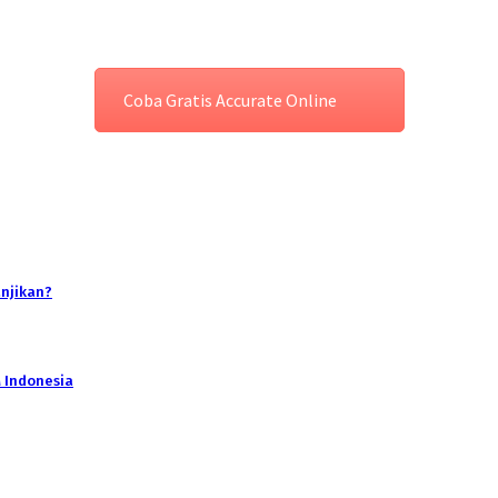
Coba Gratis Accurate Online
anjikan?
 Indonesia