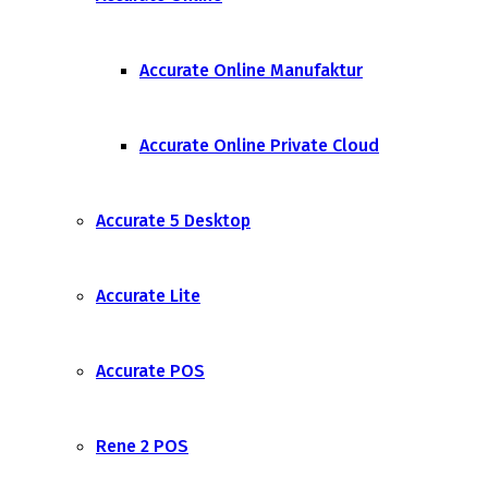
Accurate Online Manufaktur
Accurate Online Private Cloud
Accurate 5 Desktop
Accurate Lite
Accurate POS
Rene 2 POS