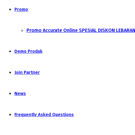
Promo
Promo Accurate Online SPESIAL DISKON LEBARA
Demo Produk
Join Partner
News
Frequently Asked Questions