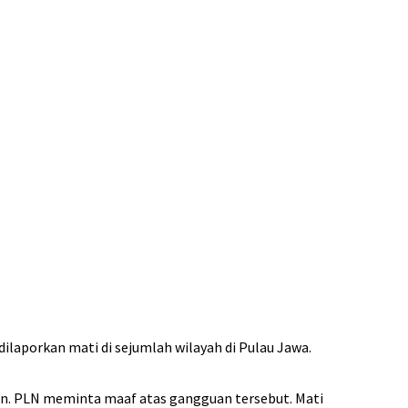
dilaporkan mati di sejumlah wilayah di Pulau Jawa.
an. PLN meminta maaf atas gangguan tersebut. Mati