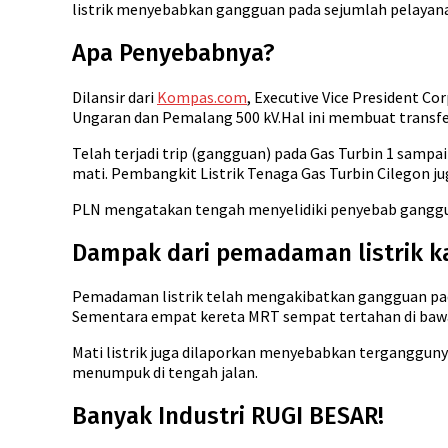
listrik menyebabkan gangguan pada sejumlah pelayana
Apa Penyebabnya?
Dilansir dari
Kompas.com
, Executive Vice President C
Ungaran dan Pemalang 500 kV.Hal ini membuat transfer 
Telah terjadi trip (gangguan) pada Gas Turbin 1 sampai
mati. Pembangkit Listrik Tenaga Gas Turbin Cilegon 
PLN mengatakan tengah menyelidiki penyebab ganggua
Dampak dari pemadaman listrik kal
Pemadaman listrik telah mengakibatkan gangguan pada
Sementara empat kereta MRT sempat tertahan di bawa
Mati listrik juga dilaporkan menyebabkan terganggunya 
menumpuk di tengah jalan.
Banyak Industri RUGI BESAR!