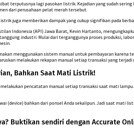
bat terputusnya lagi pasokan listrik. Kejadian yang sudah sering 
men dari perusahaan pelat merah tersebut.
istrik juga memberikan dampak yang cukup signifikan pada berba
kstilan Indonesia (API) Jawa Barat, Kevin Hartanto, mengungkapk
tanggung industri. Mulai dari terganggunya proses produksi, labor
esin.
gunakan menggunakan sistem manual untuk pembayaran karena ter
iharuskan melakukan rekapan manual setiap transaksi yang terjadi
an, Bahkan Saat Mati Listrik!
 melakukan pencatatan manual setiap transaksi saat mati lampu. 
i (device) bahkan dari ponsel Anda sekalipun. Jadi saat mati lis
a? Buktikan sendiri dengan Accurate Onli