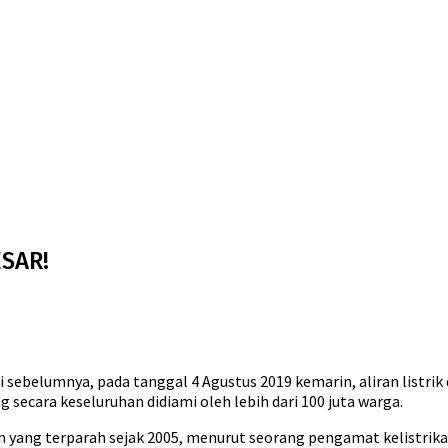
ESAR!
i sebelumnya, pada tanggal 4 Agustus 2019 kemarin, aliran listrik 
 secara keseluruhan didiami oleh lebih dari 100 juta warga.
yang terparah sejak 2005, menurut seorang pengamat kelistrik