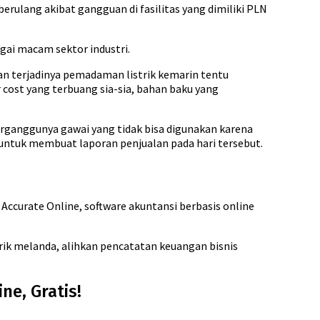
berulang akibat gangguan di fasilitas yang dimiliki PLN
gai macam sektor industri.
an terjadinya pemadaman listrik kemarin tentu
 cost yang terbuang sia-sia, bahan baku yang
ganggunya gawai yang tidak bisa digunakan karena
 untuk membuat laporan penjualan pada hari tersebut.
Accurate Online, software akuntansi berbasis online
trik melanda, alihkan pencatatan keuangan bisnis
ne, Gratis!