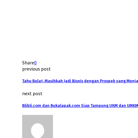
Share
0
previous post
Tahu Bulat, Masihkah Jadi Bisnis dengan Prospek yang Menj
next post
Blibli.com dan Bukalapak.com Siap Tampung UKM dan UMKM