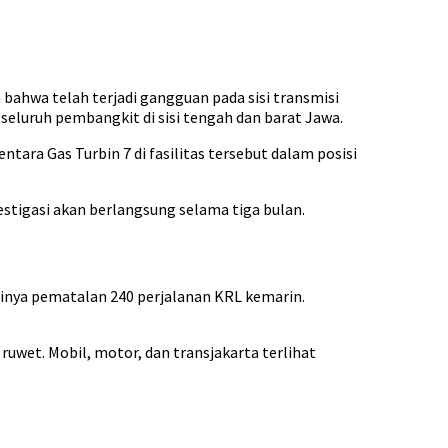
bahwa telah terjadi gangguan pada sisi transmisi
seluruh pembangkit di sisi tengah dan barat Jawa.
tara Gas Turbin 7 di fasilitas tersebut dalam posisi
tigasi akan berlangsung selama tiga bulan.
dinya pematalan 240 perjalanan KRL kemarin.
 ruwet. Mobil, motor, dan transjakarta terlihat