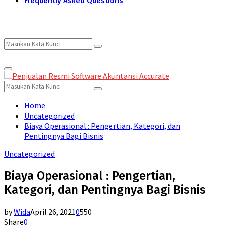
Frequently Asked Questions
Search
Search
Primary
for:
Menu
Search
Search
for:
Home
Uncategorized
Biaya Operasional : Pengertian, Kategori, dan
Pentingnya Bagi Bisnis
Uncategorized
Biaya Operasional : Pengertian,
Kategori, dan Pentingnya Bagi Bisnis
by
Wida
April 26, 2021
0
550
Share
0