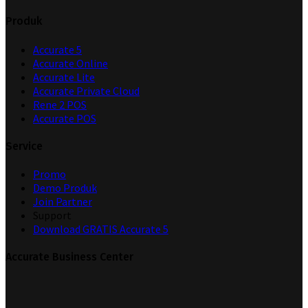
Produk
Accurate 5
Accurate Online
Accurate Lite
Accurate Private Cloud
Rene 2 POS
Accurate POS
Service
Promo
Demo Produk
Join Partner
Support
Download GRATIS Accurate 5
Accurate Business Center