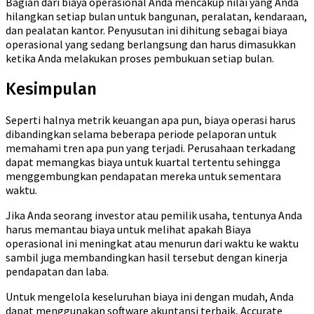
Bagian dari biaya operasional Anda mencakup nilai yang Anda
hilangkan setiap bulan untuk bangunan, peralatan, kendaraan,
dan pealatan kantor. Penyusutan ini dihitung sebagai biaya
operasional yang sedang berlangsung dan harus dimasukkan
ketika Anda melakukan proses pembukuan setiap bulan.
Kesimpulan
Seperti halnya metrik keuangan apa pun, biaya operasi harus
dibandingkan selama beberapa periode pelaporan untuk
memahami tren apa pun yang terjadi. Perusahaan terkadang
dapat memangkas biaya untuk kuartal tertentu sehingga
menggembungkan pendapatan mereka untuk sementara
waktu.
Jika Anda seorang investor atau pemilik usaha, tentunya Anda
harus memantau biaya untuk melihat apakah Biaya
operasional ini meningkat atau menurun dari waktu ke waktu
sambil juga membandingkan hasil tersebut dengan kinerja
pendapatan dan laba.
Untuk mengelola keseluruhan biaya ini dengan mudah, Anda
dapat menggunakan software akuntansi terbaik, Accurate