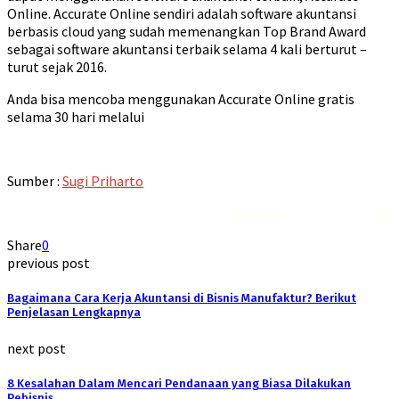
Online. Accurate Online sendiri adalah software akuntansi
berbasis cloud yang sudah memenangkan Top Brand Award
sebagai software akuntansi terbaik selama 4 kali berturut –
turut sejak 2016.
Anda bisa mencoba menggunakan Accurate Online gratis
selama 30 hari melalui
Sumber :
Sugi Priharto
Rekomendasi
Liquid saltnic terbaik
2023
Share
0
previous post
Bagaimana Cara Kerja Akuntansi di Bisnis Manufaktur? Berikut
Penjelasan Lengkapnya
next post
8 Kesalahan Dalam Mencari Pendanaan yang Biasa Dilakukan
Pebisnis