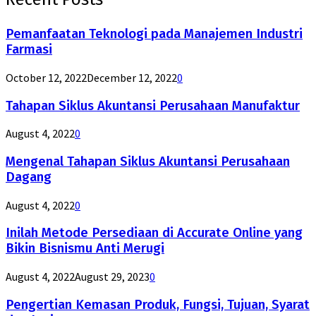
Pemanfaatan Teknologi pada Manajemen Industri
Farmasi
October 12, 2022
December 12, 2022
0
Tahapan Siklus Akuntansi Perusahaan Manufaktur
August 4, 2022
0
Mengenal Tahapan Siklus Akuntansi Perusahaan
Dagang
August 4, 2022
0
Inilah Metode Persediaan di Accurate Online yang
Bikin Bisnismu Anti Merugi
August 4, 2022
August 29, 2023
0
Pengertian Kemasan Produk, Fungsi, Tujuan, Syarat