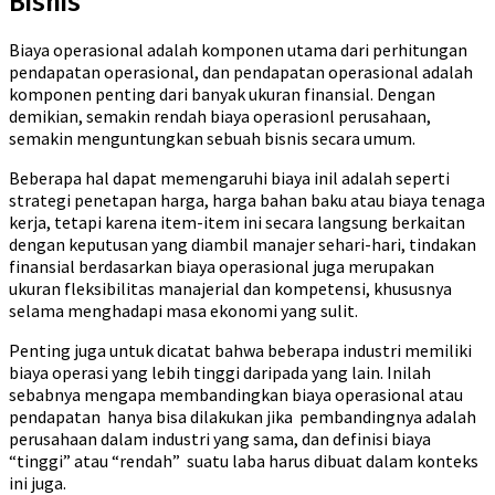
Bisnis
Biaya operasional adalah komponen utama dari perhitungan
pendapatan operasional, dan pendapatan operasional adalah
komponen penting dari banyak ukuran finansial. Dengan
demikian, semakin rendah biaya operasionl perusahaan,
semakin menguntungkan sebuah bisnis secara umum.
Beberapa hal dapat memengaruhi biaya inil adalah seperti
strategi penetapan harga, harga bahan baku atau biaya tenaga
kerja, tetapi karena item-item ini secara langsung berkaitan
dengan keputusan yang diambil manajer sehari-hari, tindakan
finansial berdasarkan biaya operasional juga merupakan
ukuran fleksibilitas manajerial dan kompetensi, khususnya
selama menghadapi masa ekonomi yang sulit.
Penting juga untuk dicatat bahwa beberapa industri memiliki
biaya operasi yang lebih tinggi daripada yang lain. Inilah
sebabnya mengapa membandingkan biaya operasional atau
pendapatan hanya bisa dilakukan jika pembandingnya adalah
perusahaan dalam industri yang sama, dan definisi biaya
“tinggi” atau “rendah” suatu laba harus dibuat dalam konteks
ini juga.