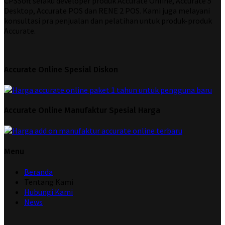
CPSSoft selaku developer produk Accurate Online, Accurate 5
Desktop, Accurate POS dan RENE 2 POS. Kami juga melayani
konsultasi pra penjualan dan pelatihan untuk produk-produk
Accurate.
Accurate Online Spesial Diskon
Accurate Online Manufaktur Spesial Harga
Menu
Beranda
Tentang Kami
Hubungi Kami
News