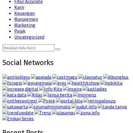
Fitur Accurate
Karir
Keuangan
Manajemen
Marketing
Pajak
Uncategorized
Search
Search
for:
Social Networks
Recent Posts