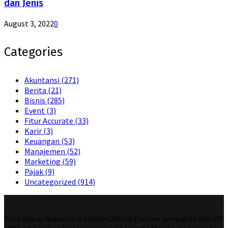
dan Jenis
August 3, 2022
0
Categories
Akuntansi
(271)
Berita
(21)
Bisnis
(285)
Event
(3)
Fitur Accurate
(33)
Karir
(3)
Keuangan
(53)
Manajemen
(52)
Marketing
(59)
Pajak
(9)
Uncategorized
(914)
Duta Solusi Nusantara adalah Official Partner penjualan dari PT