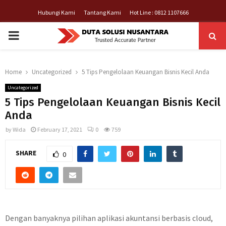
Hubungi Kami
Tantang Kami
Hot Line : 0812 1107666
PRIMARY
MENU
Home
Uncategorized
5 Tips Pengelolaan Keuangan Bisnis Kecil Anda
Uncategorized
5 Tips Pengelolaan Keuangan Bisnis Kecil
Anda
by
Wida
February 17, 2021
0
759
SHARE
0
Dengan banyaknya pilihan aplikasi akuntansi berbasis cloud,