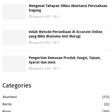
Mengenal Tahapan Siklus Akuntansi Perusahaan
Dagang
August 4, 2022
0
Inilah Metode Persediaan di Accurate Online
yang Bikin Bisnismu Anti Merugi
August 4, 2022
0
Pengertian Kemasan Produk, Fungsi, Tujuan,
Syarat dan Jenis
August 3, 2022
0
Categories
Akuntansi
(271)
Berita
(21)
Bisnis
(285)