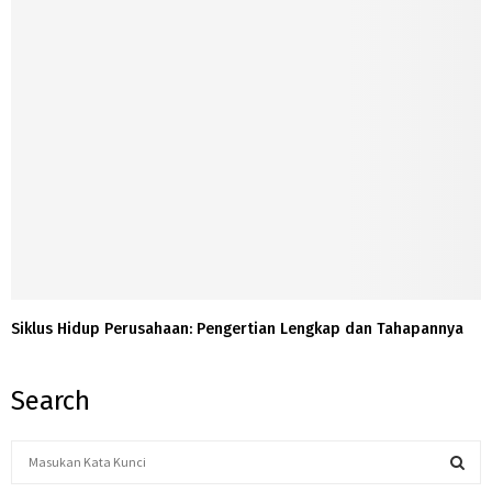
Siklus Hidup Perusahaan: Pengertian Lengkap dan Tahapannya
Search
S
e