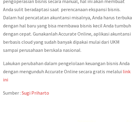
pengoperasian bisnis secara manual, hal ini akan membuat
Anda sulit beradaptasi saat perencanaan ekspansi bisnis.
Dalam hal pencatatan akuntansi misalnya, Anda harus terbuka
dengan hal baru yang bisa membawa bisnis kecil Anda tumbuh
dengan cepat. Gunakanlah Accurate Online, aplikasi akuntansi
berbasis cloud yang sudah banyak dipakai mulai dari UKM
sampai perusahaan berskala nasional.
Lakukan perubahan dalam pengelolaan keuangan bisnis Anda
dengan mengunduh Accurate Online secara gratis melalui
link
ini
Sumber :
Sugi Priharto
Rekomendasi
Liquid saltnic terbaik
2023