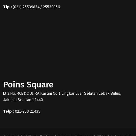
Tlp :
(021) 25539834 / 25539856
Poins Square
Lt 2 No. 40B&C Jl. RA Kartini No.1 Lingkar Luar Selatan Lebak Bulus,
Jakarta Selatan 12440
Telp :
021-759 21439