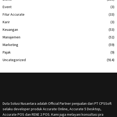
Event
(3)
Fitur Accurate
(33)
Karir
(3)
Keuangan
(53)
Manajemen
(52)
Marketing
(59)
Pajak
(9)
Uncategorized
(914)
Duta Solusi Nusantara adalah Official Partner penjualan dari PT CPSSoft
selaku developer produk Accurate Online, Accurate 5 Desktop,
Accurate POS dan RENE 2 POS. Kami juga melayani konsultasi pra