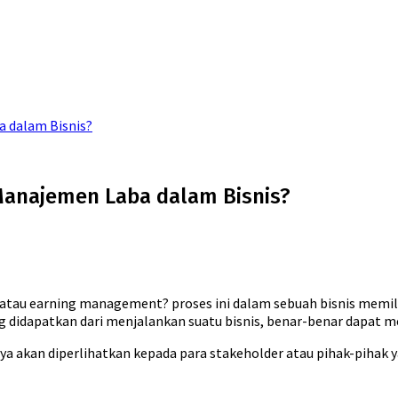
 dalam Bisnis?
anajemen Laba dalam Bisnis?
u earning management? proses ini dalam sebuah bisnis memiliki
 didapatkan dari menjalankan suatu bisnis, benar-benar dapat 
nya akan diperlihatkan kepada para stakeholder atau pihak-pihak