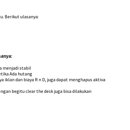
. Berikut ulasanya:
sanya:
a menjadi stabil
etika Ada hutang
a iklan dan biaya R n D, juga dapat menghapus aktiva
gan begitu clear the desk juga bisa dilakukan