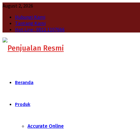
August 2, 2026
Hubungi Kami
Tantang Kami
Hot Line : 0812 1107666
Beranda
Produk
Accurate Online