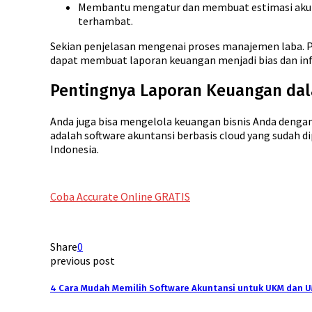
Membantu mengatur dan membuat estimasi akuntan
terhambat.
Sekian penjelasan mengenai proses manajemen laba. 
dapat membuat laporan keuangan menjadi bias dan inf
Pentingnya Laporan Keuangan da
Anda juga bisa mengelola keuangan bisnis Anda denga
adalah software akuntansi berbasis cloud yang sudah di
Indonesia.
Coba Accurate Online GRATIS
Share
0
previous post
4 Cara Mudah Memilih Software Akuntansi untuk UKM dan 