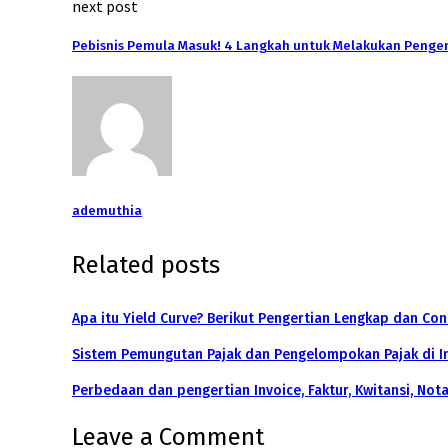
next post
Pebisnis Pemula Masuk! 4 Langkah untuk Melakukan Penge
ademuthia
Related posts
Apa itu Yield Curve? Berikut Pengertian Lengkap dan Co
Sistem Pemungutan Pajak dan Pengelompokan Pajak di I
Perbedaan dan pengertian Invoice, Faktur, Kwitansi, Not
Leave a Comment