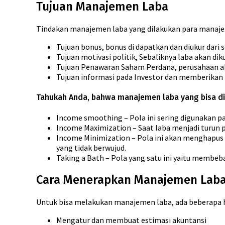
Tujuan Manajemen Laba
Tindakan manajemen laba yang dilakukan para manajer 
Tujuan bonus, bonus di dapatkan dan diukur dari
Tujuan motivasi politik, Sebaliknya laba akan d
Tujuan Penawaran Saham Perdana, perusahaan a
Tujuan informasi pada Investor dan memberikan in
Tahukah Anda, bahwa manajemen laba yang bisa dila
Income smoothing – Pola ini sering digunakan pa
Income Maximization – Saat laba menjadi turun p
Income Minimization – Pola ini akan menghapus bi
yang tidak berwujud.
Taking a Bath – Pola yang satu ini yaitu membeb
Cara Menerapkan Manajemen Lab
Untuk bisa melakukan manajemen laba, ada beberapa ha
Mengatur dan membuat estimasi akuntansi