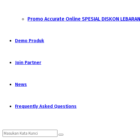
Promo Accurate Online SPESIAL DISKON LEBARA
Demo Produk
Join Partner
News
Frequently Asked Questions
Search
Search