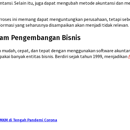
si. Selain itu, juga dapat mengubah metode akuntansi dan meng
Proses ini memang dapat menguntungkan perusahaan, tetapi se
ormasi yang seharusnya disampaikan akan menjadi tidak relevan.
lam Pengembangan Bisnis
n mudah, cepat, dan tepat dengan menggunakan software akuntans
pakai banyak entitas bisnis. Berdiri sejak tahun 1999, menjadikan
UMKM di Tengah Pandemi Corona