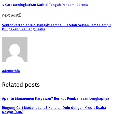
4 Cara Meningkatkan Karir di Tengah Pandemi Corona
next post
Sektor Pertanian Kini Bangkit Kembali Setelah Sekian Lama Hampir
Dilupakan | Peluang Usaha
ademuthia
Related posts
Apa itu Manajemen Karyawan? Berikut Pembahasan Lengkapnya
Bingung Cari Modal Usaha? Kenalan Dulu dengan Kredit Usaha
Rakyat (KUR)