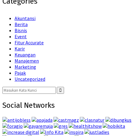
Categories
Akuntansi
Berita
Bisnis
Event
Fitur Accurate
Karir
Keuangan
Manajemen
Marketing
Pajak
Uncategorized
Search
for:
Search
Social Networks