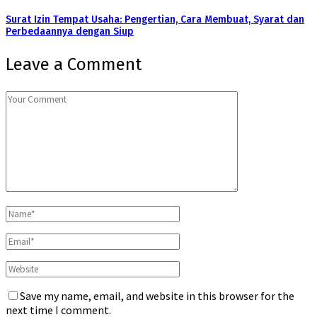
Surat Izin Tempat Usaha: Pengertian, Cara Membuat, Syarat dan
Perbedaannya dengan Siup
Leave a Comment
Save my name, email, and website in this browser for the
next time I comment.