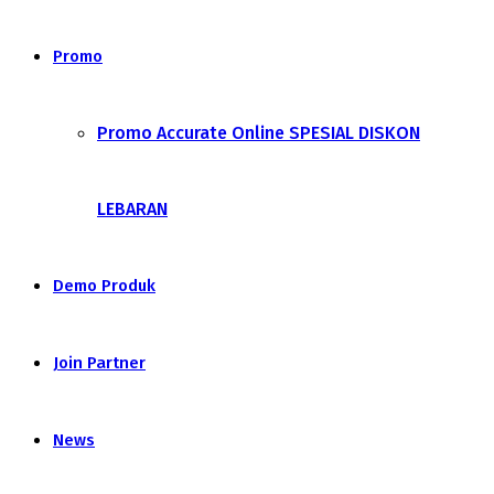
Promo
Promo Accurate Online SPESIAL DISKON
LEBARAN
Demo Produk
Join Partner
News