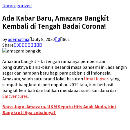
Uncategorized
Ada Kabar Baru, Amazara Bangkit
Kembali di Tengah Badai Corona!
by
ademuthia
July 8, 2020
0
801
Share
0
Amazara bangkit – Di tengah ramainya pemberitaan
bangkrutnya bisnis-bisnis besar di masa pandemi ini, ada angin
segar dan harapan baru bagi para pebisnis di Indonesia.
Amazara, salah satu brand lokal besutan
Uma Hapsari
yang
sempat bangkrut di pertengahan 2019 lalu, kini berhasil
bangkit kembali dan bahkan mendapat suntikan dana dari
Saltventures
.
Baca Juga: Amazara, UKM Sepatu Hits Anak Muda, kini
Bangkrut! Apa sebabnya?