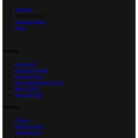
Beranda
Tentang Kami
Hubungi Kami
News
Produk
Accurate 5
Accurate Online
Accurate Lite
Accurate Private Cloud
Rene 2 POS
Accurate POS
Service
Promo
Demo Produk
Join Partner