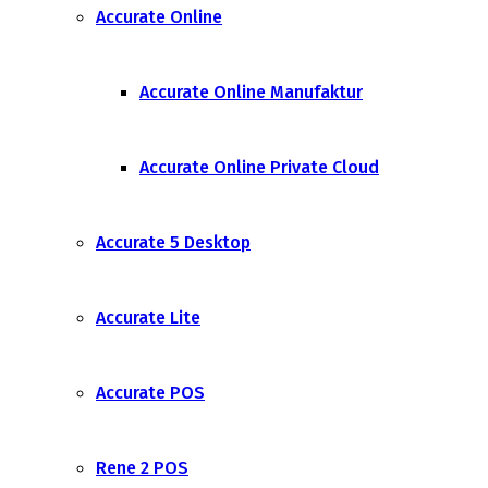
Accurate Online
Accurate Online Manufaktur
Accurate Online Private Cloud
Accurate 5 Desktop
Accurate Lite
Accurate POS
Rene 2 POS