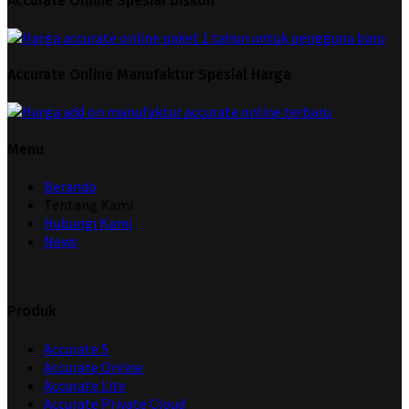
Accurate Online Spesial Diskon
Accurate Online Manufaktur Spesial Harga
Menu
Beranda
Tentang Kami
Hubungi Kami
News
Produk
Accurate 5
Accurate Online
Accurate Lite
Accurate Private Cloud