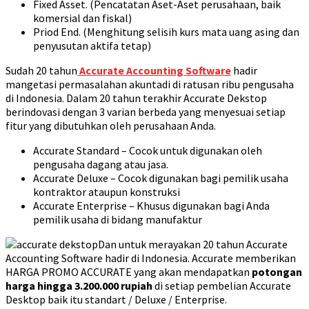
Fixed Asset. (Pencatatan Aset-Aset perusahaan, baik
komersial dan fiskal)
Priod End. (Menghitung selisih kurs mata uang asing dan
penyusutan aktifa tetap)
Sudah 20 tahun
Accurate Accounting Software
hadir
mangetasi permasalahan akuntadi di ratusan ribu pengusaha
di Indonesia. Dalam 20 tahun terakhir Accurate Dekstop
berindovasi dengan 3 varian berbeda yang menyesuai setiap
fitur yang dibutuhkan oleh perusahaan Anda.
Accurate Standard – Cocok untuk digunakan oleh
pengusaha dagang atau jasa.
Accurate Deluxe – Cocok digunakan bagi pemilik usaha
kontraktor ataupun konstruksi
Accurate Enterprise – Khusus digunakan bagi Anda
pemilik usaha di bidang manufaktur
Dan untuk merayakan 20 tahun Accurate
Accounting Software hadir di Indonesia. Accurate memberikan
HARGA PROMO ACCURATE yang akan mendapatkan
potongan
harga hingga 3.200.000 rupiah
di setiap pembelian Accurate
Desktop baik itu standart / Deluxe / Enterprise.