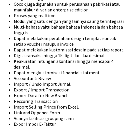
Cocok juga digunakan untuk perusahaan pabrikasi atau
maunfakur di varian enterprise edition.
Proses yang realtime.
Modul yang satu dengan yang lainnya saling terintegrasi.
Multi-bahasa yaitu bahasa bahasa Indonesia dan bahasa
Inggris.
Dapat melakukan perubahan design template untuk
setiap voucher maupun invoice.
Dapat melakukan kustomisasi desain pada setiap report.
Digit transaksi hingga 15 digit dan dua desimal.
Keakuratan hitungan akuntansi hingga mencapai 4
desimal.
Dapat mengkustomisasi financial statment.
Accountan’s Riview.
Import / Undo Import Jurnal.
Export / Import Transaction.
Export Data for New Branch.
Reccuring Transaction.
Import Selling Prince from Excel.
Link and Oppened Form.
Adanya fasilitas grouping item.
Expor Impor E-Faktur.