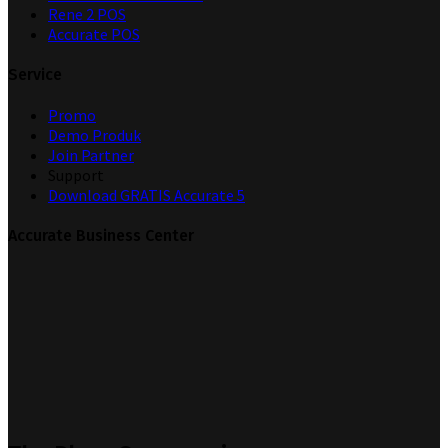
Rene 2 POS
Accurate POS
Service
Promo
Demo Produk
Join Partner
Support
Download GRATIS Accurate 5
Accurate Business Center