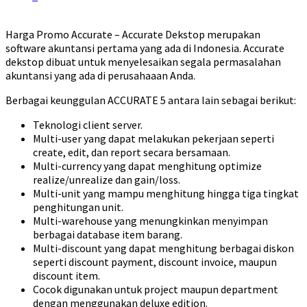
Harga Promo Accurate – Accurate Dekstop merupakan
software akuntansi pertama yang ada di Indonesia. Accurate
dekstop dibuat untuk menyelesaikan segala permasalahan
akuntansi yang ada di perusahaaan Anda.
Berbagai keunggulan ACCURATE 5 antara lain sebagai berikut:
Teknologi client server.
Multi-user yang dapat melakukan pekerjaan seperti
create, edit, dan report secara bersamaan.
Multi-currency yang dapat menghitung optimize
realize/unrealize dan gain/loss.
Multi-unit yang mampu menghitung hingga tiga tingkat
penghitungan unit.
Multi-warehouse yang menungkinkan menyimpan
berbagai database item barang.
Multi-discount yang dapat menghitung berbagai diskon
seperti discount payment, discount invoice, maupun
discount item.
Cocok digunakan untuk project maupun department
dengan menggunakan deluxe edition.