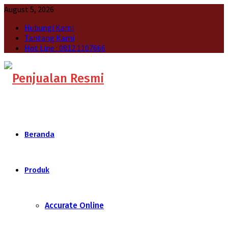
August 5, 2026
Hubungi Kami
Tantang Kami
Hot Line : 0812 1107666
Beranda
Produk
Accurate Online