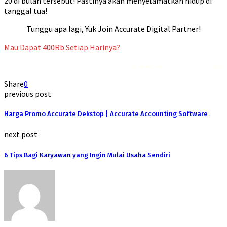
20 di bulan tersebut! Pastinya akan menyelamatkan hidup di
tanggal tua!
Tunggu apa lagi, Yuk Join Accurate Digital Partner!
Mau Dapat 400Rb Setiap Harinya?
Rekomendasi
Liquid saltnic terbaik
2023
Share
0
previous post
Harga Promo Accurate Dekstop | Accurate Accounting Software
next post
6 Tips Bagi Karyawan yang Ingin Mulai Usaha Sendiri