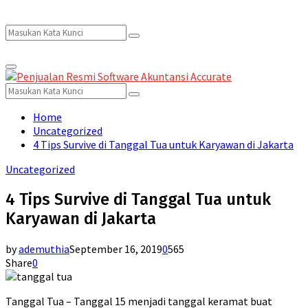
Search
Search
Primary
for:
Menu
Search
Search
for:
Home
Uncategorized
4 Tips Survive di Tanggal Tua untuk Karyawan di Jakarta
Uncategorized
4 Tips Survive di Tanggal Tua untuk
Karyawan di Jakarta
by
ademuthia
September 16, 2019
0
565
Share
0
Tanggal Tua – Tanggal 15 menjadi tanggal keramat buat