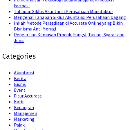
Farmasi
Tahapan Siklus Akuntansi Perusahaan Manufaktur
Mengenal Tahapan Siklus Akuntansi Perusahaan Dagang
Inilah Metode Persediaan di Accurate Online yang Bikin
Bisnismu Anti Merugi
Pengertian Kemasan Produk, Fungsi, Tujuan, Syarat dan
Jenis
Categories
Akuntansi
Berita
Bisnis
Event
Fitur Accurate
Karir
Keuangan
Manajemen
Marketing
Pajak