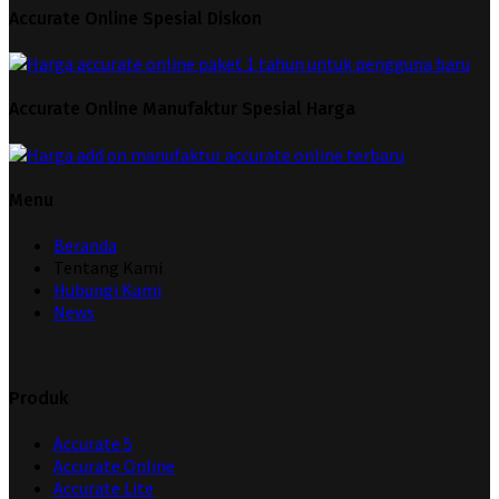
Accurate Online Spesial Diskon
Accurate Online Manufaktur Spesial Harga
Menu
Beranda
Tentang Kami
Hubungi Kami
News
Produk
Accurate 5
Accurate Online
Accurate Lite