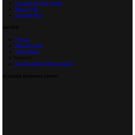
Accurate Private Cloud
Rene 2 POS
Accurate POS
Service
Promo
Demo Produk
Join Partner
Support
Download GRATIS Accurate 5
Accurate Business Center