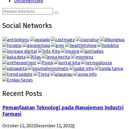
Uncategorized
Search
Search
for:
Social Networks
Recent Posts
Pemanfaatan Teknologi pada Manajemen Industri
Farmasi
October 12, 2022
December 12, 2022
0