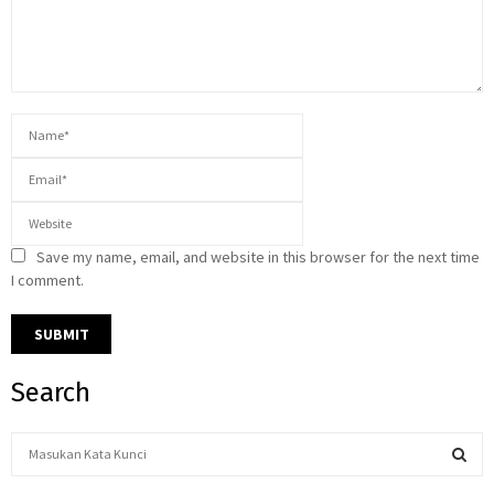
Save my name, email, and website in this browser for the next time
I comment.
Search
S
e
a