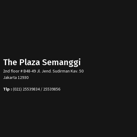
The Plaza Semanggi
2nd floor # B48-49 Jl. Jend. Sudirman Kav. 50
Jakarta 12930
Tlp :
(021) 25539834 / 25539856