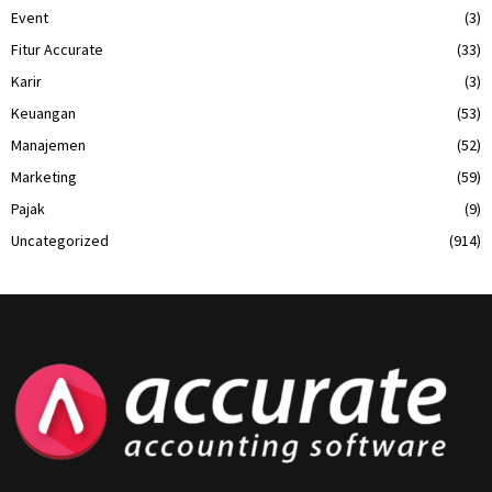
Event
(3)
Fitur Accurate
(33)
Karir
(3)
Keuangan
(53)
Manajemen
(52)
Marketing
(59)
Pajak
(9)
Uncategorized
(914)