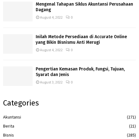
Mengenal Tahapan Siklus Akuntansi Perusahaan
Dagang
August 4, 2022
0
Inilah Metode Persediaan di Accurate Online
yang Bikin Bisnismu Anti Merugi
August 4, 2022
0
Pengertian Kemasan Produk, Fungsi, Tujuan,
Syarat dan Jenis
August 3, 2022
0
Categories
Akuntansi
(271)
Berita
(21)
Bisnis
(285)