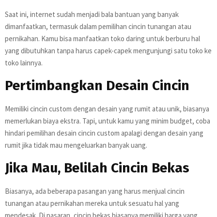
Saat ini, internet sudah menjadi bala bantuan yang banyak
dimanfaatkan, termasuk dalam pemilihan cincin tunangan atau
pernikahan. Kamu bisa manfaatkan toko daring untuk berburu hal
yang dibutuhkan tanpa harus capek-capek mengunjungi satu toko ke
toko lainnya.
Pertimbangkan Desain Cincin
Memiliki cincin custom dengan desain yang rumit atau unik, biasanya
memerlukan biaya ekstra. Tapi, untuk kamu yang minim budget, coba
hindari pemilihan desain cincin custom apalagi dengan desain yang
rumit jika tidak mau mengeluarkan banyak uang.
Jika Mau, Belilah Cincin Bekas
Biasanya, ada beberapa pasangan yang harus menjual cincin
tunangan atau pernikahan mereka untuk sesuatu hal yang
mendesak. Di pasaran, cincin bekas biasanya memiliki harga yang