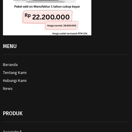
MENU
Beranda
Tentang Kami
Hubungi Kami
News
PRODUK
Accurate 5