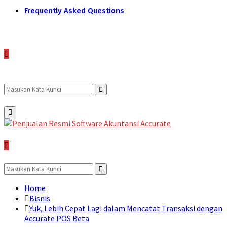
Frequently Asked Questions
Search
Search
Primary
Menu
for:
Search
for:
Search
Home
Bisnis
Yuk, Lebih Cepat Lagi dalam Mencatat Transaksi dengan
Accurate POS Beta