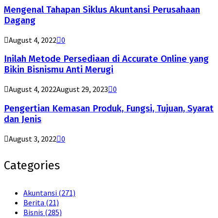
Mengenal Tahapan Siklus Akuntansi Perusahaan
Dagang
August 4, 2022
0
Inilah Metode Persediaan di Accurate Online yang
Bikin Bisnismu Anti Merugi
August 4, 2022
August 29, 2023
0
Pengertian Kemasan Produk, Fungsi, Tujuan, Syarat
dan Jenis
August 3, 2022
0
Categories
Akuntansi
(271)
Berita
(21)
Bisnis
(285)