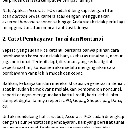
Nah, Aplikasi Accurate POS sudah dilengkapi dengan fitur
scan
barcode
lewat kamera atau dengan menggunakan
external
barcode
scanner, sehingga Anda sudah tidak perlu lagi
menggunakan atau mencari aplikasi lainnya.
2. Catat Pembayaran Tunai dan Nontunai
Seperti yang sudah kita ketahui bersama bahwa pilihan cara
pembayaran konsumen tidak hanya sebatas tunai saja, namun
juga non tunai. Terlebih lagi, di zaman yang serba digital
seperti saat ini, konsumen akan selalu menginginkan cara
pembayaran yang lebih mudah dan cepat.
Bahkan, kebanyakan dari mereka, khususnya generasi milenial,
saat ini sudah banyak yang melakukan pembayaran nontunai,
seperti dengan menggunakan kartu kredit, kartu debit, atau
dompet digital lainnya seperti OVO, Gopay, Shopee pay, Dana,
dll.
Untuk mendukung hal tersebut, Accurate POS sudah dilengkapi
dengan fitur pencatatan pembayaran, baik yang bersifat tunai
maupun non tunai. Sehingga, setiap transaksi akan bisa