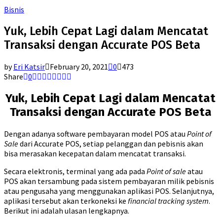
Bisnis
Yuk, Lebih Cepat Lagi dalam Mencatat
Transaksi dengan Accurate POS Beta
by
Eri Katsir
February 20, 2021
0
473
Share
0
Yuk, Lebih Cepat Lagi dalam Mencatat
Transaksi dengan Accurate POS Beta
Dengan adanya software pembayaran model POS atau
Point of
Sale
dari Accurate POS, setiap pelanggan dan pebisnis akan
bisa merasakan kecepatan dalam mencatat transaksi.
Secara elektronis, terminal yang ada pada
Point of sale
atau
POS akan tersambung pada sistem pembayaran milik pebisnis
atau pengusaha yang menggunakan aplikasi POS. Selanjutnya,
aplikasi tersebut akan terkoneksi ke
financial tracking system
.
Berikut ini adalah ulasan lengkapnya.