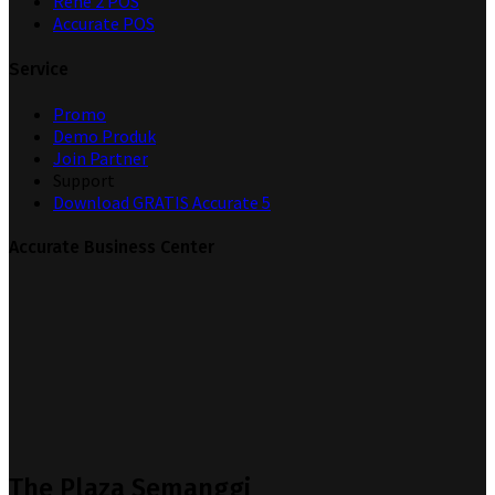
Rene 2 POS
Accurate POS
Service
Promo
Demo Produk
Join Partner
Support
Download GRATIS Accurate 5
Accurate Business Center
The Plaza Semanggi