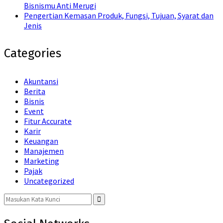
Bisnismu Anti Merugi
Pengertian Kemasan Produk, Fungsi, Tujuan, Syarat dan
Jenis
Categories
Akuntansi
Berita
Bisnis
Event
Fitur Accurate
Karir
Keuangan
Manajemen
Marketing
Pajak
Uncategorized
Search
for:
Search