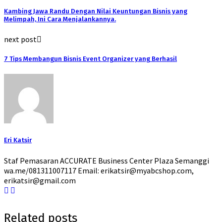
Kambing Jawa Randu Dengan Nilai Keuntungan Bisnis yang
Melimpah, Ini Cara Menjalankannya.
next post
7 Tips Membangun Bisnis Event Organizer yang Berhasil
Eri Katsir
Staf Pemasaran ACCURATE Business Center Plaza Semanggi
wa.me/081311007117 Email: erikatsir@myabcshop.com,
erikatsir@gmail.com
Related posts