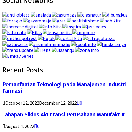
Social Networks
Recent Posts
Pemanfaatan Teknologi pada Manajemen Industri
Farmasi
October 12, 2022
December 12, 2022
0
Tahapan Siklus Akuntansi Perusahaan Manufaktur
August 4, 2022
0