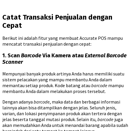
Catat Transaksi Penjualan dengan
Cepat
Berikut ini adalah fitur yang membuat Accurate POS mampu
mencatat transaksi penjualan dengan cepat:
1. Scan
Barcode
Via Kamera atau
External Barcode
Scanner
Mempunyai banyak produk artinya Anda harus memiliki suatu
sistem pelacakan yang mampu membantu Anda dalam
memantau setiap produk. Kode batang atau
barcode
mampu
membantu Anda dalam melakukan proses tersebut.
Dengan adanya
barcode
, maka data dan berbagai informasi
lainnya akan bisa ditampilkan dengan jelas. Seluruh jenis,
varian, dan lokasi penyimpanan produk akan tertera dengan
jelas beserta tanggal mutasi produk. Selain itu,
barcode
juga
akan memudahkan Anda untuk menandai barang apabila sudah
berpindah dari satu tempat ke tempat lainnya.