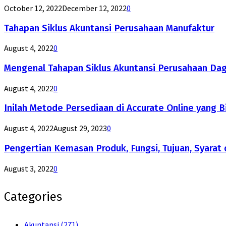
October 12, 2022
December 12, 2022
0
Tahapan Siklus Akuntansi Perusahaan Manufaktur
August 4, 2022
0
Mengenal Tahapan Siklus Akuntansi Perusahaan Da
August 4, 2022
0
Inilah Metode Persediaan di Accurate Online yang B
August 4, 2022
August 29, 2023
0
Pengertian Kemasan Produk, Fungsi, Tujuan, Syarat 
August 3, 2022
0
Categories
Akuntansi
(271)