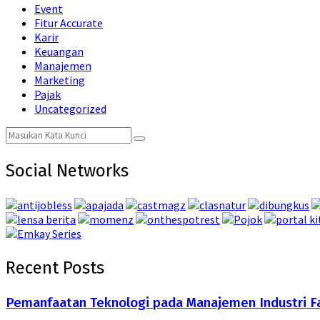
Event
Fitur Accurate
Karir
Keuangan
Manajemen
Marketing
Pajak
Uncategorized
Search
Search
for:
Social Networks
Recent Posts
Pemanfaatan Teknologi pada Manajemen Industri F