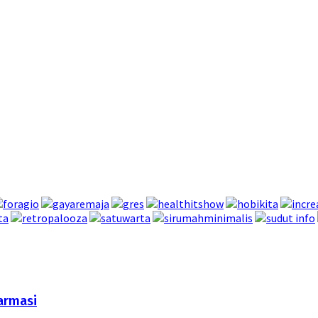
armasi