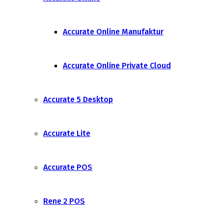
Accurate Online Manufaktur
Accurate Online Private Cloud
Accurate 5 Desktop
Accurate Lite
Accurate POS
Rene 2 POS