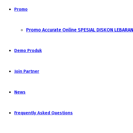
Promo
Promo Accurate Online SPESIAL DISKON LEBARA
Demo Produk
Join Partner
News
Frequently Asked Questions