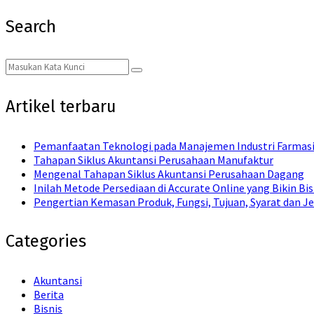
Search
Search
Search
for:
Artikel terbaru
Pemanfaatan Teknologi pada Manajemen Industri Farmas
Tahapan Siklus Akuntansi Perusahaan Manufaktur
Mengenal Tahapan Siklus Akuntansi Perusahaan Dagang
Inilah Metode Persediaan di Accurate Online yang Bikin Bi
Pengertian Kemasan Produk, Fungsi, Tujuan, Syarat dan Je
Categories
Akuntansi
Berita
Bisnis