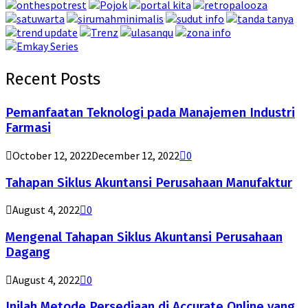
Recent Posts
Pemanfaatan Teknologi pada Manajemen Industri
Farmasi
October 12, 2022
December 12, 2022
0
Tahapan Siklus Akuntansi Perusahaan Manufaktur
August 4, 2022
0
Mengenal Tahapan Siklus Akuntansi Perusahaan
Dagang
August 4, 2022
0
Inilah Metode Persediaan di Accurate Online yang