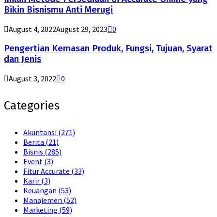
Bikin Bisnismu Anti Merugi
August 4, 2022
August 29, 2023
0
Pengertian Kemasan Produk, Fungsi, Tujuan, Syarat
dan Jenis
August 3, 2022
0
Categories
Akuntansi
(271)
Berita
(21)
Bisnis
(285)
Event
(3)
Fitur Accurate
(33)
Karir
(3)
Keuangan
(53)
Manajemen
(52)
Marketing
(59)