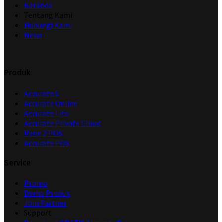
Beranda
Tentang Kami
Hubungi Kami
News
Produk
Accurate 5
Accurate Online
Accurate Lite
Accurate Private Cloud
Rene 2 POS
Accurate POS
Service
Promo
Demo Produk
Join Partner
Support