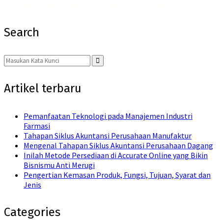
manfaat dari
liquid Saltnic rendah nikotin
yang membantu kamu merilekskan diri.
Search
Search
for:
Search
Artikel terbaru
Pemanfaatan Teknologi pada Manajemen Industri
Farmasi
Tahapan Siklus Akuntansi Perusahaan Manufaktur
Mengenal Tahapan Siklus Akuntansi Perusahaan Dagang
Inilah Metode Persediaan di Accurate Online yang Bikin
Bisnismu Anti Merugi
Pengertian Kemasan Produk, Fungsi, Tujuan, Syarat dan
Jenis
Categories