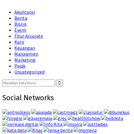
Akuntansi
Berita
Bisnis
Event
Fitur Accurate
Karir
Keuangan
Manajemen
Marketing
Pajak
Uncategorized
Search
for:
Search
Social Networks