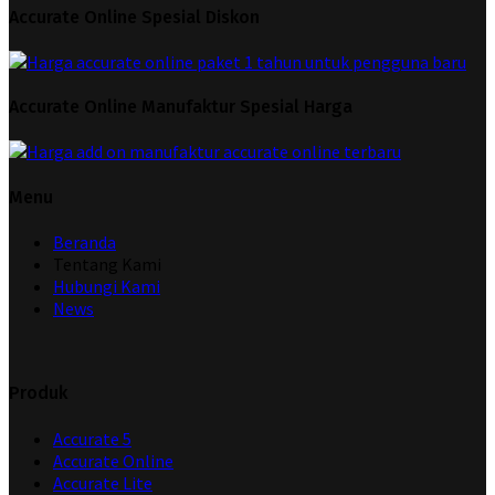
Accurate Online Spesial Diskon
Accurate Online Manufaktur Spesial Harga
Menu
Beranda
Tentang Kami
Hubungi Kami
News
Produk
Accurate 5
Accurate Online
Accurate Lite