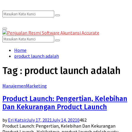
Search
Search
Primary
for:
Menu
Search
Search
for:
Home
product launch adalah
Tag : product launch adalah
Manajemen
Marketing
Product Launch: Pengertian, Kelebihan
Dan Kekurangan Product Launch
by
Eri Katsir
July 17, 2021
July 14, 2021
0
462
Product Launch: Pengertian, Kelebihan Dan Kekurangan
Product Launch Hakikatnya, product launch adalah suatu