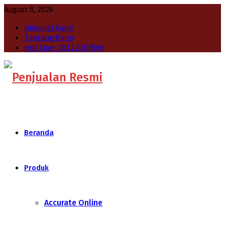
August 8, 2026
Hubungi Kami
Tantang Kami
Hot Line : 0812 1107666
Beranda
Produk
Accurate Online