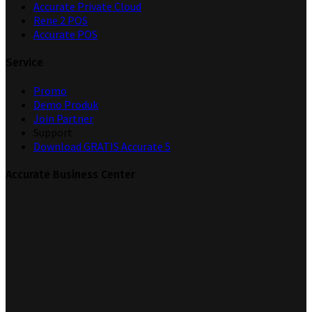
Accurate Private Cloud
Rene 2 POS
Accurate POS
Service
Promo
Demo Produk
Join Partner
Support
Download GRATIS Accurate 5
Accurate Business Center