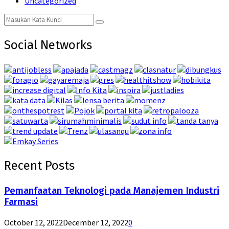
Uncategorized
Search
Search
for:
Social Networks
Recent Posts
Pemanfaatan Teknologi pada Manajemen Industri
Farmasi
October 12, 2022
December 12, 2022
0