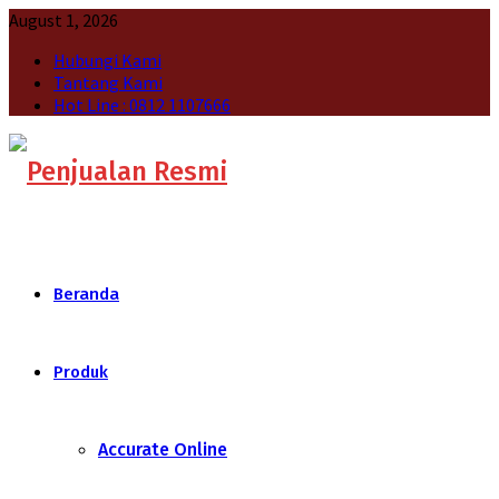
August 1, 2026
Hubungi Kami
Tantang Kami
Hot Line : 0812 1107666
Beranda
Produk
Accurate Online