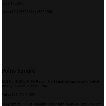
Jakarta 12930
Tlp :
(021) 25539834 / 25539856
Poins Square
Lt 2 No. 40B&C Jl. RA Kartini No.1 Lingkar Luar Selatan Lebak
Bulus, Jakarta Selatan 12440
Telp :
021-759 21439
Copyright © 2022 -
Dutasolusinusantara.co.id
. All Right Reserved.