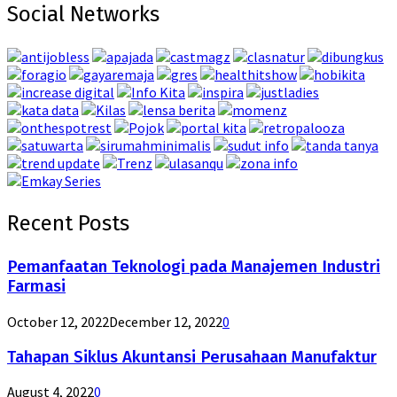
Social Networks
Recent Posts
Pemanfaatan Teknologi pada Manajemen Industri
Farmasi
October 12, 2022
December 12, 2022
0
Tahapan Siklus Akuntansi Perusahaan Manufaktur
August 4, 2022
0