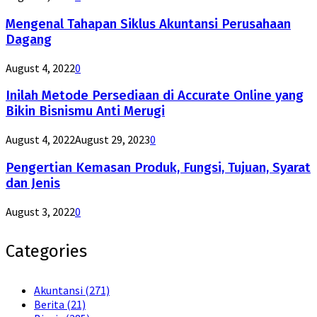
Mengenal Tahapan Siklus Akuntansi Perusahaan
Dagang
August 4, 2022
0
Inilah Metode Persediaan di Accurate Online yang
Bikin Bisnismu Anti Merugi
August 4, 2022
August 29, 2023
0
Pengertian Kemasan Produk, Fungsi, Tujuan, Syarat
dan Jenis
August 3, 2022
0
Categories
Akuntansi
(271)
Berita
(21)