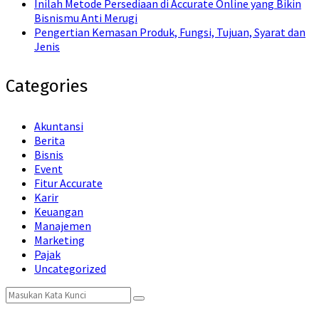
Inilah Metode Persediaan di Accurate Online yang Bikin
Bisnismu Anti Merugi
Pengertian Kemasan Produk, Fungsi, Tujuan, Syarat dan
Jenis
Categories
Akuntansi
Berita
Bisnis
Event
Fitur Accurate
Karir
Keuangan
Manajemen
Marketing
Pajak
Uncategorized
Search
Search
for: