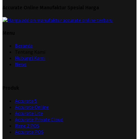
Accurate Online Manufaktur Spesial Harga
Menu
Beranda
Tentang Kami
Hubungi Kami
News
Produk
Accurate 5
Accurate Online
Accurate Lite
Accurate Private Cloud
Rene 2 POS
Accurate POS