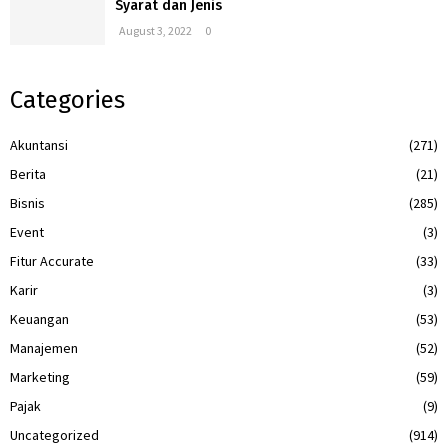
Syarat dan Jenis
August 3, 2022
0
Categories
Akuntansi
(271)
Berita
(21)
Bisnis
(285)
Event
(3)
Fitur Accurate
(33)
Karir
(3)
Keuangan
(53)
Manajemen
(52)
Marketing
(59)
Pajak
(9)
Uncategorized
(914)