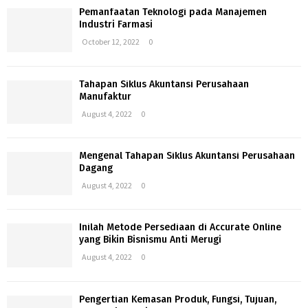
Pemanfaatan Teknologi pada Manajemen
Industri Farmasi
October 12, 2022
0
Tahapan Siklus Akuntansi Perusahaan
Manufaktur
August 4, 2022
0
Mengenal Tahapan Siklus Akuntansi Perusahaan
Dagang
August 4, 2022
0
Inilah Metode Persediaan di Accurate Online
yang Bikin Bisnismu Anti Merugi
August 4, 2022
0
Pengertian Kemasan Produk, Fungsi, Tujuan,