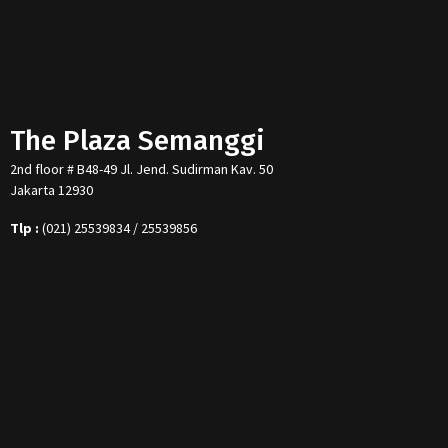
The Plaza Semanggi
2nd floor # B48-49 Jl. Jend. Sudirman Kav. 50
Jakarta 12930
Tlp :
(021) 25539834 / 25539856