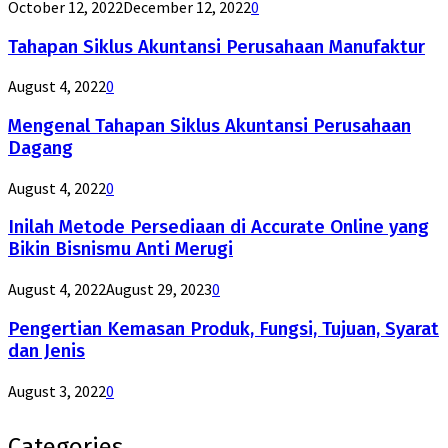
October 12, 2022
December 12, 2022
0
Tahapan Siklus Akuntansi Perusahaan Manufaktur
August 4, 2022
0
Mengenal Tahapan Siklus Akuntansi Perusahaan
Dagang
August 4, 2022
0
Inilah Metode Persediaan di Accurate Online yang
Bikin Bisnismu Anti Merugi
August 4, 2022
August 29, 2023
0
Pengertian Kemasan Produk, Fungsi, Tujuan, Syarat
dan Jenis
August 3, 2022
0
Categories