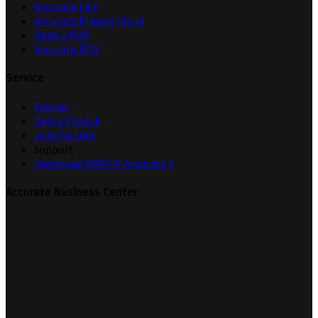
Accurate Lite
Accurate Private Cloud
Rene 2 POS
Accurate POS
Service
Promo
Demo Produk
Join Partner
Support
Download GRATIS Accurate 5
Accurate Business Center