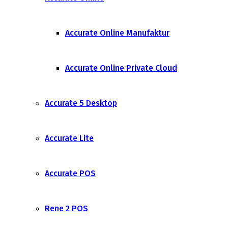
Accurate Online Manufaktur
Accurate Online Private Cloud
Accurate 5 Desktop
Accurate Lite
Accurate POS
Rene 2 POS