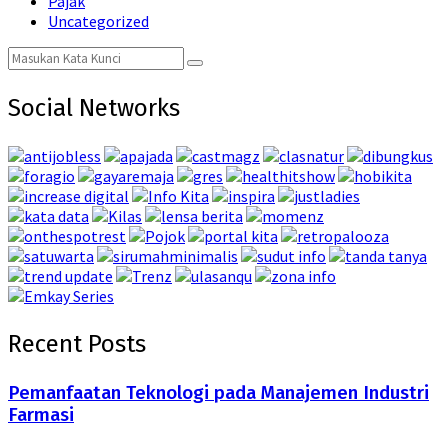
Pajak
Uncategorized
Search
Search
for:
Social Networks
Recent Posts
Pemanfaatan Teknologi pada Manajemen Industri
Farmasi