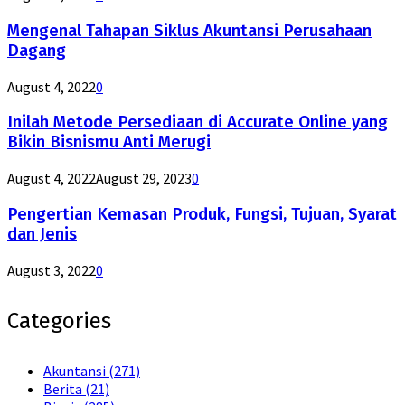
Mengenal Tahapan Siklus Akuntansi Perusahaan
Dagang
August 4, 2022
0
Inilah Metode Persediaan di Accurate Online yang
Bikin Bisnismu Anti Merugi
August 4, 2022
August 29, 2023
0
Pengertian Kemasan Produk, Fungsi, Tujuan, Syarat
dan Jenis
August 3, 2022
0
Categories
Akuntansi
(271)
Berita
(21)