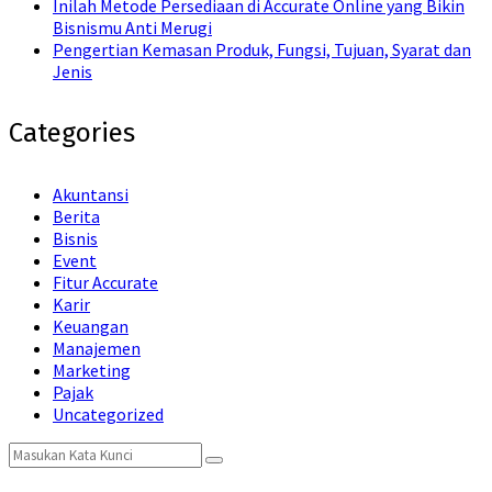
Inilah Metode Persediaan di Accurate Online yang Bikin
Bisnismu Anti Merugi
Pengertian Kemasan Produk, Fungsi, Tujuan, Syarat dan
Jenis
Categories
Akuntansi
Berita
Bisnis
Event
Fitur Accurate
Karir
Keuangan
Manajemen
Marketing
Pajak
Uncategorized
Search
Search
for: