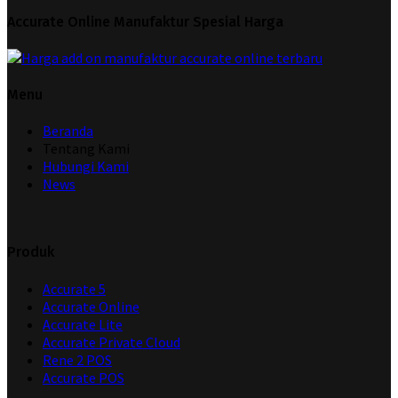
Accurate Online Manufaktur Spesial Harga
Menu
Beranda
Tentang Kami
Hubungi Kami
News
Produk
Accurate 5
Accurate Online
Accurate Lite
Accurate Private Cloud
Rene 2 POS
Accurate POS