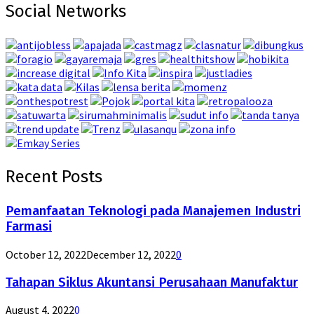
Social Networks
Recent Posts
Pemanfaatan Teknologi pada Manajemen Industri
Farmasi
October 12, 2022
December 12, 2022
0
Tahapan Siklus Akuntansi Perusahaan Manufaktur
August 4, 2022
0