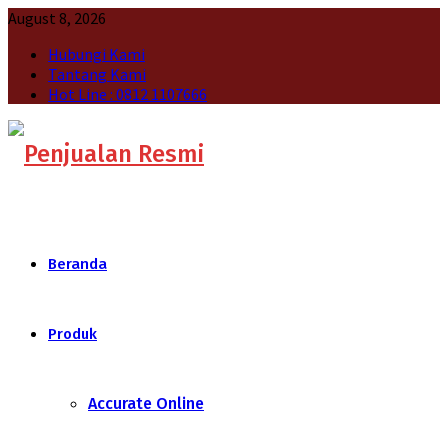
August 8, 2026
Hubungi Kami
Tantang Kami
Hot Line : 0812 1107666
Beranda
Produk
Accurate Online