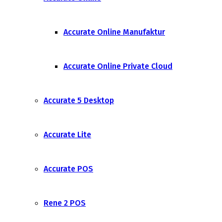
Accurate Online Manufaktur
Accurate Online Private Cloud
Accurate 5 Desktop
Accurate Lite
Accurate POS
Rene 2 POS