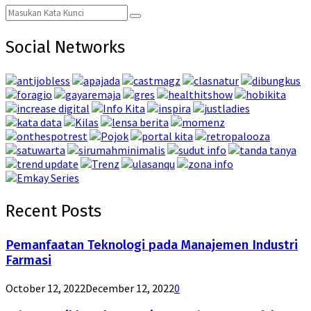
Search
Search
for:
Social Networks
Recent Posts
Pemanfaatan Teknologi pada Manajemen Industri
Farmasi
October 12, 2022
December 12, 2022
0