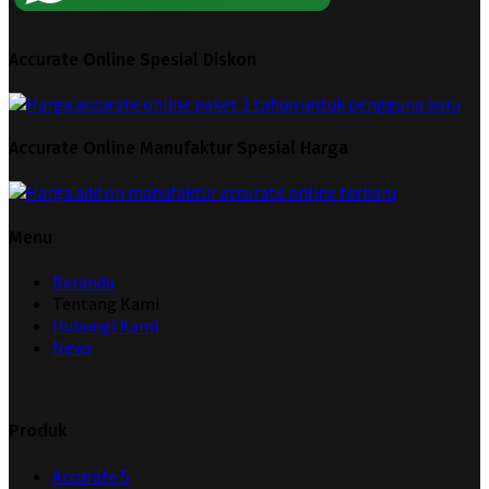
Accurate Online Spesial Diskon
Accurate Online Manufaktur Spesial Harga
Menu
Beranda
Tentang Kami
Hubungi Kami
News
Produk
Accurate 5