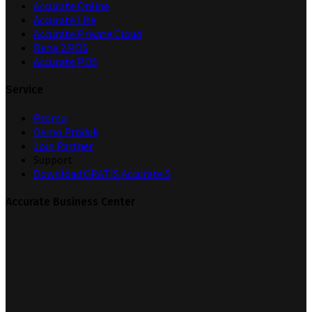
Accurate Online
Accurate Lite
Accurate Private Cloud
Rene 2 POS
Accurate POS
Service
Promo
Demo Produk
Join Partner
Support
Download GRATIS Accurate 5
Accurate Business Center