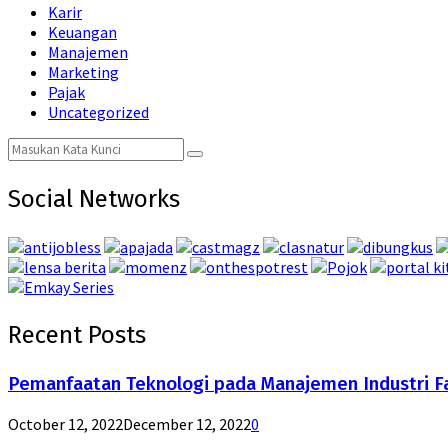
Karir
Keuangan
Manajemen
Marketing
Pajak
Uncategorized
Search
Search
for:
Social Networks
Recent Posts
Pemanfaatan Teknologi pada Manajemen Industri F
October 12, 2022
December 12, 2022
0