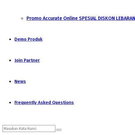
Promo Accurate Online SPESIAL DISKON LEBARA
Demo Produk
Join Partner
News
Frequently Asked Questions
Search
Search