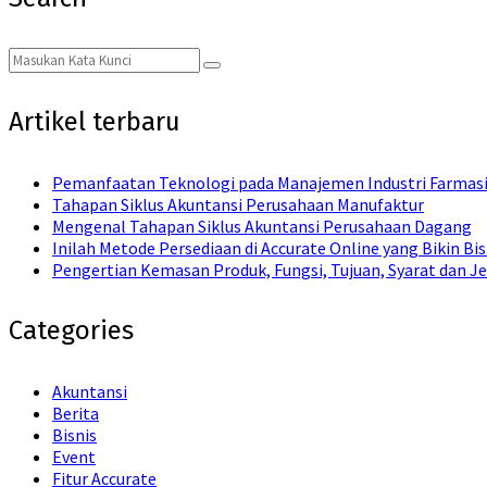
Search
Search
for:
Artikel terbaru
Pemanfaatan Teknologi pada Manajemen Industri Farmas
Tahapan Siklus Akuntansi Perusahaan Manufaktur
Mengenal Tahapan Siklus Akuntansi Perusahaan Dagang
Inilah Metode Persediaan di Accurate Online yang Bikin Bi
Pengertian Kemasan Produk, Fungsi, Tujuan, Syarat dan Je
Categories
Akuntansi
Berita
Bisnis
Event
Fitur Accurate