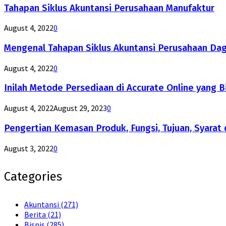
Tahapan Siklus Akuntansi Perusahaan Manufaktur
August 4, 2022
0
Mengenal Tahapan Siklus Akuntansi Perusahaan Da
August 4, 2022
0
Inilah Metode Persediaan di Accurate Online yang B
August 4, 2022
August 29, 2023
0
Pengertian Kemasan Produk, Fungsi, Tujuan, Syarat 
August 3, 2022
0
Categories
Akuntansi
(271)
Berita
(21)
Bisnis
(285)