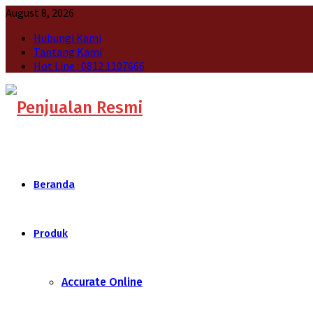
August 8, 2026
Hubungi Kami
Tantang Kami
Hot Line : 0812 1107666
Beranda
Produk
Accurate Online