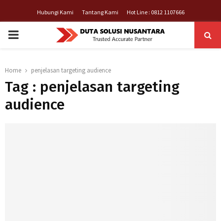
Hubungi Kami
Tantang Kami
Hot Line : 0812 1107666
PRIMARY
MENU
Home
penjelasan targeting audience
Tag : penjelasan targeting
audience