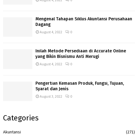
Mengenal Tahapan Siklus Akuntansi Perusahaan
Dagang
August 4, 2022
0
Inilah Metode Persediaan di Accurate Online
yang Bikin Bisnismu Anti Merugi
August 4, 2022
0
Pengertian Kemasan Produk, Fungsi, Tujuan,
Syarat dan Jenis
August 3, 2022
0
Categories
Akuntansi
(271)