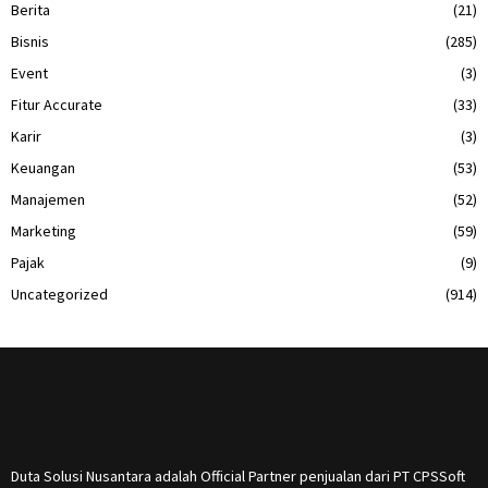
Berita
(21)
Bisnis
(285)
Event
(3)
Fitur Accurate
(33)
Karir
(3)
Keuangan
(53)
Manajemen
(52)
Marketing
(59)
Pajak
(9)
Uncategorized
(914)
Duta Solusi Nusantara adalah Official Partner penjualan dari PT CPSSoft