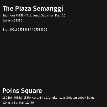
The Plaza Semanggi
2nd floor # B48-49 Jl. Jend. Sudirman Kav. 50
Jakarta 12930
Tlp :
(021) 25539834 / 25539856
Poins Square
Lt 2 No. 40B&C Jl. RA Kartini No.1 Lingkar Luar Selatan Lebak Bulus,
Jakarta Selatan 12440