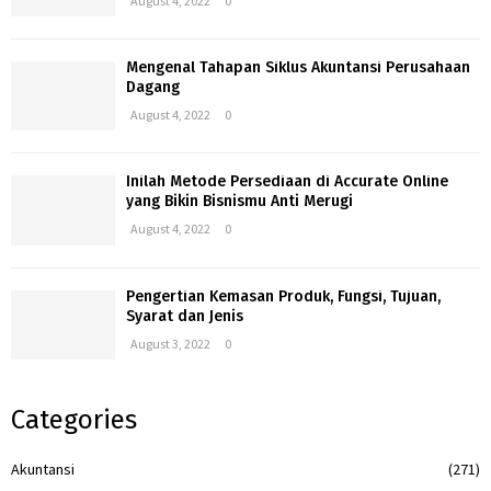
August 4, 2022
0
Mengenal Tahapan Siklus Akuntansi Perusahaan
Dagang
August 4, 2022
0
Inilah Metode Persediaan di Accurate Online
yang Bikin Bisnismu Anti Merugi
August 4, 2022
0
Pengertian Kemasan Produk, Fungsi, Tujuan,
Syarat dan Jenis
August 3, 2022
0
Categories
Akuntansi
(271)