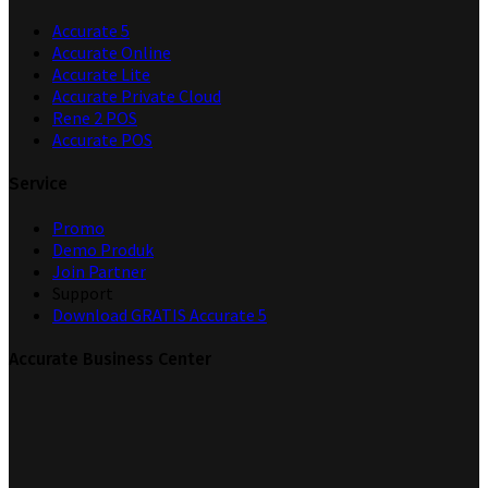
Accurate 5
Accurate Online
Accurate Lite
Accurate Private Cloud
Rene 2 POS
Accurate POS
Service
Promo
Demo Produk
Join Partner
Support
Download GRATIS Accurate 5
Accurate Business Center