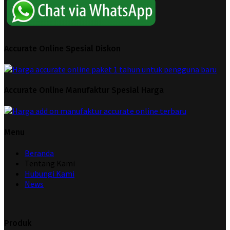
Accurate Online Spesial Diskon
Accurate Online Manufaktur Spesial Harga
Menu
Beranda
Tentang Kami
Hubungi Kami
News
Produk