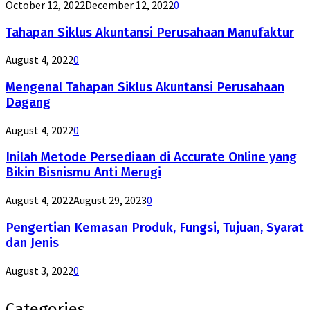
October 12, 2022
December 12, 2022
0
Tahapan Siklus Akuntansi Perusahaan Manufaktur
August 4, 2022
0
Mengenal Tahapan Siklus Akuntansi Perusahaan
Dagang
August 4, 2022
0
Inilah Metode Persediaan di Accurate Online yang
Bikin Bisnismu Anti Merugi
August 4, 2022
August 29, 2023
0
Pengertian Kemasan Produk, Fungsi, Tujuan, Syarat
dan Jenis
August 3, 2022
0
Categories