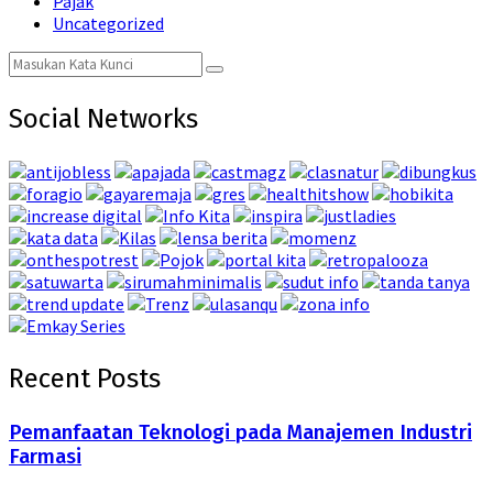
Pajak
Uncategorized
Search
Search
for:
Social Networks
Recent Posts
Pemanfaatan Teknologi pada Manajemen Industri
Farmasi