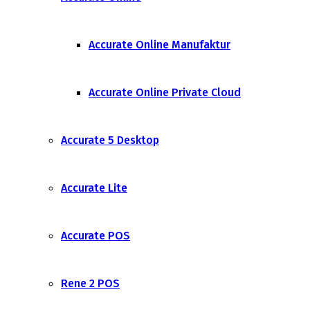
Accurate Online Manufaktur
Accurate Online Private Cloud
Accurate 5 Desktop
Accurate Lite
Accurate POS
Rene 2 POS