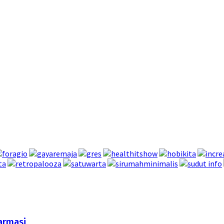
armasi