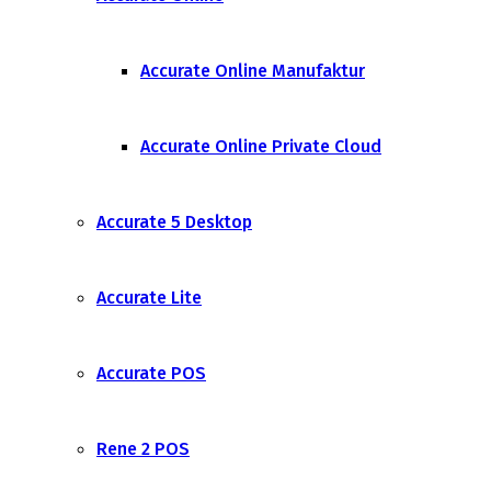
Accurate Online Manufaktur
Accurate Online Private Cloud
Accurate 5 Desktop
Accurate Lite
Accurate POS
Rene 2 POS