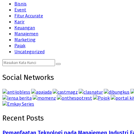
Bisnis
Event
Fitur Accurate
Karir
Keuangan
Manajemen
Marketing
Pajak
Uncategorized
Search
Search
for:
Social Networks
Recent Posts
Pemanfaatan Teknologi pada Manajemen Industri F