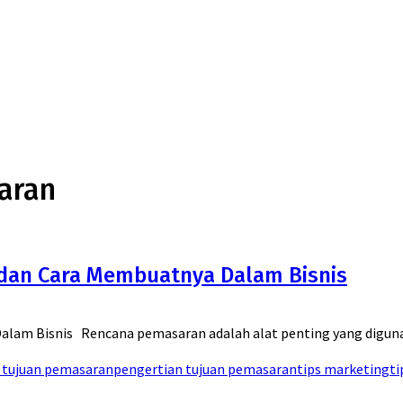
saran
 dan Cara Membuatnya Dalam Bisnis
alam Bisnis Rencana pemasaran adalah alat penting yang diguna
 tujuan pemasaran
pengertian tujuan pemasaran
tips marketing
t