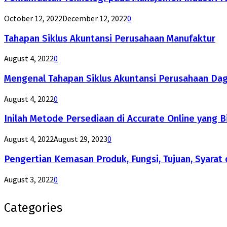
October 12, 2022
December 12, 2022
0
Tahapan Siklus Akuntansi Perusahaan Manufaktur
August 4, 2022
0
Mengenal Tahapan Siklus Akuntansi Perusahaan Da
August 4, 2022
0
Inilah Metode Persediaan di Accurate Online yang B
August 4, 2022
August 29, 2023
0
Pengertian Kemasan Produk, Fungsi, Tujuan, Syarat 
August 3, 2022
0
Categories