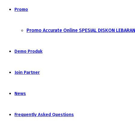
Promo
Promo Accurate Online SPESIAL DISKON LEBARA
Demo Produk
Join Partner
News
Frequently Asked Questions