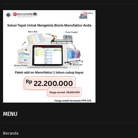
MENU
Beranda