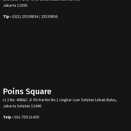
Jakarta 12930
Tlp :
(021) 25539834 / 25539856
Poins Square
Lt 2 No. 40B&C Jl. RA Kartini No.1 Lingkar Luar Selatan Lebak Bulus,
Jakarta Selatan 12440
Telp :
021-759 21439