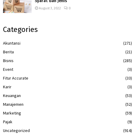
Syarat dan Jenis
August 3, 2022
0
Categories
Akuntansi
(271)
Berita
(21)
Bisnis
(285)
Event
(3)
Fitur Accurate
(33)
Karir
(3)
Keuangan
(53)
Manajemen
(52)
Marketing
(59)
Pajak
(9)
Uncategorized
(914)