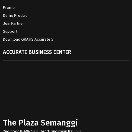
Promo
Demo Produk
Join Partner
Support
Download GRATIS Accurate 5
ACCURATE BUSINESS CENTER
The Plaza Semanggi
2nd floor # B48-49 Jl. Jend. Sudirman Kav. 50