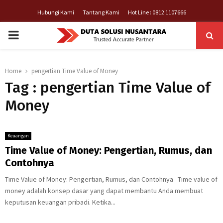
Hubungi Kami
Tantang Kami
Hot Line : 0812 1107666
PRIMARY
MENU
Home
pengertian Time Value of Money
Tag : pengertian Time Value of
Money
Keuangan
Time Value of Money: Pengertian, Rumus, dan
Contohnya
Time Value of Money: Pengertian, Rumus, dan Contohnya Time value of
money adalah konsep dasar yang dapat membantu Anda membuat
keputusan keuangan pribadi. Ketika...