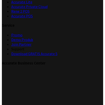
Accurate Lite
Accurate Private Cloud
Rene 2 POS
Accurate POS
Service
Promo
Demo Produk
Join Partner
Support
Download GRATIS Accurate 5
Accurate Business Center