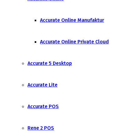
Accurate Online Manufaktur
Accurate Online Private Cloud
Accurate 5 Desktop
Accurate Lite
Accurate POS
Rene 2 POS