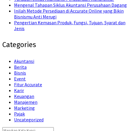
Mengenal Tahapan Siklus Akuntansi Perusahaan Dagang
Inilah Metode Persediaan di Accurate Online yang Bikin
Bisnismu Anti Merugi
Pengertian Kemasan Produk, Fungsi, Tujuan, Syarat dan
Jenis
Categories
Akuntansi
Berita
Bisnis
Event
Fitur Accurate
Karir
Keuangan
Manajemen
Marketing
Pajak
Uncategorized
Search