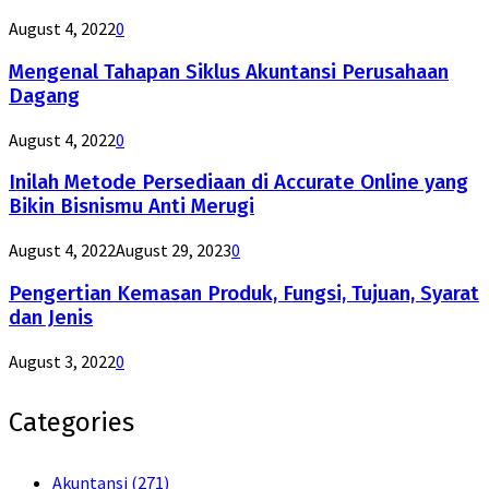
August 4, 2022
0
Mengenal Tahapan Siklus Akuntansi Perusahaan
Dagang
August 4, 2022
0
Inilah Metode Persediaan di Accurate Online yang
Bikin Bisnismu Anti Merugi
August 4, 2022
August 29, 2023
0
Pengertian Kemasan Produk, Fungsi, Tujuan, Syarat
dan Jenis
August 3, 2022
0
Categories
Akuntansi
(271)