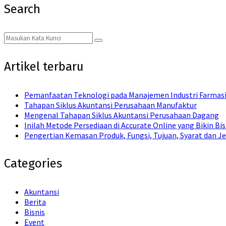
Search
Search
Search
for:
Artikel terbaru
Pemanfaatan Teknologi pada Manajemen Industri Farmas
Tahapan Siklus Akuntansi Perusahaan Manufaktur
Mengenal Tahapan Siklus Akuntansi Perusahaan Dagang
Inilah Metode Persediaan di Accurate Online yang Bikin Bi
Pengertian Kemasan Produk, Fungsi, Tujuan, Syarat dan Je
Categories
Akuntansi
Berita
Bisnis
Event