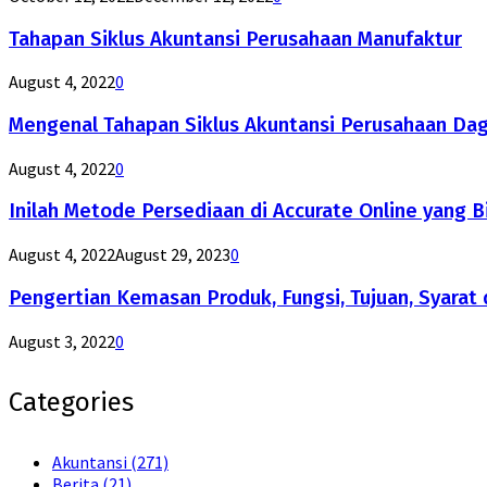
Tahapan Siklus Akuntansi Perusahaan Manufaktur
August 4, 2022
0
Mengenal Tahapan Siklus Akuntansi Perusahaan Da
August 4, 2022
0
Inilah Metode Persediaan di Accurate Online yang B
August 4, 2022
August 29, 2023
0
Pengertian Kemasan Produk, Fungsi, Tujuan, Syarat 
August 3, 2022
0
Categories
Akuntansi
(271)
Berita
(21)