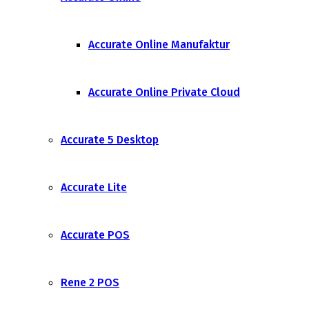
Accurate Online Manufaktur
Accurate Online Private Cloud
Accurate 5 Desktop
Accurate Lite
Accurate POS
Rene 2 POS