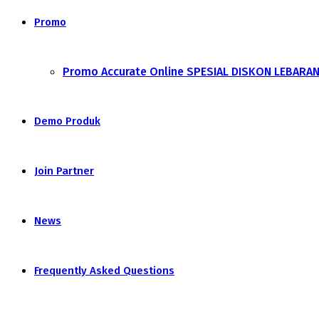
Promo
Promo Accurate Online SPESIAL DISKON LEBARA
Demo Produk
Join Partner
News
Frequently Asked Questions