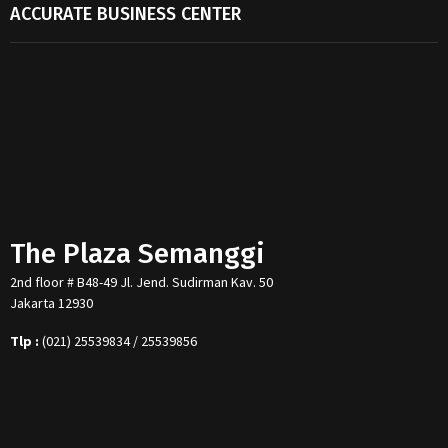
ACCURATE BUSINESS CENTER
The Plaza Semanggi
2nd floor # B48-49 Jl. Jend. Sudirman Kav. 50
Jakarta 12930
Tlp :
(021) 25539834 / 25539856