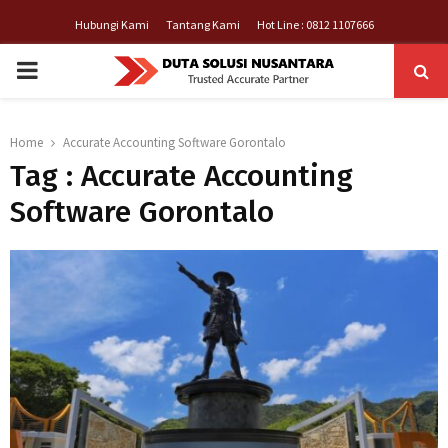
Hubungi Kami
Tantang Kami
Hot Line : 0812 1107666
PRIMARY
MENU
Home
Accurate Accounting Software Gorontalo
Tag : Accurate Accounting
Software Gorontalo