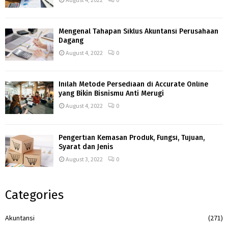
Mengenal Tahapan Siklus Akuntansi Perusahaan
Dagang
August 4, 2022
0
Inilah Metode Persediaan di Accurate Online
yang Bikin Bisnismu Anti Merugi
August 4, 2022
0
Pengertian Kemasan Produk, Fungsi, Tujuan,
Syarat dan Jenis
August 3, 2022
0
Categories
Akuntansi
(271)