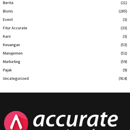
Berita
(21)
Bisnis
(285)
Event
(3)
Fitur Accurate
(33)
Karir
(3)
Keuangan
(53)
Manajemen
(52)
Marketing
(59)
Pajak
(9)
Uncategorized
(914)