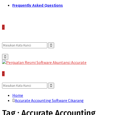
Frequently Asked Questions
Search
Search
Primary
Menu
for:
Search
for:
Search
Home
Accurate Accounting Software Cikarang
Tag : Accurate Accounting