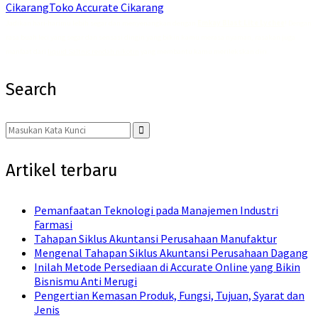
Cikarang
Toko Accurate Cikarang
Jadikan hari-harimu lebih segar dan menyenangkan dengan
Emkay Blast Lite Lychee
! Dengan
rasa buah leci yang segar dan sensasi dingin yang bikin kamu merasa nyaman, rasakan juga
manfaat dari
liquid Saltnic rendah nikotin
yang membantu kamu merilekskan diri.
Search
Search
for:
Search
Artikel terbaru
Pemanfaatan Teknologi pada Manajemen Industri
Farmasi
Tahapan Siklus Akuntansi Perusahaan Manufaktur
Mengenal Tahapan Siklus Akuntansi Perusahaan Dagang
Inilah Metode Persediaan di Accurate Online yang Bikin
Bisnismu Anti Merugi
Pengertian Kemasan Produk, Fungsi, Tujuan, Syarat dan
Jenis