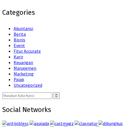
Categories
Akuntansi
Berita
Bisnis
Event
Fitur Accurate
Karir
Keuangan
Manajemen
Marketing
Pajak
Uncategorized
Search
for:
Search
Social Networks