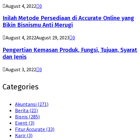
August 4, 2022
0
Inilah Metode Persediaan di Accurate Online yang
Bikin Bisnismu Anti Merugi
August 4, 2022
August 29, 2023
0
Pengertian Kemasan Produk, Fungsi, Tujuan, Syarat
dan Jenis
August 3, 2022
0
Categories
Akuntansi
(271)
Berita
(21)
Bisnis
(285)
Event
(3)
Fitur Accurate
(33)
Karir
(3)