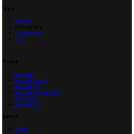
Menu
Beranda
Tentang Kami
Hubungi Kami
News
Produk
Accurate 5
Accurate Online
Accurate Lite
Accurate Private Cloud
Rene 2 POS
Accurate POS
Service
Promo