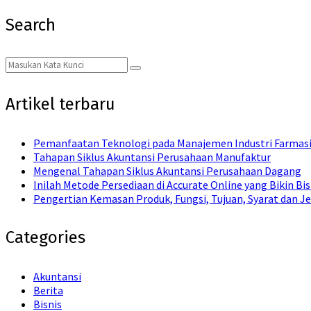
Search
Search
Search
for:
Artikel terbaru
Pemanfaatan Teknologi pada Manajemen Industri Farmas
Tahapan Siklus Akuntansi Perusahaan Manufaktur
Mengenal Tahapan Siklus Akuntansi Perusahaan Dagang
Inilah Metode Persediaan di Accurate Online yang Bikin Bi
Pengertian Kemasan Produk, Fungsi, Tujuan, Syarat dan Je
Categories
Akuntansi
Berita
Bisnis