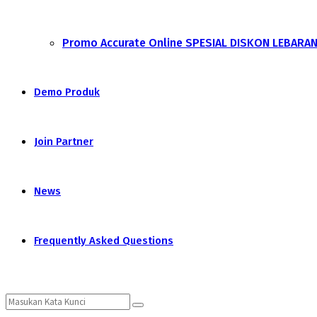
Promo Accurate Online SPESIAL DISKON LEBARA
Demo Produk
Join Partner
News
Frequently Asked Questions
Search
Search