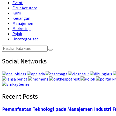
Event
Fitur Accurate
Karir
Keuangan
Manajemen
Marketing
Pajak
Uncategorized
Search
Search
for:
Social Networks
Recent Posts
Pemanfaatan Teknologi pada Manajemen Industri F