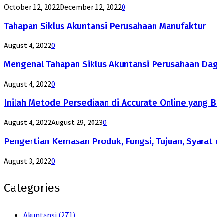
October 12, 2022
December 12, 2022
0
Tahapan Siklus Akuntansi Perusahaan Manufaktur
August 4, 2022
0
Mengenal Tahapan Siklus Akuntansi Perusahaan Da
August 4, 2022
0
Inilah Metode Persediaan di Accurate Online yang B
August 4, 2022
August 29, 2023
0
Pengertian Kemasan Produk, Fungsi, Tujuan, Syarat 
August 3, 2022
0
Categories
Akuntansi
(271)