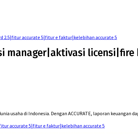
d 2.5|fitur accurate 5|fitur e faktur|kelebihan accurate 5
i manager|aktivasi licensi|fire b
 usaha di Indonesia. Dengan ACCURATE, laporan keuangan dapat 
fitur accurate 5|fitur e faktur|kelebihan accurate 5
asa buah leci yang segar dan sensasi dingin yang bikin kamu merasa nyaman, rasakan juga manfaat 