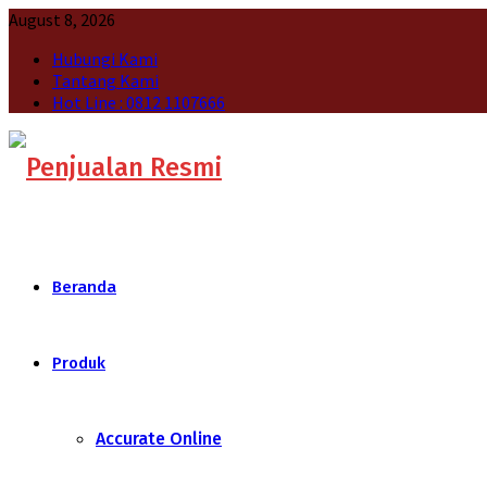
August 8, 2026
Hubungi Kami
Tantang Kami
Hot Line : 0812 1107666
Beranda
Produk
Accurate Online