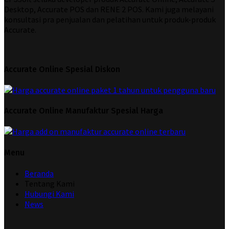
Desktop, Accurate POS dan RENE 2 POS. Kami juga melayani
konsultasi pra penjualan dan pelatihan untuk produk-produk
Accurate.
Accurate Online Spesial Diskon
Accurate Online Manufaktur Spesial Harga
Menu
Beranda
Tentang Kami
Hubungi Kami
News