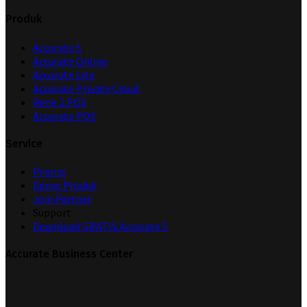
Produk
Accurate 5
Accurate Online
Accurate Lite
Accurate Private Cloud
Rene 2 POS
Accurate POS
Service
Promo
Demo Produk
Join Partner
Support
Download GRATIS Accurate 5
Accurate Business Center