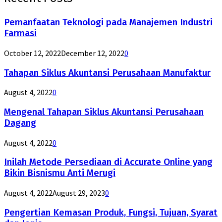
Pemanfaatan Teknologi pada Manajemen Industri
Farmasi
October 12, 2022
December 12, 2022
0
Tahapan Siklus Akuntansi Perusahaan Manufaktur
August 4, 2022
0
Mengenal Tahapan Siklus Akuntansi Perusahaan
Dagang
August 4, 2022
0
Inilah Metode Persediaan di Accurate Online yang
Bikin Bisnismu Anti Merugi
August 4, 2022
August 29, 2023
0
Pengertian Kemasan Produk, Fungsi, Tujuan, Syarat