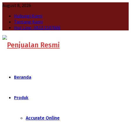
August 8, 2026
Hubungi Kami
Tantang Kami
Hot Line : 0812 1107666
Beranda
Produk
Accurate Online