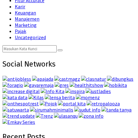
Fitur Accurate
Karir
Keuangan
Manajemen
Marketing
Pajak
Uncategorized
Search
Search
for:
Social Networks
Recent Posts