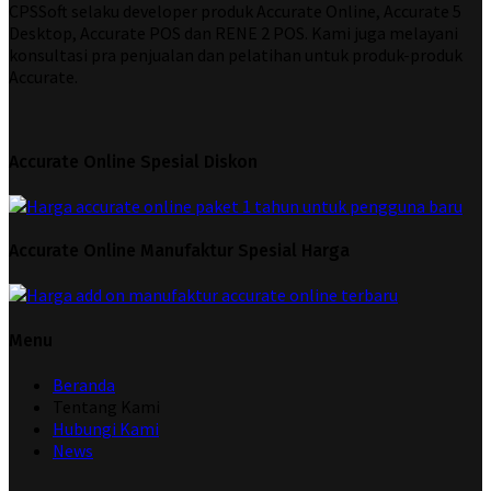
CPSSoft selaku developer produk Accurate Online, Accurate 5
Desktop, Accurate POS dan RENE 2 POS. Kami juga melayani
konsultasi pra penjualan dan pelatihan untuk produk-produk
Accurate.
Accurate Online Spesial Diskon
Accurate Online Manufaktur Spesial Harga
Menu
Beranda
Tentang Kami
Hubungi Kami
News