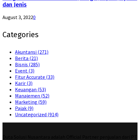
dan Jenis
August 3, 2022
0
Categories
Akuntansi
(271)
Berita
(21)
Bisnis
(285)
Event
(3)
Fitur Accurate
(33)
Karir
(3)
Keuangan
(53)
Manajemen
(52)
Marketing
(59)
Pajak
(9)
Uncategorized
(914)
Duta Solusi Nusantara adalah Official Partner penjualan dari PT