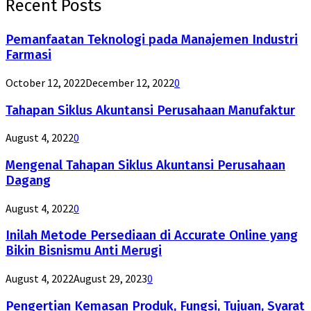
Recent Posts
Pemanfaatan Teknologi pada Manajemen Industri
Farmasi
October 12, 2022
December 12, 2022
0
Tahapan Siklus Akuntansi Perusahaan Manufaktur
August 4, 2022
0
Mengenal Tahapan Siklus Akuntansi Perusahaan
Dagang
August 4, 2022
0
Inilah Metode Persediaan di Accurate Online yang
Bikin Bisnismu Anti Merugi
August 4, 2022
August 29, 2023
0
Pengertian Kemasan Produk, Fungsi, Tujuan, Syarat