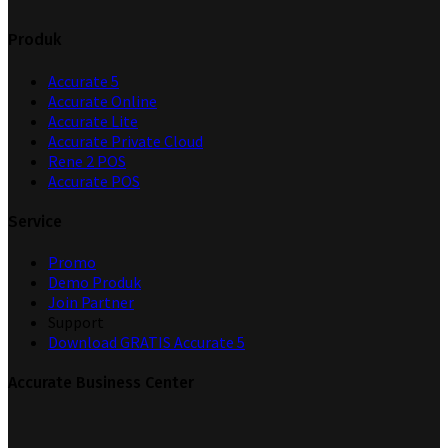
Produk
Accurate 5
Accurate Online
Accurate Lite
Accurate Private Cloud
Rene 2 POS
Accurate POS
Service
Promo
Demo Produk
Join Partner
Support
Download GRATIS Accurate 5
Accurate Business Center