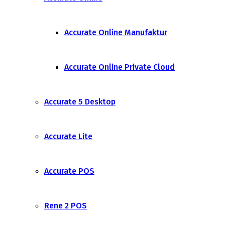
Accurate Online Manufaktur
Accurate Online Private Cloud
Accurate 5 Desktop
Accurate Lite
Accurate POS
Rene 2 POS