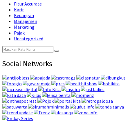
Fitur Accurate
Karir
Keuangan
Manajemen
Marketing
Pajak
Uncategorized
Search
Search
for:
Social Networks