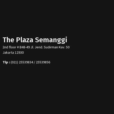
The Plaza Semanggi
2nd floor # B48-49 Jl. Jend. Sudirman Kav. 50
Jakarta 12930
Tlp :
(021) 25539834 / 25539856