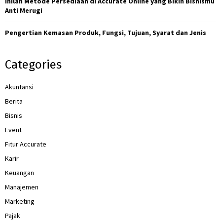
Inilah Metode Persediaan di Accurate Online yang Bikin Bisnismu
Anti Merugi
Pengertian Kemasan Produk, Fungsi, Tujuan, Syarat dan Jenis
Categories
Akuntansi
Berita
Bisnis
Event
Fitur Accurate
Karir
Keuangan
Manajemen
Marketing
Pajak