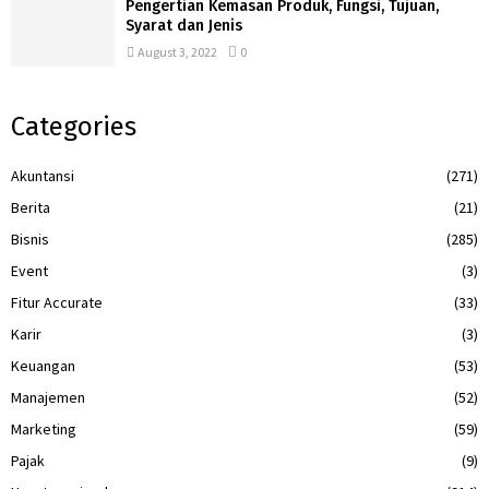
Pengertian Kemasan Produk, Fungsi, Tujuan,
Syarat dan Jenis
August 3, 2022
0
Categories
Akuntansi
(271)
Berita
(21)
Bisnis
(285)
Event
(3)
Fitur Accurate
(33)
Karir
(3)
Keuangan
(53)
Manajemen
(52)
Marketing
(59)
Pajak
(9)