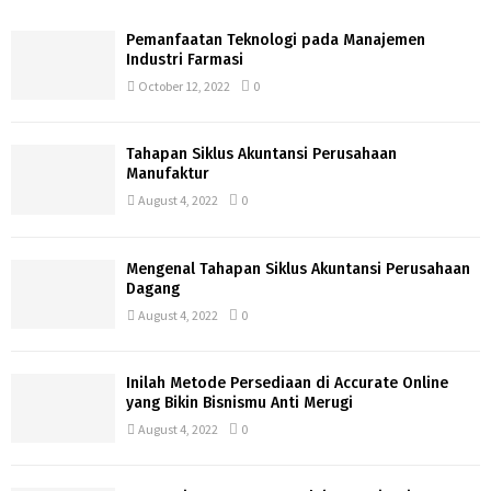
Pemanfaatan Teknologi pada Manajemen
Industri Farmasi
October 12, 2022
0
Tahapan Siklus Akuntansi Perusahaan
Manufaktur
August 4, 2022
0
Mengenal Tahapan Siklus Akuntansi Perusahaan
Dagang
August 4, 2022
0
Inilah Metode Persediaan di Accurate Online
yang Bikin Bisnismu Anti Merugi
August 4, 2022
0