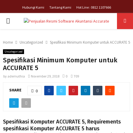
Hubungi Kami
Tantang Kami
Hot Line : 0812 1107666
PRIMARY
MENU
Home
Uncategorized
Spesifikasi Minimum Komputer untuk ACCURATE 5
Uncategorized
Spesifikasi Minimum Komputer untuk
ACCURATE 5
by
ademuthia
November 29, 2018
0
709
SHARE
0
Spesifikasi Komputer ACCURATE 5, Requirements
spesifikasi Komputer ACCURATE 5 harus