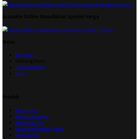
Accurate Online Manufaktur Spesial Harga
Menu
Beranda
Tentang Kami
Hubungi Kami
News
Produk
Accurate 5
Accurate Online
Accurate Lite
Accurate Private Cloud
Rene 2 POS