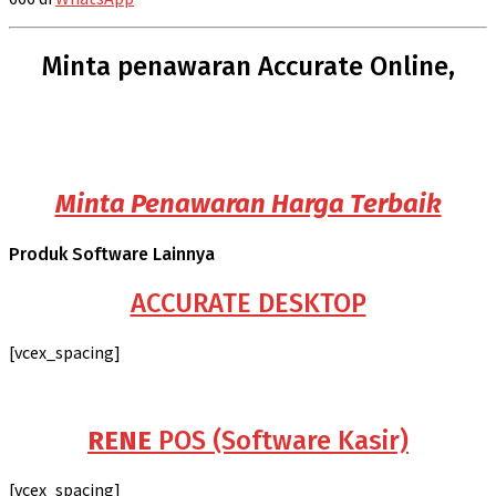
Minta penawaran Accurate Online,
Minta Penawaran Harga Terbaik
Produk Software Lainnya
ACCURATE DESKTOP
[vcex_spacing]
RENE
POS (Software Kasir)
[vcex_spacing]