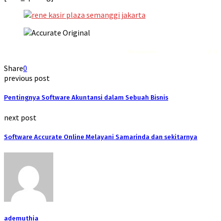
Rekomendasi
Liquid saltnic terbaik
2023
Share
0
previous post
Pentingnya Software Akuntansi dalam Sebuah Bisnis
next post
Software Accurate Online Melayani Samarinda dan sekitarnya
ademuthia