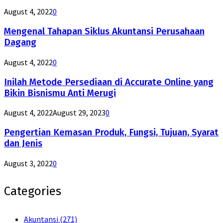
August 4, 2022
0
Mengenal Tahapan Siklus Akuntansi Perusahaan
Dagang
August 4, 2022
0
Inilah Metode Persediaan di Accurate Online yang
Bikin Bisnismu Anti Merugi
August 4, 2022
August 29, 2023
0
Pengertian Kemasan Produk, Fungsi, Tujuan, Syarat
dan Jenis
August 3, 2022
0
Categories
Akuntansi
(271)