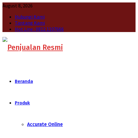
August 8, 2026
Hubungi Kami
Tantang Kami
Hot Line : 0812 1107666
Beranda
Produk
Accurate Online