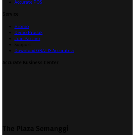
Accurate POS
Service
Promo
Demo Produk
Join Partner
Support
Download GRATIS Accurate 5
Accurate Business Center
The Plaza Semanggi