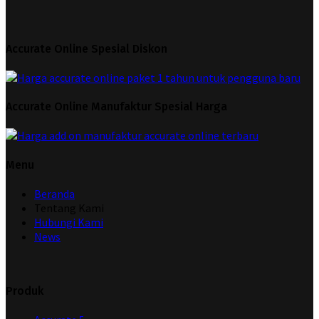
Accurate Online Spesial Diskon
Accurate Online Manufaktur Spesial Harga
Menu
Beranda
Tentang Kami
Hubungi Kami
News
Produk