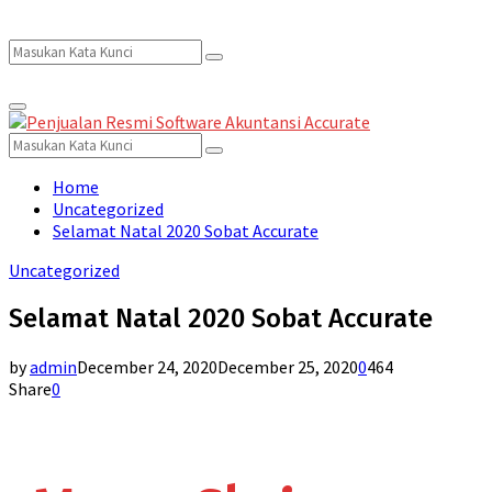
Search
Search
Primary
for:
Menu
Search
Search
for:
Home
Uncategorized
Selamat Natal 2020 Sobat Accurate
Uncategorized
Selamat Natal 2020 Sobat Accurate
by
admin
December 24, 2020
December 25, 2020
0
464
Share
0