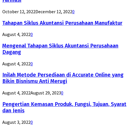
Farmasi
October 12, 2022
December 12, 2022
0
Tahapan Siklus Akuntansi Perusahaan Manufaktur
August 4, 2022
0
Mengenal Tahapan Siklus Akuntansi Perusahaan
Dagang
August 4, 2022
0
Inilah Metode Persediaan di Accurate Online yang
Bikin Bisnismu Anti Merugi
August 4, 2022
August 29, 2023
0
Pengertian Kemasan Produk, Fungsi, Tujuan, Syarat
dan Jenis
August 3, 2022
0