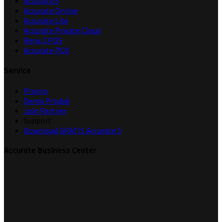
Accurate 5
Accurate Online
Accurate Lite
Accurate Private Cloud
Rene 2 POS
Accurate POS
Service
Promo
Demo Produk
Join Partner
Support
Download GRATIS Accurate 5
Accurate Business Center