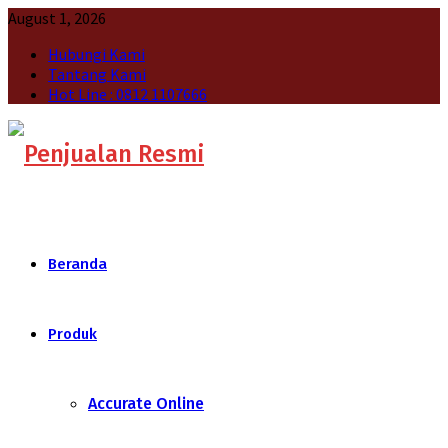
August 1, 2026
Hubungi Kami
Tantang Kami
Hot Line : 0812 1107666
Beranda
Produk
Accurate Online