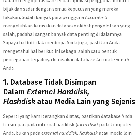
Dalam mengoperasikan sebuah aplikasi pengguna dituntut
bijak dan sadar dengan semua keputusan yang mereka
lakukan. Sudah banyak para pengguna Accurate 5
mengeluhkan kerusakan database akibat pengelolaan yang
salah, padahal sangat banyak data penting di dalamnya.
Supaya hal ini tidak menimpa Anda juga, pastikan Anda
mengetahui hal berikut ini sebagai salah satu bentuk
pencegahan terjadinya kerusakan database Accurate versi 5
Anda.
1. Database Tidak Disimpan
Dalam
External Harddisk,
Flashdisk
atau Media Lain yang Sejenis
Seperti yang kami terangkan diatas, pastikan database Anda
tersimpan pada internal harddisk (
local disk)
pada komputer
Anda, bukan pada e
xternal harddisk, flashdisk
atau media lain