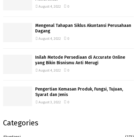
August 4, 2022
0
Mengenal Tahapan Siklus Akuntansi Perusahaan
Dagang
August 4, 2022
0
Inilah Metode Persediaan di Accurate Online
yang Bikin Bisnismu Anti Merugi
August 4, 2022
0
Pengertian Kemasan Produk, Fungsi, Tujuan,
Syarat dan Jenis
August 3, 2022
0
Categories
Akuntansi
(271)