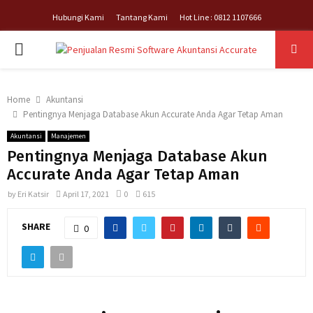
Hubungi Kami
Tantang Kami
Hot Line : 0812 1107666
PRIMARY
MENU
Home
Akuntansi
Pentingnya Menjaga Database Akun Accurate Anda Agar Tetap Aman
Akuntansi
Manajemen
Pentingnya Menjaga Database Akun
Accurate Anda Agar Tetap Aman
by
Eri Katsir
April 17, 2021
0
615
SHARE
0