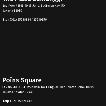
2nd floor # B48-49 Jl. Jend. Sudirman Kav. 50
Jakarta 12930
Tlp :
(021) 25539834 / 25539856
Poins Square
Lt 2 No. 40B&C Jl. RA Kartini No.1 Lingkar Luar Selatan Lebak Bulus,
Jakarta Selatan 12440
Telp :
021-759 21439