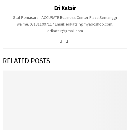
Eri Katsir
Staf Pemasaran ACCURATE Business Center Plaza Semanggi
wa.me/081311007117 Email: erikatsir@myabcshop.com,
erikatsir@gmail.com
RELATED POSTS