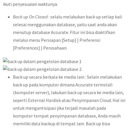
ikuti penyesuaian waktunya.
Back up On Closed
: selalu melakukan back up setiap kali
selesai menggunakan database, yaitu saat anda akan
menutup database Accurate. Fitur ini bisa diaktifkan
melalui menu Persiapan [Setup] | Preferensi
[Preferences] | Perusahaan.
Back up secara berkala ke media lain : Selain melakukan
back up pada komputer dimana Accurate terinstall
(komputer server), lakukan back up secara ke media lain,
seperti External Hardisk atau Penyimpanan Cloud. Hal ini
untuk mengantisipasi jika terjadi masalah pada
komputer tempat penyimpanan database, Anda masih
memiliki data backup di tempat lain. Back up bisa