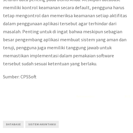
memiliki kontrol keamanan secara default, pengguna harus
tetap mengontrol dan memeriksa keamanan setiap aktifitas
dalam penggunaan aplikasi tersebut agar terhindar dari
masalah. Penting untuk di ingat bahwa meskipun sebagian
besar pengembang aplikasi membuat sistem yang aman dan
teruji, pengguna juga memiliki tanggung jawab untuk
memastikan implementasi dalam pemakaian software
tersebut sudah sesuai ketentuan yang berlaku.
Sumber: CPSSoft
Rekomendasi
Liquid saltnic terbaik
2023
DATABASE
SISTEM AKUNTANSI