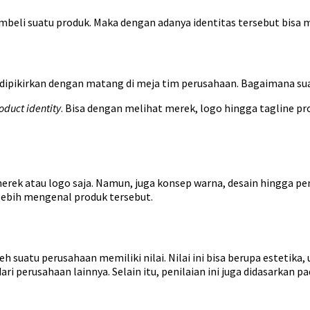
mbeli suatu produk. Maka dengan adanya identitas tersebut bis
 dipikirkan dengan matang di meja tim perusahaan. Bagaimana sua
oduct identity
. Bisa dengan melihat merek, logo hingga tagline pr
rek atau logo saja. Namun, juga konsep warna, desain hingga pe
 lebih mengenal produk tersebut.
h suatu perusahaan memiliki nilai. Nilai ini bisa berupa estetika
i perusahaan lainnya. Selain itu, penilaian ini juga didasarkan p