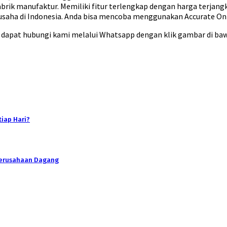
brik manufaktur. Memiliki fitur terlengkap dengan harga terjang
usaha di Indonesia. Anda bisa mencoba menggunakan Accurate Onli
a dapat hubungi kami melalui Whatsapp dengan klik gambar di baw
iap Hari?
Perusahaan Dagang