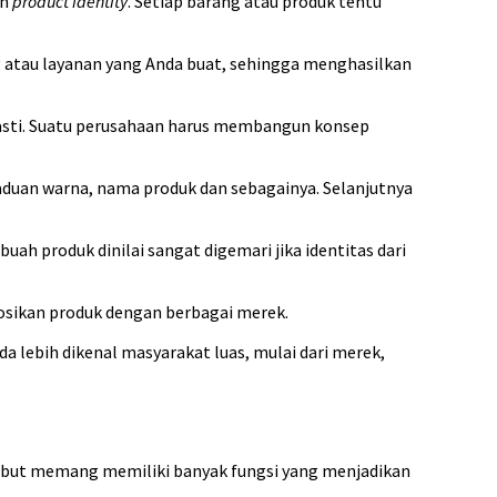
un
product identity
. Setiap barang atau produk tentu
ng atau layanan yang Anda buat, sehingga menghasilkan
 pasti. Suatu perusahaan harus membangun konsep
aduan warna, nama produk dan sebagainya. Selanjutnya
h produk dinilai sangat digemari jika identitas dari
osikan produk dengan berbagai merek.
 lebih dikenal masyarakat luas, mulai dari merek,
sebut memang memiliki banyak fungsi yang menjadikan