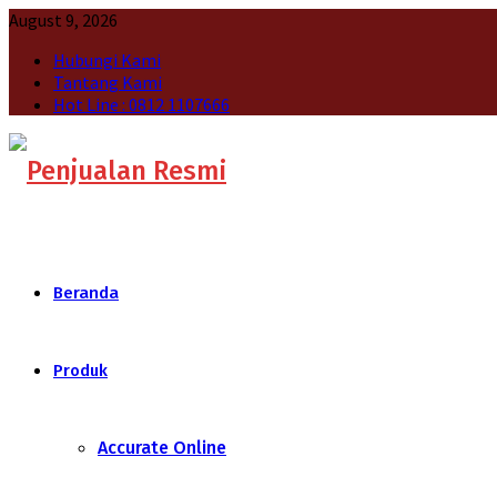
August 9, 2026
Hubungi Kami
Tantang Kami
Hot Line : 0812 1107666
Beranda
Produk
Accurate Online