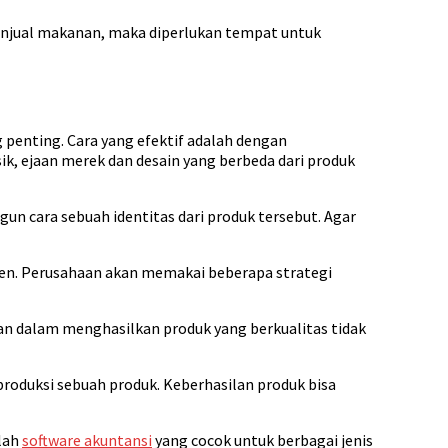
menjual makanan, maka diperlukan tempat untuk
penting. Cara yang efektif adalah dengan
ik, ejaan merek dan desain yang berbeda dari produk
 cara sebuah identitas dari produk tersebut. Agar
en. Perusahaan akan memakai beberapa strategi
an dalam menghasilkan produk yang berkualitas tidak
oduksi sebuah produk. Keberhasilan produk bisa
alah
software akuntansi
yang cocok untuk berbagai jenis