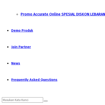
Promo Accurate Online SPESIAL DISKON LEBARA
Demo Produk
Join Partner
News
Frequently Asked Questions
Search
Search