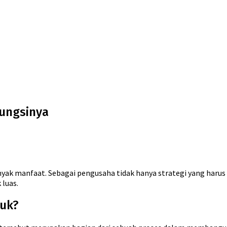
Fungsinya
yak manfaat. Sebagai pengusaha tidak hanya strategi yang harus
 luas.
duk?