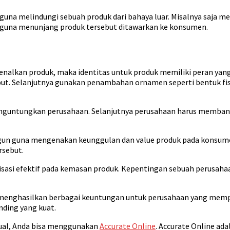
 guna melindungi sebuah produk dari bahaya luar. Misalnya saja 
 guna menunjang produk tersebut ditawarkan ke konsumen.
alkan produk, maka identitas untuk produk memiliki peran yang 
ebut. Selanjutnya gunakan penambahan ornamen seperti bentuk fis
nguntungkan perusahaan. Selanjutnya perusahaan harus membangun
gun guna mengenakan keunggulan dan value produk pada konsum
sebut.
isasi efektif pada kemasan produk. Kepentingan sebuah perusaha
menghasilkan berbagai keuntungan untuk perusahaan yang mempr
ding yang kuat.
ual, Anda bisa menggunakan
Accurate Online
. Accurate Online ad