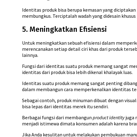
Identitas produk bisa berupa kemasan yang diciptakan
membungkus. Terciptalah wadah yang didesain khusus
5. Meningkatkan Efisiensi
Untuk meningkatkan sebuah efisiensi dalam memperken
merencanakan setiap detail ciri khas dari produk ters
lainnya.
Fungsi dari identitas suatu produk memang sangat me
identitas dari produk bisa lebih dikenal khalayak luas.
Identitas suatu produk memang sangat penting diban
dalam membangun cara memperkenalkan identitas ter
Sebagai contoh, produk minuman dibuat dengan visual
bisa lepas dari identitas merek itu sendiri.
Berbagai fungsi dari membangun
product identity
juga 
menjadi istimewa dimata konsumen adalah karena bran
Jika Anda kesulitan untuk melakukan pembukuan man