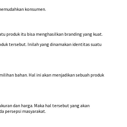
a memudahkan konsumen.
tu produk itu bisa menghasilkan branding yang kuat.
oduk tersebut. Inilah yang dinamakan identitas suatu
milihan bahan. Hal ini akan menjadikan sebuah produk
, ukuran dan harga. Maka hal tersebut yang akan
ada persepsi masyarakat.