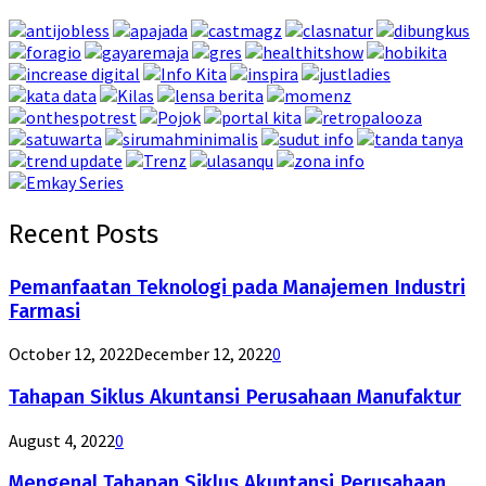
Recent Posts
Pemanfaatan Teknologi pada Manajemen Industri
Farmasi
October 12, 2022
December 12, 2022
0
Tahapan Siklus Akuntansi Perusahaan Manufaktur
August 4, 2022
0
Mengenal Tahapan Siklus Akuntansi Perusahaan