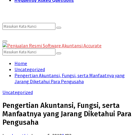
Frequently Asked Questions
Search
Search
Primary
for:
Menu
Search
Search
for:
Home
Uncategorized
Pengertian Akuntansi, Fungsi, serta Manfaatnya yang
Jarang Diketahui Para Pengusaha
Uncategorized
Pengertian Akuntansi, Fungsi, serta
Manfaatnya yang Jarang Diketahui Para
Pengusaha