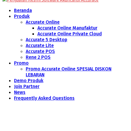
Beranda
Produk
Accurate Online
Accurate Online Manufaktur
Accurate Online Private Cloud
Accurate 5 Desktop
Accurate Lite
Accurate POS
Rene 2 POS
Promo
Promo Accurate Online SPESIAL DISKON
LEBARAN
Demo Produk
Join Partner
News
Frequently Asked Questions