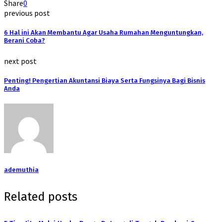
Share
0
previous post
6 Hal ini Akan Membantu Agar Usaha Rumahan Menguntungkan,
Berani Coba?
next post
Penting! Pengertian Akuntansi Biaya Serta Fungsinya Bagi Bisnis
Anda
ademuthia
Related posts