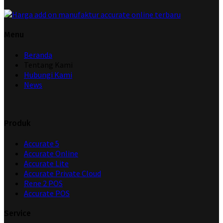
Menu
Beranda
Tentang Kami
Hubungi Kami
News
Produk
Accurate 5
Accurate Online
Accurate Lite
Accurate Private Cloud
Rene 2 POS
Accurate POS
Service