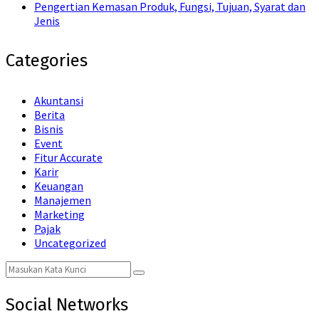
Pengertian Kemasan Produk, Fungsi, Tujuan, Syarat dan
Jenis
Categories
Akuntansi
Berita
Bisnis
Event
Fitur Accurate
Karir
Keuangan
Manajemen
Marketing
Pajak
Uncategorized
Search
Search
for:
Social Networks