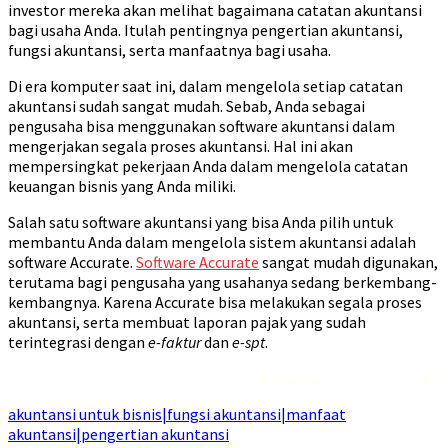
investor mereka akan melihat bagaimana catatan akuntansi
bagi usaha Anda. Itulah pentingnya pengertian akuntansi,
fungsi akuntansi, serta manfaatnya bagi usaha.
Di era komputer saat ini, dalam mengelola setiap catatan
akuntansi sudah sangat mudah. Sebab, Anda sebagai
pengusaha bisa menggunakan software akuntansi dalam
mengerjakan segala proses akuntansi. Hal ini akan
mempersingkat pekerjaan Anda dalam mengelola catatan
keuangan bisnis yang Anda miliki.
Salah satu software akuntansi yang bisa Anda pilih untuk
membantu Anda dalam mengelola sistem akuntansi adalah
software Accurate.
Software Accurate
sangat mudah digunakan,
terutama bagi pengusaha yang usahanya sedang berkembang-
kembangnya. Karena Accurate bisa melakukan segala proses
akuntansi, serta membuat laporan pajak yang sudah
terintegrasi dengan
e-faktur
dan
e-spt
.
Rekomendasi
Liquid saltnic terbaik
2023
akuntansi untuk bisnis|fungsi akuntansi|manfaat
akuntansi|pengertian akuntansi