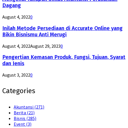
Dagang
August 4, 2022
0
Inilah Metode Persediaan di Accurate Online yang
Bikin Bisnismu Anti Merugi
August 4, 2022
August 29, 2023
0
Pengertian Kemasan Produk, Fungsi, Tujuan, Syarat
dan Jenis
August 3, 2022
0
Categories
Akuntansi
(271)
Berita
(21)
Bisnis
(285)
Event
(3)