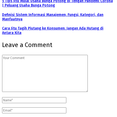
5 Tips Jitu Mulai Usaha Bunga Potong di Tengah Pandemi Corona
| Peluang Usaha Bunga Potong
Definisi Sistem Informasi Manajemen, Fungsi, Kategori, dan
Manfaatnya
Cara Jitu Tagih Piutang ke Konsumen. Jangan Ada Hutang di
Antara Kita
Leave a Comment