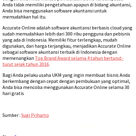
Anda tidak memiliki pengetahuan apapun di bidang akuntansi,
Anda bisa menggunakan software akuntansi untuk
memudahkan hal itu.
Accurate Online adalah software akuntansi berbasis cloud yang
sudah memudahkan lebih dari 300 ribu pengguna dan pebisnis
yang ada di Indonesia. Memiliki fitur terlengkap, mudah
digunakan, dan harga terjangkau, menjadikan Accurate Online
sebagai software akuntansi terbaik di Indonesia dengan
memenangkan
Top Brand Award selama 4 tahun berturut-
turut sejak tahun 2016
.
Bagi Anda pelaku usaha UKM yang ingin membuat bisnis Anda
berkembang dengan cepat dengan pembukuan yang optimal,
Anda bisa mencoba menggunakan Accurate Online selama 30
hari gratis
Sumber :
Sugi Priharto
Rekomendasi
Liquid saltnic terbaik
2023