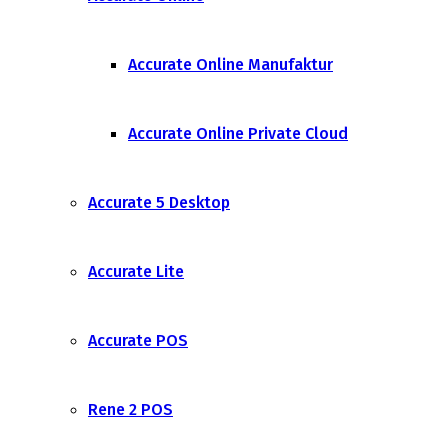
Accurate Online Manufaktur
Accurate Online Private Cloud
Accurate 5 Desktop
Accurate Lite
Accurate POS
Rene 2 POS