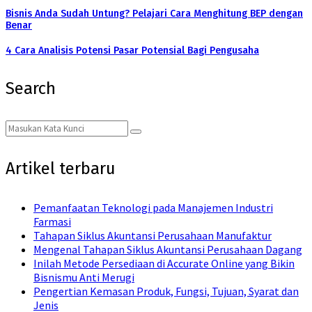
Bisnis Anda Sudah Untung? Pelajari Cara Menghitung BEP dengan
Benar
4 Cara Analisis Potensi Pasar Potensial Bagi Pengusaha
Search
Search
Search
for:
Artikel terbaru
Pemanfaatan Teknologi pada Manajemen Industri
Farmasi
Tahapan Siklus Akuntansi Perusahaan Manufaktur
Mengenal Tahapan Siklus Akuntansi Perusahaan Dagang
Inilah Metode Persediaan di Accurate Online yang Bikin
Bisnismu Anti Merugi
Pengertian Kemasan Produk, Fungsi, Tujuan, Syarat dan
Jenis