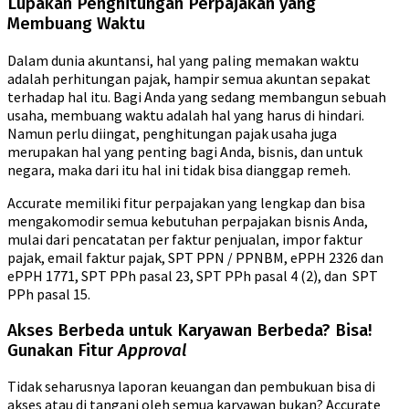
Lupakan Penghitungan Perpajakan yang
Membuang Waktu
Dalam dunia akuntansi, hal yang paling memakan waktu
adalah perhitungan pajak, hampir semua akuntan sepakat
terhadap hal itu. Bagi Anda yang sedang membangun sebuah
usaha, membuang waktu adalah hal yang harus di hindari.
Namun perlu diingat, penghitungan pajak usaha juga
merupakan hal yang penting bagi Anda, bisnis, dan untuk
negara, maka dari itu hal ini tidak bisa dianggap remeh.
Accurate memiliki fitur perpajakan yang lengkap dan bisa
mengakomodir semua kebutuhan perpajakan bisnis Anda,
mulai dari pencatatan per faktur penjualan, impor faktur
pajak, email faktur pajak, SPT PPN / PPNBM, ePPH 2326 dan
ePPH 1771, SPT PPh pasal 23, SPT PPh pasal 4 (2), dan SPT
PPh pasal 15.
Akses Berbeda untuk Karyawan Berbeda? Bisa!
Gunakan Fitur
Approval
Tidak seharusnya laporan keuangan dan pembukuan bisa di
akses atau di tangani oleh semua karyawan bukan? Accurate