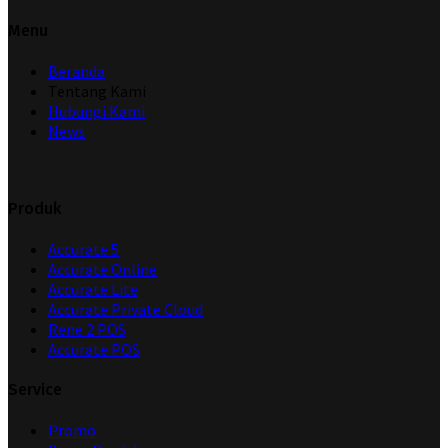
Menu
Beranda
Tentang Kami
Hubungi Kami
News
Produk
Accurate 5
Accurate Online
Accurate Lite
Accurate Private Cloud
Rene 2 POS
Accurate POS
Service
Promo