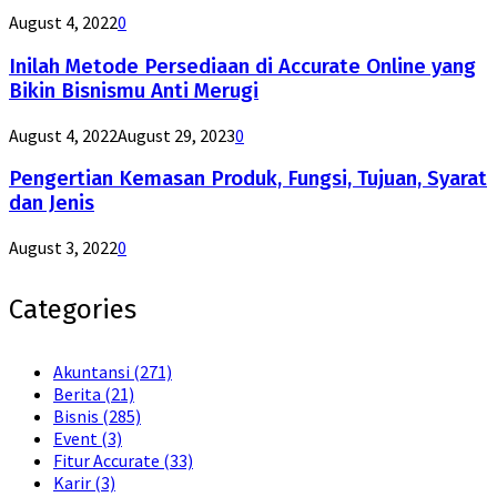
August 4, 2022
0
Inilah Metode Persediaan di Accurate Online yang
Bikin Bisnismu Anti Merugi
August 4, 2022
August 29, 2023
0
Pengertian Kemasan Produk, Fungsi, Tujuan, Syarat
dan Jenis
August 3, 2022
0
Categories
Akuntansi
(271)
Berita
(21)
Bisnis
(285)
Event
(3)
Fitur Accurate
(33)
Karir
(3)