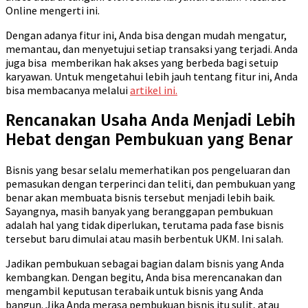
Online mengerti ini.
Dengan adanya fitur ini, Anda bisa dengan mudah mengatur,
memantau, dan menyetujui setiap transaksi yang terjadi. Anda
juga bisa memberikan hak akses yang berbeda bagi setuip
karyawan. Untuk mengetahui lebih jauh tentang fitur ini, Anda
bisa membacanya melalui
artikel ini.
Rencanakan Usaha Anda Menjadi Lebih
Hebat dengan Pembukuan yang Benar
Bisnis yang besar selalu memerhatikan pos pengeluaran dan
pemasukan dengan terperinci dan teliti, dan pembukuan yang
benar akan membuata bisnis tersebut menjadi lebih baik.
Sayangnya, masih banyak yang beranggapan pembukuan
adalah hal yang tidak diperlukan, terutama pada fase bisnis
tersebut baru dimulai atau masih berbentuk UKM. Ini salah.
Jadikan pembukuan sebagai bagian dalam bisnis yang Anda
kembangkan. Dengan begitu, Anda bisa merencanakan dan
mengambil keputusan terabaik untuk bisnis yang Anda
bangun. Jika Anda merasa pembukuan bisnis itu sulit, atau