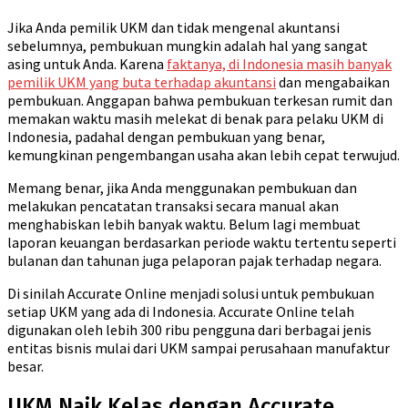
Jika Anda pemilik UKM dan tidak mengenal akuntansi
sebelumnya, pembukuan mungkin adalah hal yang sangat
asing untuk Anda. Karena
faktanya, di Indonesia masih banyak
pemilik UKM yang buta terhadap akuntansi
dan mengabaikan
pembukuan. Anggapan bahwa pembukuan terkesan rumit dan
memakan waktu masih melekat di benak para pelaku UKM di
Indonesia, padahal dengan pembukuan yang benar,
kemungkinan pengembangan usaha akan lebih cepat terwujud.
Memang benar, jika Anda menggunakan pembukuan dan
melakukan pencatatan transaksi secara manual akan
menghabiskan lebih banyak waktu. Belum lagi membuat
laporan keuangan berdasarkan periode waktu tertentu seperti
bulanan dan tahunan juga pelaporan pajak terhadap negara.
Di sinilah Accurate Online menjadi solusi untuk pembukuan
setiap UKM yang ada di Indonesia. Accurate Online telah
digunakan oleh lebih 300 ribu pengguna dari berbagai jenis
entitas bisnis mulai dari UKM sampai perusahaan manufaktur
besar.
UKM Naik Kelas dengan Accurate