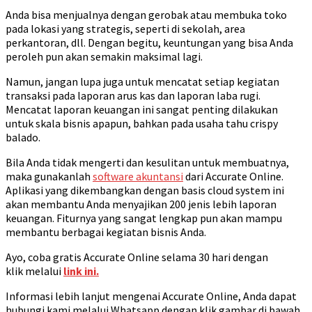
Anda bisa menjualnya dengan gerobak atau membuka toko
pada lokasi yang strategis, seperti di sekolah, area
perkantoran, dll. Dengan begitu, keuntungan yang bisa Anda
peroleh pun akan semakin maksimal lagi.
Namun, jangan lupa juga untuk mencatat setiap kegiatan
transaksi pada laporan arus kas dan laporan laba rugi.
Mencatat laporan keuangan ini sangat penting dilakukan
untuk skala bisnis apapun, bahkan pada usaha tahu crispy
balado.
Bila Anda tidak mengerti dan kesulitan untuk membuatnya,
maka gunakanlah
software akuntansi
dari Accurate Online.
Aplikasi yang dikembangkan dengan basis cloud system ini
akan membantu Anda menyajikan 200 jenis lebih laporan
keuangan. Fiturnya yang sangat lengkap pun akan mampu
membantu berbagai kegiatan bisnis Anda.
Ayo, coba gratis Accurate Online selama 30 hari dengan
klik melalui
link ini.
Informasi lebih lanjut mengenai Accurate Online, Anda dapat
hubungi kami melalui Whatsapp dengan klik gambar di bawah