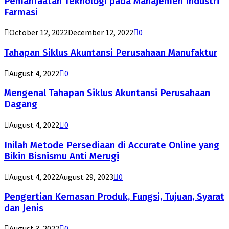
Pemanfaatan Teknologi pada Manajemen Industri
Farmasi
October 12, 2022
December 12, 2022
0
Tahapan Siklus Akuntansi Perusahaan Manufaktur
August 4, 2022
0
Mengenal Tahapan Siklus Akuntansi Perusahaan
Dagang
August 4, 2022
0
Inilah Metode Persediaan di Accurate Online yang
Bikin Bisnismu Anti Merugi
August 4, 2022
August 29, 2023
0
Pengertian Kemasan Produk, Fungsi, Tujuan, Syarat
dan Jenis
August 3, 2022
0