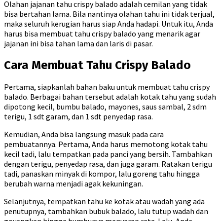
Olahan jajanan tahu crispy balado adalah cemilan yang tidak
bisa bertahan lama. Bila nantinya olahan tahu ini tidak terjual,
maka seluruh kerugian harus siap Anda hadapi. Untuk itu, Anda
harus bisa membuat tahu crispy balado yang menarik agar
jajanan ini bisa tahan lama dan laris di pasar.
Cara Membuat Tahu Crispy Balado
Pertama, siapkanlah bahan baku untuk membuat tahu crispy
balado. Berbagai bahan tersebut adalah kotak tahu yang sudah
dipotong kecil, bumbu balado, mayones, saus sambal, 2 sdm
terigu, 1 sdt garam, dan 1 sdt penyedap rasa.
Kemudian, Anda bisa langsung masuk pada cara
pembuatannya. Pertama, Anda harus memotong kotak tahu
kecil tadi, lalu tempatkan pada panci yang bersih. Tambahkan
dengan terigu, penyedap rasa, dan juga garam. Ratakan terigu
tadi, panaskan minyak di kompor, lalu goreng tahu hingga
berubah warna menjadi agak kekuningan.
Selanjutnya, tempatkan tahu ke kotak atau wadah yang ada
penutupnya, tambahkan bubuk balado, lalu tutup wadah dan