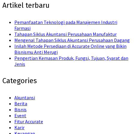
Artikel terbaru
Pemanfaatan Teknologi pada Manajemen Industri
Farmasi
Tahapan Siklus Akuntansi Perusahaan Manufaktur
Mengenal Tahapan Siklus Akuntansi Perusahaan Dagang
Inilah Metode Persediaan di Accurate Online yang Bikin
Bisnismu Anti Merugi
Pengertian Kemasan Produk, Fungsi, Tujuan, Syarat dan
Jenis
Categories
Akuntansi
Berita
Bisnis
Event
Fitur Accurate
Karir
Keuangan