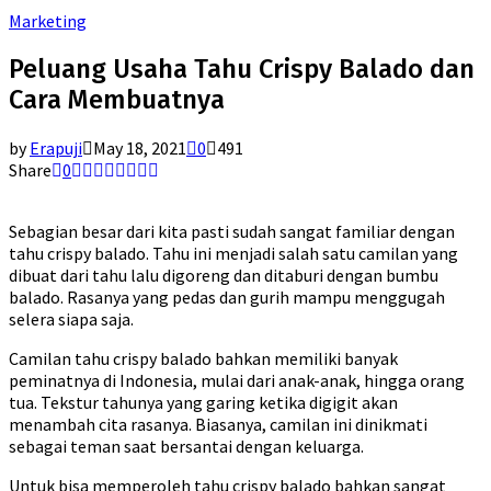
Marketing
Peluang Usaha Tahu Crispy Balado dan
Cara Membuatnya
by
Erapuji
May 18, 2021
0
491
Share
0
Sebagian besar dari kita pasti sudah sangat familiar dengan
tahu crispy balado. Tahu ini menjadi salah satu camilan yang
dibuat dari tahu lalu digoreng dan ditaburi dengan bumbu
balado. Rasanya yang pedas dan gurih mampu menggugah
selera siapa saja.
Camilan tahu crispy balado bahkan memiliki banyak
peminatnya di Indonesia, mulai dari anak-anak, hingga orang
tua. Tekstur tahunya yang garing ketika digigit akan
menambah cita rasanya. Biasanya, camilan ini dinikmati
sebagai teman saat bersantai dengan keluarga.
Untuk bisa memperoleh tahu crispy balado bahkan sangat