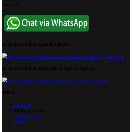
Accurate.
Accurate Online Spesial Diskon
Accurate Online Manufaktur Spesial Harga
Menu
Beranda
Tentang Kami
Hubungi Kami
News