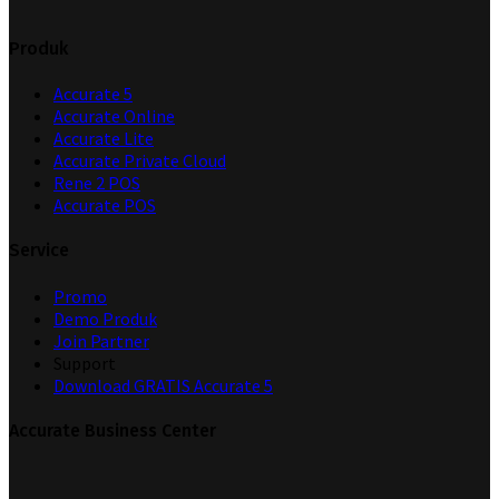
Produk
Accurate 5
Accurate Online
Accurate Lite
Accurate Private Cloud
Rene 2 POS
Accurate POS
Service
Promo
Demo Produk
Join Partner
Support
Download GRATIS Accurate 5
Accurate Business Center