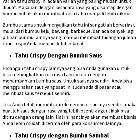
Varian tahu crispy ini adalah varian yang paling mudah untuk
dibuat. Makanan dengan kesadarannya yang disantap dengan
bumbu bubuk akan membuat rasa tahu menjadi lebih nikmat.
Bumbu utama untuk menyajikan tahu ini sangatlah bervariasi,
mulai dari bumbu keju, bawang, barbeque, dan ada banyak lagi
pilihan bumbu lainnya yang mampu membuat hidangan jualan
tahu crispy Anda menjadi lebih nikmat.
Tahu Crispy Dengan Bumbu Saus
Hidangan tahu crispy lainnya yang bisa Anda gunakan untuk
bisa meningkatkan cita rasa tahu adalah dengan
menambahkan bumbu saus. Untuk sausnya sendiri, Anda bisa
menggunakan saus yang saat ini sudah ada di pasar atau
membuat saus tersebut sendiri.
Jika Anda lebih memilih untuk membuat sausnya sendiri, maka
buatlah saus dengan rasa yang lebih otentik agar tidak bisa
ditiru dengan orang lain. Hal ini nantinya akan membuat bisnis
Anda lebih mudah diterima oleh para konsumen lainnya.
Tahu Crispy dengan Bumbu Sambal