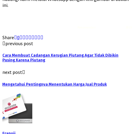
ini.
Rekomendasi
Liquid saltnic terbaik
2023
Share
0
previous post
Cara Membuat Cadangan Kerugian Piutang Agar Tidak Dibikin
Pusing Karena Piutang
next post
Mengetahui Pentingnya Menentukan Harga Jual Produk
Erapuji