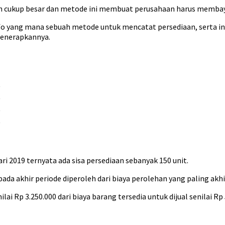
n cukup besar dan metode ini membuat perusahaan harus membaya
 yang mana sebuah metode untuk mencatat persediaan, serta info
menerapkannya.
0
0
0
0
ri 2019 ternyata ada sisa persediaan sebanyak 150 unit.
da akhir periode diperoleh dari biaya perolehan yang paling akhi
ilai Rp 3.250.000 dari biaya barang tersedia untuk dijual senilai 