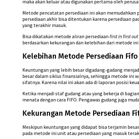
maka akan keluar atau digunakan pertama oleh perusaha
Metode pencatatan persediaan ini akan memudahkan pe
persediaan akhir bisa ditentukan karena persediaan p
yang terakhir masuk.
Bisa dikatakan metode aliran persediaan
first in first out
berdasarkan kekurangan dan kelebihan dari metode ini 
Kelebihan Metode Persediaan Fifo
Keuntungan yang lebih besar digadang-gadang menjadi
besar dalam siklus finansialnya, sehingga metode ini waj
sifatnya. Karena nilai ini akan ada di laporan posisi keu
Ketika menjadi staf gudang atau yang bekerja di bag
menata dengan cara FIFO. Pengawas gudang juga mud
Kekurangan Metode Persediaan Fi
Meskipun keuntungan yang didapat bisa terjamin besar
pada metode ini unit atau persediaan yang masuk tera