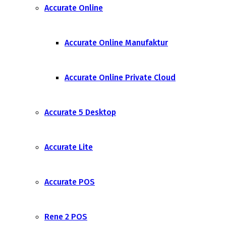
Accurate Online
Accurate Online Manufaktur
Accurate Online Private Cloud
Accurate 5 Desktop
Accurate Lite
Accurate POS
Rene 2 POS