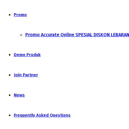
Promo
Promo Accurate Online SPESIAL DISKON LEBARA
Demo Produk
Join Partner
News
Frequently Asked Questions