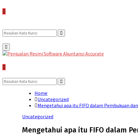
Search
Search
Primary
Menu
for:
Search
for:
Search
Home
Uncategorized
Mengetahui apa itu FIFO dalam Pembukuan dan
Uncategorized
Mengetahui apa itu FIFO dalam P