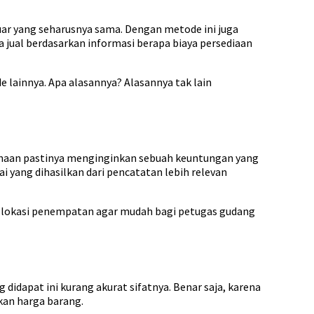
ar yang seharusnya sama. Dengan metode ini juga
 jual berdasarkan informasi berapa biaya persediaan
e lainnya. Apa alasannya? Alasannya tak lain
sahaan pastinya menginginkan sebuah keuntungan yang
lai yang dihasilkan dari pencatatan lebih relevan
au lokasi penempatan agar mudah bagi petugas gudang
idapat ini kurang akurat sifatnya. Benar saja, karena
kan harga barang.