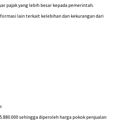
r pajak yang lebih besar kepada pemerintah.
rmasi lain terkait kelebihan dan kekurangan dari
r.
Rp 5.880.000 sehingga diperoleh harga pokok penjualan