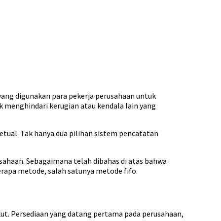
 yang digunakan para pekerja perusahaan untuk
k menghindari kerugian atau kendala lain yang
petual. Tak hanya dua pilihan sistem pencatatan
usahaan. Sebagaimana telah dibahas di atas bahwa
erapa metode, salah satunya metode fifo.
ut. Persediaan yang datang pertama pada perusahaan,