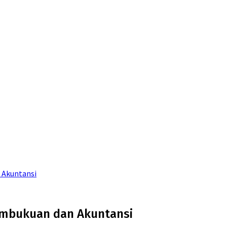
 Akuntansi
embukuan dan Akuntansi