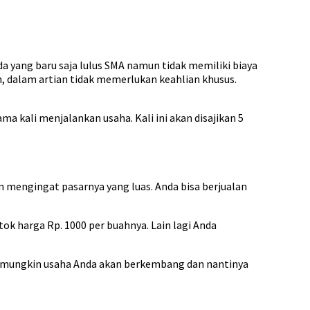
 yang baru saja lulus SMA namun tidak memiliki biaya
h, dalam artian tidak memerlukan keahlian khusus.
 kali menjalankan usaha. Kali ini akan disajikan 5
n mengingat pasarnya yang luas. Anda bisa berjualan
ok harga Rp. 1000 per buahnya. Lain lagi Anda
k mungkin usaha Anda akan berkembang dan nantinya