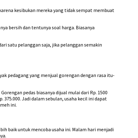
ya karena kesibukan mereka yang tidak sempat membuat
nya bersih dan tentunya soal harga. Biasanya
ari satu pelanggan saja, jika pelanggan semakin
anyak pedagang yang menjual gorengan dengan rasa itu-
 Gorengan pedas biasanya dijual mulai dari Rp. 1500
75.000. Jadi dalam sebulan, usaha kecil ini dapat
meh ini.
bih baik untuk mencoba usaha ini. Malam hari menjadi
ya.