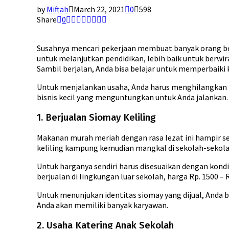
by
Miftah
March 22, 2021
0
598
Share
0
Susahnya mencari pekerjaan membuat banyak orang ber
untuk melanjutkan pendidikan, lebih baik untuk berwir
Sambil berjalan, Anda bisa belajar untuk memperbaiki
Untuk menjalankan usaha, Anda harus menghilangkan pe
bisnis kecil yang menguntungkan untuk Anda jalankan.
1. Berjualan Siomay Keliling
Makanan murah meriah dengan rasa lezat ini hampir se
keliling kampung kemudian mangkal di sekolah-sekola
Untuk harganya sendiri harus disesuaikan dengan kondi
berjualan di lingkungan luar sekolah, harga Rp. 1500 – 
Untuk menunjukan identitas siomay yang dijual, Anda
Anda akan memiliki banyak karyawan.
2. Usaha Katering Anak Sekolah