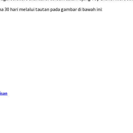
a 30 hari melalui tautan pada gambar di bawah ini:
isan