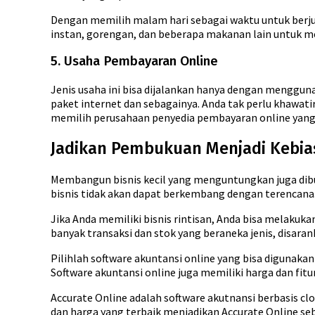
Dengan memilih malam hari sebagai waktu untuk berjua
instan, gorengan, dan beberapa makanan lain untuk m
5. Usaha Pembayaran Online
Jenis usaha ini bisa dijalankan hanya dengan menggun
paket internet dan sebagainya. Anda tak perlu khawatir
memilih perusahaan penyedia pembayaran online yang
Jadikan Pembukuan Menjadi Kebia
Membangun bisnis kecil yang menguntungkan juga di
bisnis tidak akan dapat berkembang dengan terencana
Jika Anda memiliki bisnis rintisan, Anda bisa melaku
banyak transaksi dan stok yang beraneka jenis, disara
Pilihlah software akuntansi online yang bisa digunaka
Software akuntansi online juga memiliki harga dan fitu
Accurate Online adalah software akutnansi berbasis clo
dan harga yang terbaik menjadikan Accurate Online seb