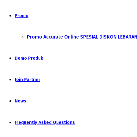
Promo
Promo Accurate Online SPESIAL DISKON LEBARA
Demo Produk
Join Partner
News
Frequently Asked Questions