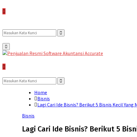
Search
Search
Primary
Menu
for:
Search
for:
Search
Home
Bisnis
Lagi Cari Ide Bisnis? Berikut 5 Bisnis Kecil Ya
Bisnis
Lagi Cari Ide Bisnis? Berikut 5 B