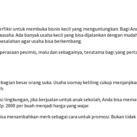
fikir untuk membuka bisnis kecil yang menguntungkan. Bagi Anda
ausaha. Ada banyak usaha kecil yang bisa dijalankan dengan muda
 kesalahan agar usaha bisa berkembang.
rasaan pesimis, malu dan sebagainya, terutama bagi yang pertama
bagian besar orang suka. Usaha siomay keliling cukup menjanjika
h.
si lingkungan, jika berjualan untuk anak sekolah, Anda bisa memat
Rp. 2000 per buah menjadi harga yang wajar.
 bisa menambahkan merk sebagai cara untuk promosi. Bukan tida