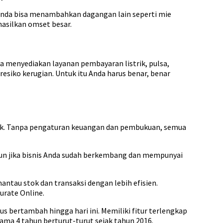
. Anda bisa menambahkan dagangan lain seperti mie
asilkan omset besar.
a menyediakan layanan pembayaran listrik, pulsa,
resiko kerugian. Untuk itu Anda harus benar, benar
ik. Tanpa pengaturan keuangan dan pembukuan, semua
amun jika bisnis Anda sudah berkembang dan mempunyai
antau stok dan transaksi dengan lebih efisien.
urate Online.
us bertambah hingga hari ini. Memiliki fitur terlengkap
ama 4 tahun berturut-turut sejak tahun 2016.