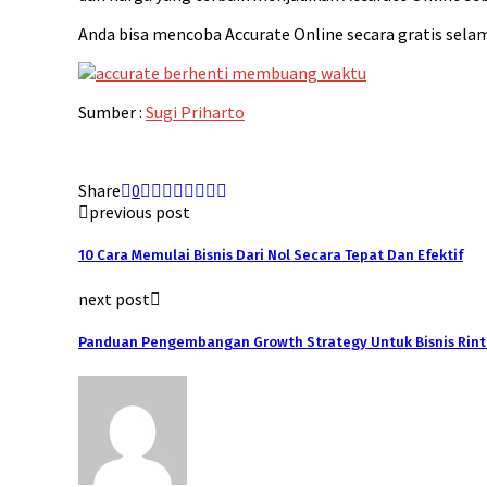
Anda bisa mencoba Accurate Online secara gratis selam
Sumber :
Sugi Priharto
Share
0
previous post
10 Cara Memulai Bisnis Dari Nol Secara Tepat Dan Efektif
next post
Panduan Pengembangan Growth Strategy Untuk Bisnis Rint