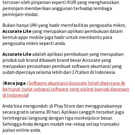
tercover oleh pinjaman seperti KUR yang mengharuskan
peminjam memberikan anggunan terhadap lembaga
peminjam modal.
Bukan hanya UMi yang hadir memfasilitas pengusaha mikro.
Accurate Lite
yang merupakan aplikasi pembukuan dalam
bentuk apps mobile juga hadir untuk membantu para
pengusaha mikro seperti anda.
Accurate Lite
adalah aplikasi pembukuan yang merupakan
produk sub brand dibawah brand besar Accurate yang
merupakan perusahaan pembuat software akuntansi yang
sudah dipercaya selama lebih dari 17tahun di Indonesia.
(
Baca juga :
Software akuntansi Accurate telah dipercaya 4x
berturut-turut sebagai software yang paling banyak digunaan
di Indonesia
)
Anda bisa mengunduh di Play Store dan menggunakannya
secara gratis selama 30 hari. Aplikasi canggih tersebut juga
terintegrasi langsung dengan tiga
marketplace
besar.
Sehingga Anda dengan mudah me-rekap setiap transaksi
jualan online anda.