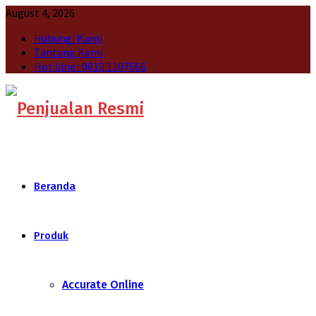
August 4, 2026
Hubungi Kami
Tantang Kami
Hot Line : 0812 1107666
Beranda
Produk
Accurate Online