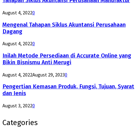
Tahapan Siklus Akuntansi Perusahaan Manufaktur
August 4, 2022
0
Mengenal Tahapan Siklus Akuntansi Perusahaan
Dagang
August 4, 2022
0
Inilah Metode Persediaan di Accurate Online yang
Bikin Bisnismu Anti Merugi
August 4, 2022
August 29, 2023
0
Pengertian Kemasan Produk, Fungsi, Tujuan, Syarat
dan Jenis
August 3, 2022
0
Categories