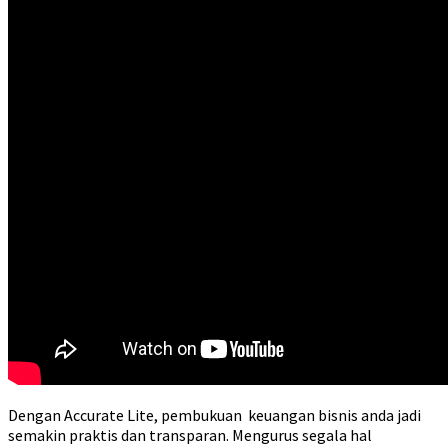
Dengan Accurate Lite, pembukuan keuangan bisnis anda jadi
semakin praktis dan transparan. Mengurus segala hal