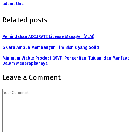
ademuthia
Related posts
Pemindahan ACCURATE License Manager (ALM)
6 Cara Ampuh Membangun Tim Bisnis yang Solid
Minimum Viable Product (MVP):Pengertian, Tujuan, dan Manfaat
Dalam Menerapkannya
Leave a Comment