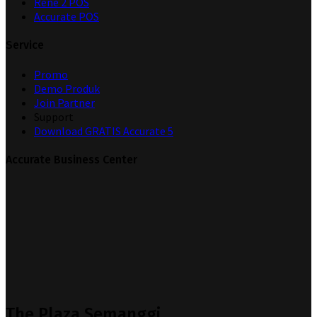
Rene 2 POS
Accurate POS
Service
Promo
Demo Produk
Join Partner
Support
Download GRATIS Accurate 5
Accurate Business Center
The Plaza Semanggi