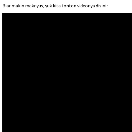
Biar makin maknyus, yuk kita tonton videonya disini :