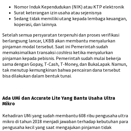
Nomor Induk Kependudukan (NIK) atau KTP elektronik
Surat keterangan izin usaha atau sejenisnya
Sedang tidak memiliki utang kepada lembaga keuangan,
koperasi, dan lainnya.
Setelah semua persyaratan terpenuhi dan proses verifikasi
berlangsung lancar, LKBB akan membantu menyalurkan
pinjaman modal tersebut. Saat ini Pemerintah sudah
memaksimalkan transaksi
cashless
ketika menyalurkan
pinjaman kepada pebisnis. Pemerintah sudah mulai bekerja
sama dengan Gopay, T-Cash, T-Money, dan BukaLapak. Namun,
tak menutup kemungkinan bahwa pencairan dana tersebut
bisa dilakukan dalam bentuk tunai.
Ada UMi dan Accurate Lite Yang Bantu Usaha Ultra
Mikro
Kehadiran UMi yang sudah membantu 608 ribu pengusaha ultra
mikro di tahun 2018 menjadi jawaban terhadap kebutuhan para
pengusaha kecil yang saat mengajukan pinjaman tidak