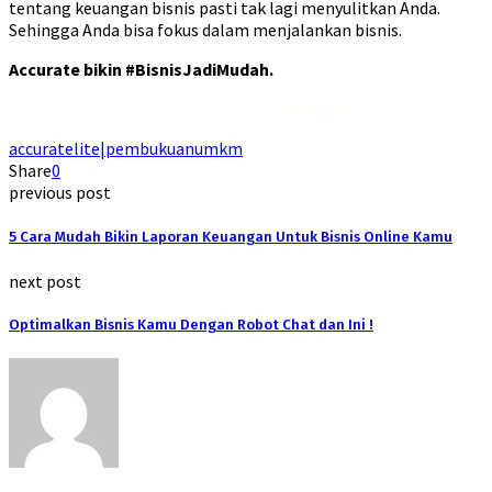
tentang keuangan bisnis pasti tak lagi menyulitkan Anda.
Sehingga Anda bisa fokus dalam menjalankan bisnis.
Accurate bikin #BisnisJadiMudah.
Rekomendasi
Liquid saltnic terbaik
2023
accuratelite|pembukuanumkm
Share
0
previous post
5 Cara Mudah Bikin Laporan Keuangan Untuk Bisnis Online Kamu
next post
Optimalkan Bisnis Kamu Dengan Robot Chat dan Ini !