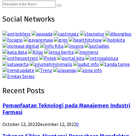
Search
Search
for:
Social Networks
Recent Posts
Pemanfaatan Teknologi pada Manajemen Industri
Farmasi
October 12, 2022
December 12, 2022
0