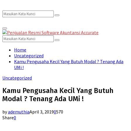
Search
Search
Primary
for:
Menu
Search
Search
for:
Home
Uncategorized
Kamu Pengusaha Kecil Yang Butuh Modal ? Tenang Ada
UMi !
Uncategorized
Kamu Pengusaha Kecil Yang Butuh
Modal ? Tenang Ada UMi !
by
ademuthia
April 3, 2019
0
570
Share
0