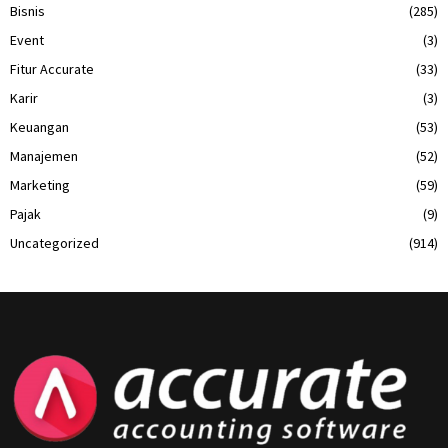
Bisnis
(285)
Event
(3)
Fitur Accurate
(33)
Karir
(3)
Keuangan
(53)
Manajemen
(52)
Marketing
(59)
Pajak
(9)
Uncategorized
(914)