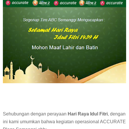
Sehubungan dengan perayaan
Hari Raya Idul Fitri
, dengan
ini kami umumkan bahwa kegiatan operasional ACCURATE