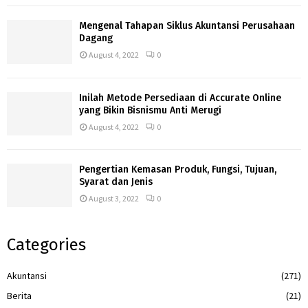
Mengenal Tahapan Siklus Akuntansi Perusahaan
Dagang
August 4, 2022
0
Inilah Metode Persediaan di Accurate Online
yang Bikin Bisnismu Anti Merugi
August 4, 2022
0
Pengertian Kemasan Produk, Fungsi, Tujuan,
Syarat dan Jenis
August 3, 2022
0
Categories
Akuntansi
(271)
Berita
(21)