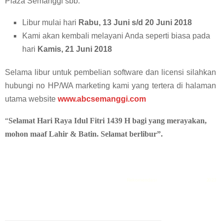
Plaza Semanggi sbb:
Libur mulai hari
Rabu, 13 Juni s/d 20 Juni 2018
Kami akan kembali melayani Anda seperti biasa pada
hari
Kamis, 21 Juni 2018
Selama libur untuk pembelian software dan licensi silahkan
hubungi no HP/WA marketing kami yang tertera di halaman
utama website
www.abcsemanggi.com
“
Selamat Hari Raya Idul Fitri 1439 H bagi yang merayakan,
mohon maaf Lahir & Batin. Selamat berlibur”.
Rekomendasi
Liquid saltnic terbaik
2023