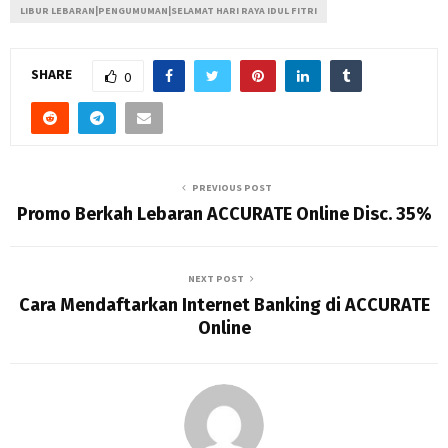
LIBUR LEBARAN|PENGUMUMAN|SELAMAT HARI RAYA IDUL FITRI
SHARE
0
PREVIOUS POST
Promo Berkah Lebaran ACCURATE Online Disc. 35%
NEXT POST
Cara Mendaftarkan Internet Banking di ACCURATE
Online