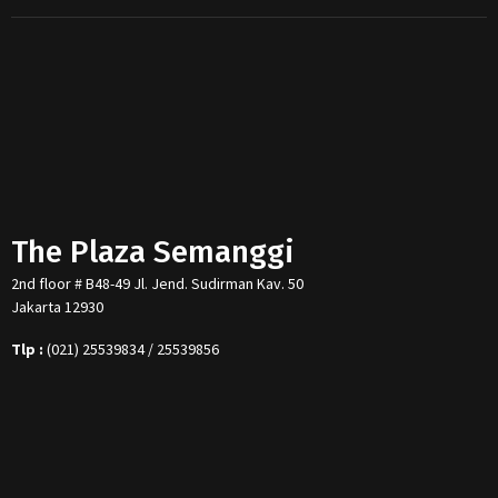
The Plaza Semanggi
2nd floor # B48-49 Jl. Jend. Sudirman Kav. 50
Jakarta 12930
Tlp :
(021) 25539834 / 25539856