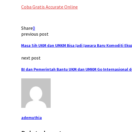
Coba Gratis Accurate Online
Share
0
previous post
Masa Sih UKM dan UMKM Bisa Jadi Jawara Baru Komoditi Ekspo
next post
BI dan Pemerintah Bantu UKM dan UMKM Go Internasional d
ademuthia