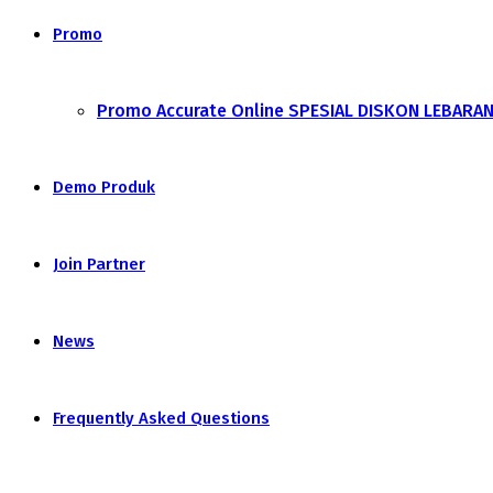
Promo
Promo Accurate Online SPESIAL DISKON LEBARA
Demo Produk
Join Partner
News
Frequently Asked Questions