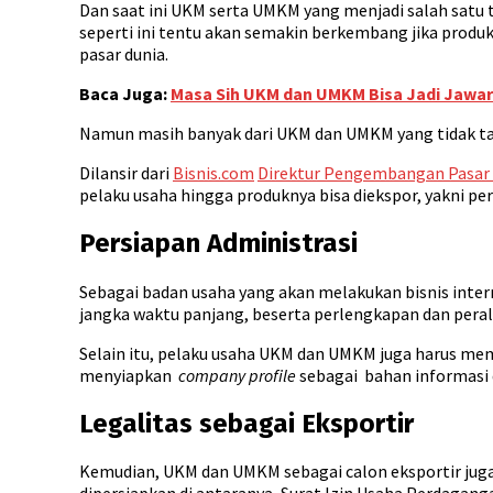
Dan saat ini UKM serta UMKM yang menjadi salah sat
seperti ini tentu akan semakin berkembang jika prod
pasar dunia.
Baca Juga:
Masa Sih UKM dan UMKM Bisa Jadi Jawara
Namun masih banyak dari UKM dan UMKM yang tidak tau
Dilansir dari
Bisnis.com
Direktur Pengembangan Pasar 
pelaku usaha hingga produknya bisa diekspor, yakni per
Persiapan Administrasi
Sebagai badan usaha yang akan melakukan bisnis inte
jangka waktu panjang, beserta perlengkapan dan pera
Selain itu, pelaku usaha UKM dan UMKM juga harus mem
menyiapkan
company profile
sebagai bahan informasi
Legalitas sebagai Eksportir
Kemudian, UKM dan UMKM sebagai calon eksportir jug