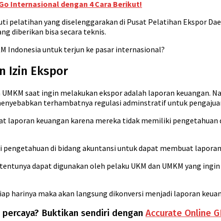
o Internasional dengan 4 Cara Berikut!
i pelatihan yang diselenggarakan di Pusat Pelatihan Ekspor Daera
ng diberikan bisa secara teknis.
M Indonesia untuk terjun ke pasar internasional?
 Izin Ekspor
 UMKM saat ingin melakukan ekspor adalah laporan keuangan. Na
enyebabkan terhambatnya regulasi adminstratif untuk pengajuan
laporan keuangan karena mereka tidak memiliki pengetahuan d
miliki pengetahuan di bidang akuntansi untuk dapat membuat lap
n tentunya dapat digunakan oleh pelaku UKM dan UMKM yang ing
tiap harinya maka akan langsung dikonversi menjadi laporan keuan
 percaya? Buktikan sendiri dengan
Accurate Online 