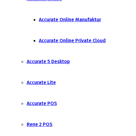
Accurate Online Manufaktur
Accurate Online Private Cloud
Accurate 5 Desktop
Accurate Lite
Accurate POS
Rene 2 POS