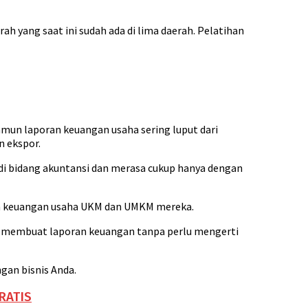
h yang saat ini sudah ada di lima daerah. Pelatihan
mun laporan keuangan usaha sering luput dari
 ekspor.
i bidang akuntansi dan merasa cukup hanya dengan
oran keuangan usaha UKM dan UMKM mereka.
in membuat laporan keuangan tanpa perlu mengerti
gan bisnis Anda.
GRATIS