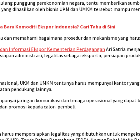
u tulang punggung perekonomian negara, tentu memberikan sumba
uk yang dihasilkan oleh bisnis UKM dan UMKM tersebut mampu men
 Baru Komoditi Ekspor Indonesia? Cari Tahu di Sini
 dan memahami bagaimana prosedur dan mekanisme yang harus dil
dan Informasi Ekspor Kementerian Perdagangan
Ari Satria menj
siapan administrasi, legalitas sebagai eksportir, persiapan produ
rnasional, UKM dan UMKM tentunya harus mempunyai kantor yang
latan pendukung lainnya.
punyai jaringan komunikasi dan tenaga operasional yang dapat b
 dan promosi kepada calon pembeli.
a harus mempersiapkan legalitas yang dibutuhkan untuk mengeks