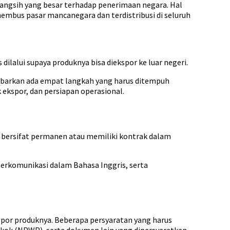
ngsih yang besar terhadap penerimaan negara. Hal
embus pasar mancanegara dan terdistribusi di seluruh
alui supaya produknya bisa diekspor ke luar negeri.
abarkan ada empat langkah yang harus ditempuh
k ekspor, dan persiapan operasional.
 bersifat permanen atau memiliki kontrak dalam
erkomunikasi dalam Bahasa Inggris, serta
por produknya. Beberapa persyaratan yang harus