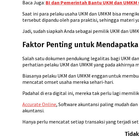
Baca Juga:
BI dan Pemerintah Bantu UKM dan UMKM G
Saat ini para pelaku usaha UKM dan UMKM bisa mengikut
tersebut dipandu oleh para praktisi, sehingga materi ya
Jadi, sudah siapkah Anda sebagai pemilik UKM dan UMK
Faktor Penting untuk Mendapatkan
Salah satu dokumen pendukung legalitas bagi UKM dan
perhatian pelaku UKM dan UMKM yang pada akhirnya m
Biasanya pelaku UKM dan UMKM enggan untuk membuat 
mencatat omset usaha mereka sehari-hari.
Padahal di era digital ini, mereka tak perlu lagi me
Accurate Online
, Software akuntansi paling mudah da
akuntansi.
Hanya perlu mencatat setiap transaksi yang terjadi se
Tidak