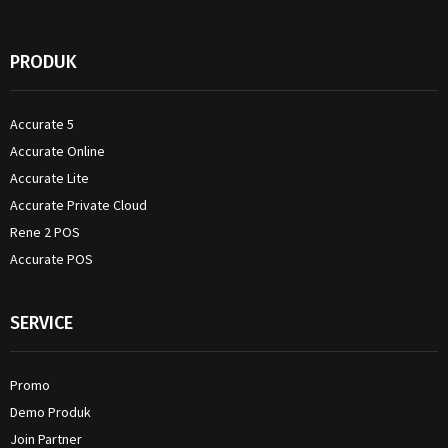
PRODUK
Accurate 5
Accurate Online
Accurate Lite
Accurate Private Cloud
Rene 2 POS
Accurate POS
SERVICE
Promo
Demo Produk
Join Partner