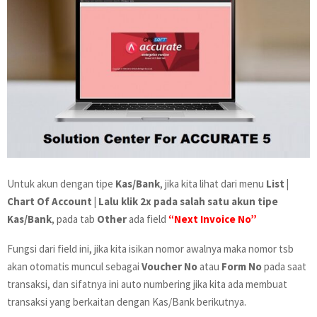
Untuk akun dengan tipe
Kas/Bank
, jika kita lihat dari menu
List |
Chart Of Account | Lalu klik 2x pada salah satu akun tipe
Kas/Bank
, pada tab
Other
ada field
“Next Invoice No”
Fungsi dari field ini, jika kita isikan nomor awalnya maka nomor tsb
akan otomatis muncul sebagai
Voucher No
atau
Form No
pada saat
transaksi, dan sifatnya ini auto numbering jika kita ada membuat
transaksi yang berkaitan dengan Kas/Bank berikutnya.