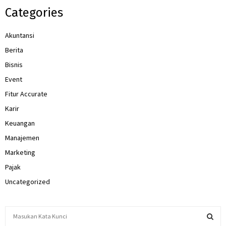
Categories
Akuntansi
Berita
Bisnis
Event
Fitur Accurate
Karir
Keuangan
Manajemen
Marketing
Pajak
Uncategorized
S
e