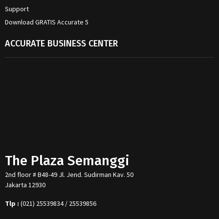
Support
Download GRATIS Accurate 5
ACCURATE BUSINESS CENTER
The Plaza Semanggi
2nd floor # B48-49 Jl. Jend. Sudirman Kav. 50
Jakarta 12930
Tlp :
(021) 25539834 / 25539856