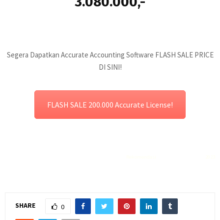
3.080.000,-
Segera Dapatkan Accurate Accounting Software FLASH SALE PRICE
DI SINI!
FLASH SALE 200.000 Accurate License!
Rekomendasi
Liquid saltnic terbaik
2023
SHARE
0