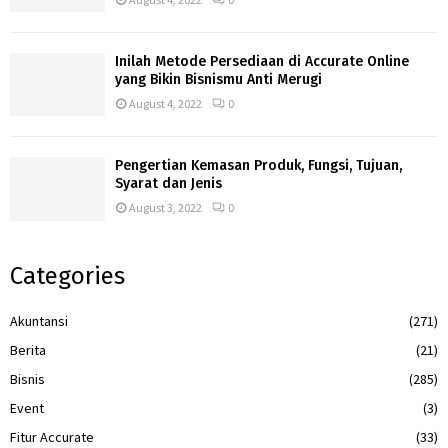
Inilah Metode Persediaan di Accurate Online
yang Bikin Bisnismu Anti Merugi
August 4, 2022
0
Pengertian Kemasan Produk, Fungsi, Tujuan,
Syarat dan Jenis
August 3, 2022
0
Categories
Akuntansi
(271)
Berita
(21)
Bisnis
(285)
Event
(3)
Fitur Accurate
(33)