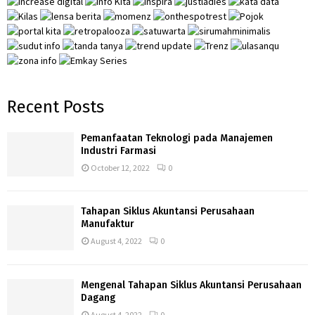
H
Recent Posts
Pemanfaatan Teknologi pada Manajemen
Industri Farmasi
October 12, 2022
0
Tahapan Siklus Akuntansi Perusahaan
Manufaktur
August 4, 2022
0
Mengenal Tahapan Siklus Akuntansi Perusahaan
Dagang
August 4, 2022
0