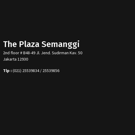
The Plaza Semanggi
2nd floor # B48-49 Jl. Jend. Sudirman Kav. 50
Jakarta 12930
Tlp :
(021) 25539834 / 25539856