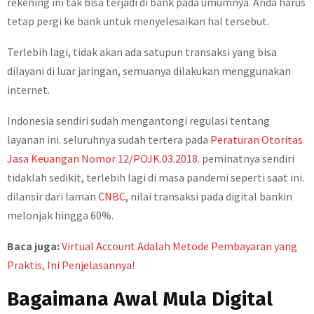
rekening ini tak bisa terjadi di bank pada umumnya. Anda harus
tetap pergi ke bank untuk menyelesaikan hal tersebut.
Terlebih lagi, tidak akan ada satupun transaksi yang bisa
dilayani di luar jaringan, semuanya dilakukan menggunakan
internet.
Indonesia sendiri sudah mengantongi regulasi tentang
layanan ini. seluruhnya sudah tertera pada
Peraturan Otoritas
Jasa Keuangan Nomor 12/POJK.03.2018
. peminatnya sendiri
tidaklah sedikit, terlebih lagi di masa pandemi seperti saat ini.
dilansir dari laman
CNBC
, nilai transaksi pada digital bankin
melonjak hingga 60%.
Baca juga:
Virtual Account Adalah Metode Pembayaran yang
Praktis, Ini Penjelasannya!
Bagaimana Awal Mula Digital