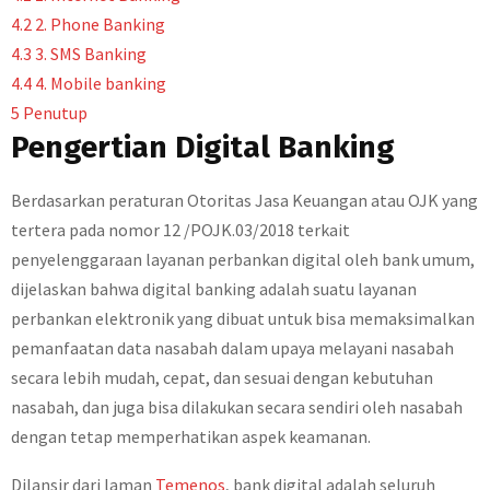
4.2
2. Phone Banking
4.3
3. SMS Banking
4.4
4. Mobile banking
5
Penutup
Pengertian Digital Banking
Berdasarkan peraturan Otoritas Jasa Keuangan atau OJK yang
tertera pada nomor 12 /POJK.03/2018 terkait
penyelenggaraan layanan perbankan digital oleh bank umum,
dijelaskan bahwa digital banking adalah suatu layanan
perbankan elektronik yang dibuat untuk bisa memaksimalkan
pemanfaatan data nasabah dalam upaya melayani nasabah
secara lebih mudah, cepat, dan sesuai dengan kebutuhan
nasabah, dan juga bisa dilakukan secara sendiri oleh nasabah
dengan tetap memperhatikan aspek keamanan.
Dilansir dari laman
Temenos
, bank digital adalah seluruh