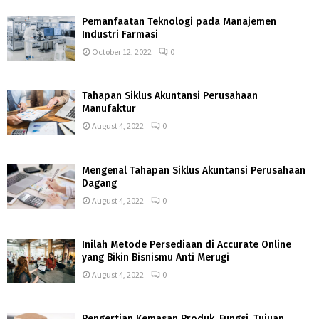
Pemanfaatan Teknologi pada Manajemen
Industri Farmasi
October 12, 2022
0
Tahapan Siklus Akuntansi Perusahaan
Manufaktur
August 4, 2022
0
Mengenal Tahapan Siklus Akuntansi Perusahaan
Dagang
August 4, 2022
0
Inilah Metode Persediaan di Accurate Online
yang Bikin Bisnismu Anti Merugi
August 4, 2022
0
Pengertian Kemasan Produk, Fungsi, Tujuan,