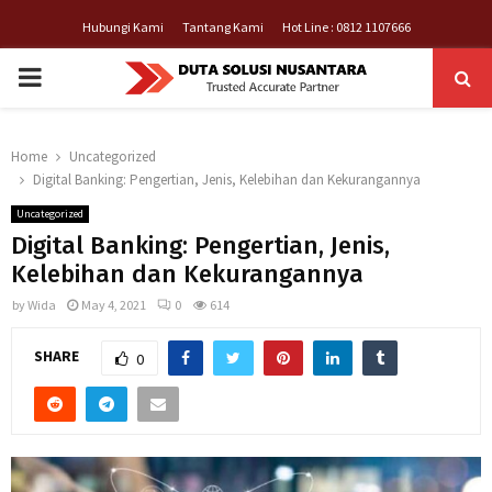
Hubungi Kami
Tantang Kami
Hot Line : 0812 1107666
PRIMARY
MENU
Home
Uncategorized
Digital Banking: Pengertian, Jenis, Kelebihan dan Kekurangannya
Uncategorized
Digital Banking: Pengertian, Jenis,
Kelebihan dan Kekurangannya
by
Wida
May 4, 2021
0
614
SHARE
0