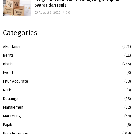
Syarat dan Jenis
August 3, 2022
0
Categories
Akuntansi
(271)
Berita
(21)
Bisnis
(285)
Event
(3)
Fitur Accurate
(33)
Karir
(3)
Keuangan
(53)
Manajemen
(52)
Marketing
(59)
Pajak
(9)
Uncategorized
(914)