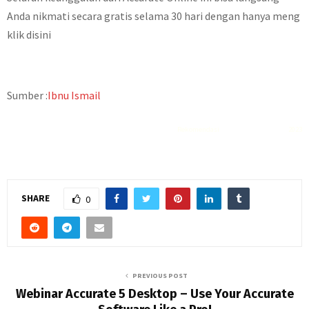
Anda nikmati secara gratis selama 30 hari dengan hanya meng
klik disini
Sumber :
Ibnu Ismail
Rekomendasi
Liquid saltnic terbaik
2023
SHARE
0
PREVIOUS POST
Webinar Accurate 5 Desktop – Use Your Accurate