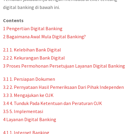
digital banking di bawah ini.
Contents
1
Pengertian Digital Banking
2
Bagaimana Awal Mula Digital Banking?
2.1
1. Kelebihan Bank Digital
2.2
2. Kekurangan Bank Digital
3
Proses Permohonan Persetujuan Layanan Digital Banking
3.1
1. Persiapan Dokumen
3.2
2. Pernyataan Hasil Pemeriksaan Dari Pihak Independen
3.3
3. Mengajukan ke OJK
3.4
4. Tunduk Pada Ketentuan dan Peraturan OJK
3.5
5. Implementasi
4
Layanan Digital Banking
4.1
1. Internet Banking