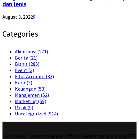
dan Jenis
August 3, 2022
0
Categories
Akuntansi
(271)
Berita
(21)
Bisnis
(285)
Event
(3)
Fitur Accurate
(33)
Karir
(3)
Keuangan
(53)
Manajemen
(52)
Marketing
(59)
Pajak
(9)
Uncategorized
(914)
Duta Solusi Nusantara adalah Official Partner penjualan dari PT