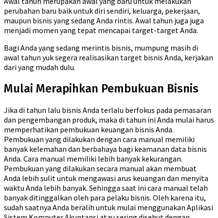
Awal tahun merupakan awal yang baru untuk melakukan
perubahan baru baik untuk diri sendiri, keluarga, pekerjaan,
maupun bisnis yang sedang Anda rintis. Awal tahun juga juga
menjadi momen yang tepat mencapai target-target Anda.
Bagi Anda yang sedang merintis bisnis, mumpung masih di
awal tahun yuk segera realisasikan target bisnis Anda, kerjakan
dari yang mudah dulu.
Mulai Merapihkan Pembukuan Bisnis
Jika di tahun lalu bisnis Anda terlalu berfokus pada pemasaran
dan pengembangan produk, maka di tahun ini Anda mulai harus
memperhatikan pembukuan keuangan bisnis Anda.
Pembukuan yang dilakukan dengan cara manual memiliki
banyak kelemahan dan berbahaya bagi keamanan data bisnis
Anda. Cara manual memiliki lebih banyak kekurangan.
Pembukuan yang dilakukan secara manual akan membuat
Anda lebih sulit untuk mengawasi arus keuangan dan menyita
waktu Anda lebih banyak. Sehingga saat ini cara manual telah
banyak ditinggalkan oleh para pelaku bisnis. Oleh karena itu,
sudah saatnya Anda beralih untuk mulai menggunakan Aplikasi
Sistem Komputer Akuntansi atau sering disebut dengan