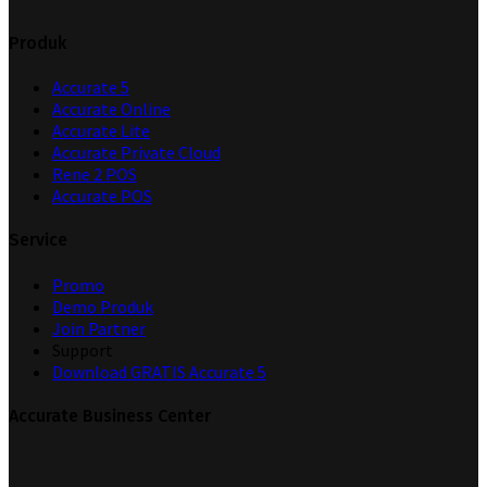
Produk
Accurate 5
Accurate Online
Accurate Lite
Accurate Private Cloud
Rene 2 POS
Accurate POS
Service
Promo
Demo Produk
Join Partner
Support
Download GRATIS Accurate 5
Accurate Business Center