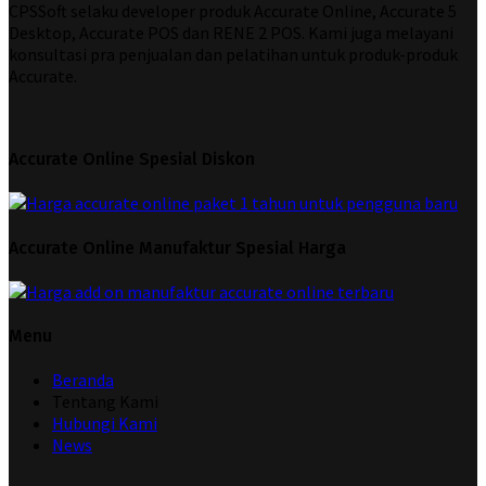
CPSSoft selaku developer produk Accurate Online, Accurate 5
Desktop, Accurate POS dan RENE 2 POS. Kami juga melayani
konsultasi pra penjualan dan pelatihan untuk produk-produk
Accurate.
Accurate Online Spesial Diskon
Accurate Online Manufaktur Spesial Harga
Menu
Beranda
Tentang Kami
Hubungi Kami
News