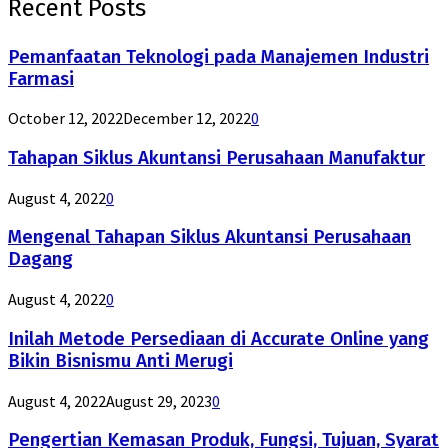
Recent Posts
Pemanfaatan Teknologi pada Manajemen Industri
Farmasi
October 12, 2022
December 12, 2022
0
Tahapan Siklus Akuntansi Perusahaan Manufaktur
August 4, 2022
0
Mengenal Tahapan Siklus Akuntansi Perusahaan
Dagang
August 4, 2022
0
Inilah Metode Persediaan di Accurate Online yang
Bikin Bisnismu Anti Merugi
August 4, 2022
August 29, 2023
0
Pengertian Kemasan Produk, Fungsi, Tujuan, Syarat