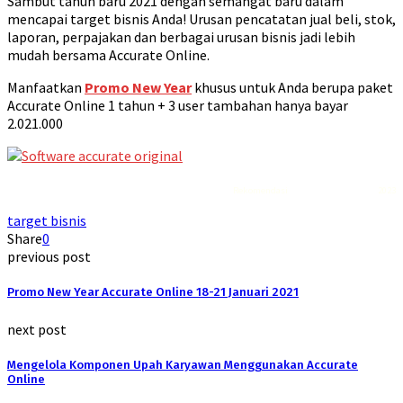
Sambut tahun baru 2021 dengan semangat baru dalam
mencapai target bisnis Anda! Urusan pencatatan jual beli, stok,
laporan, perpajakan dan berbagai urusan bisnis jadi lebih
mudah bersama Accurate Online.
Manfaatkan
Promo New Year
khusus untuk Anda berupa paket
Accurate Online 1 tahun + 3 user tambahan hanya bayar
2.021.000
Rekomendasi
Liquid saltnic terbaik
2023
target bisnis
Share
0
previous post
Promo New Year Accurate Online 18-21 Januari 2021
next post
Mengelola Komponen Upah Karyawan Menggunakan Accurate
Online