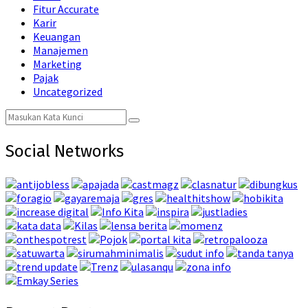
Fitur Accurate
Karir
Keuangan
Manajemen
Marketing
Pajak
Uncategorized
Search
Search
for:
Social Networks