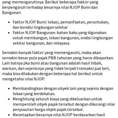
yang memengaruhinya. Berikut beberapa faktor yang
berpengaruh terhadap besarnya nilai NJOP Bumi dan
Bangunan.
Faktor NJOP Bumi: lokasi, pemanfaatan, peruntukan,
dan kondisi lingkungan sekitar
Faktor NJOP Bangunan: bahan baku yang digunakan
untuk membangun, lokasi bangunan, ondisi lingkungan
sekitar bangunan, dan rekayasa.
Semakin banyak faktor yang memengaruhi, maka akan
semakin besar pula pajak PBB tahunan yang harus dibayarkan.
Lain halnya jika bumi atau bangunan adalah hasil hibah,
warisan, dan sejenisnya yang tidak terjadi transaksi jual beli,
maka bisa dilakukan dengan beberapa hal berikut untuk
mengetahui nilai NJOP:
Membandingkan dengan obyek lain yang sejenis dengan
lokasi yang berdekatan.
Menghitung seluruh biaya yang dikeluarkan untuk
memperoleh objek pajak tersebut dengan dikurangi nilai
penyusutan harga objek pajak tersebut.
Menetapkan besarnya nilai NJOP berdasarkan hasil