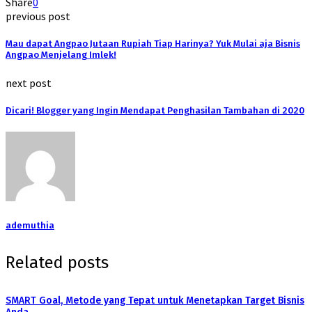
Share
0
previous post
Mau dapat Angpao Jutaan Rupiah Tiap Harinya? Yuk Mulai aja Bisnis
Angpao Menjelang Imlek!
next post
Dicari! Blogger yang Ingin Mendapat Penghasilan Tambahan di 2020
ademuthia
Related posts
SMART Goal, Metode yang Tepat untuk Menetapkan Target Bisnis