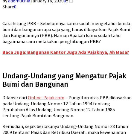
by
ademuthia
January 16, 2020
0
511
Share
0
Cara hitung PBB – Sebelumnya kamu sudah mengetahui benda
bumi dan bangunan apa saja yang harus dibayarkan Pajak Bumi
dan Bangunannya (PBB). Namun Apakah kamu sudah tahu
bagaimana cara melakukan penghitungan PBB?
Baca Juga: Bangunan Kantor Juga Ada Pajaknya, Ah Masa?
Undang-Undang yang Mengatur Pajak
Bumi dan Bangunan
Dilansir dari
Online-Pajak.com
– Pungutan atas PBB didasarkan
pada Undang-Undang Nomor 12 Tahun 1994 tentang
Perubahan Atas Undang-Undang Nomor 12 Tahun 1985
tentang Pajak Bumi dan Bangunan.
Kemudian, sejak berlakunya Undang-Undang Nomor 28 tahun
2009 tentang Pajak dan Retribusi Daerah, maka kewenangan