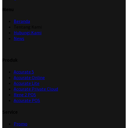
Menu
Beranda
Tentang Kami
Hubungi Kami
News
Produk
Accurate 5
Accurate Online
Accurate Lite
Accurate Private Cloud
Rene 2 POS
Accurate POS
Service
Promo