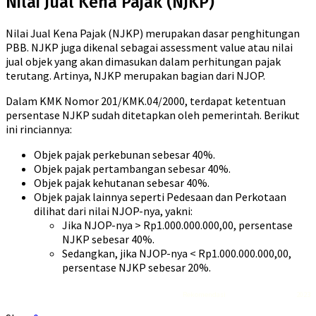
Nilai Jual Kena Pajak (NJKP)
Nilai Jual Kena Pajak (NJKP) merupakan dasar penghitungan
PBB. NJKP juga dikenal sebagai assessment value atau nilai
jual objek yang akan dimasukan dalam perhitungan pajak
terutang. Artinya, NJKP merupakan bagian dari NJOP.
Dalam KMK Nomor 201/KMK.04/2000, terdapat ketentuan
persentase NJKP sudah ditetapkan oleh pemerintah. Berikut
ini rinciannya:
Objek pajak perkebunan sebesar 40%.
Objek pajak pertambangan sebesar 40%.
Objek pajak kehutanan sebesar 40%.
Objek pajak lainnya seperti Pedesaan dan Perkotaan
dilihat dari nilai NJOP-nya, yakni:
Jika NJOP-nya > Rp1.000.000.000,00, persentase
NJKP sebesar 40%.
Sedangkan, jika NJOP-nya < Rp1.000.000.000,00,
persentase NJKP sebesar 20%.
Rekomendasi
Liquid saltnic terbaik
2023