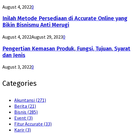
August 4, 2022
0
Inilah Metode Persediaan di Accurate Online yang
Bikin Bisnismu Anti Merugi
August 4, 2022
August 29, 2023
0
Pengertian Kemasan Produk, Fungsi, Tujuan, Syarat
dan Jenis
August 3, 2022
0
Categories
Akuntansi
(271)
Berita
(21)
Bisnis
(285)
Event
(3)
Fitur Accurate
(33)
Karir
(3)