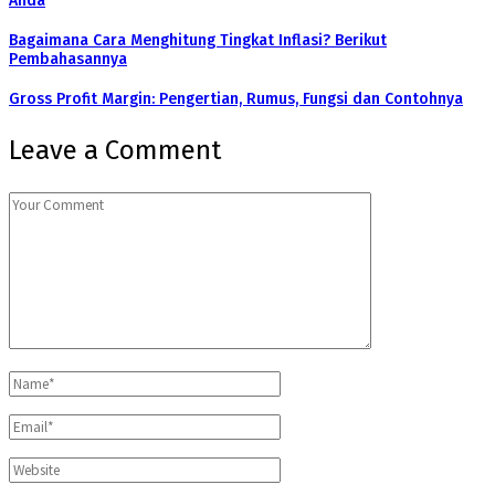
Anda
Bagaimana Cara Menghitung Tingkat Inflasi? Berikut
Pembahasannya
Gross Profit Margin: Pengertian, Rumus, Fungsi dan Contohnya
Leave a Comment