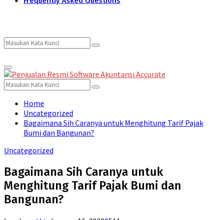
Frequently Asked Questions
Search
Search
Primary
for:
Menu
Search
Search
for:
Home
Uncategorized
Bagaimana Sih Caranya untuk Menghitung Tarif Pajak
Bumi dan Bangunan?
Uncategorized
Bagaimana Sih Caranya untuk
Menghitung Tarif Pajak Bumi dan
Bangunan?