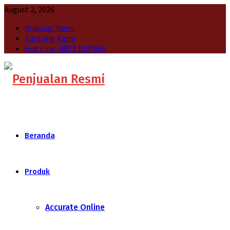
August 2, 2026
Hubungi Kami
Tantang Kami
Hot Line : 0812 1107666
Beranda
Produk
Accurate Online