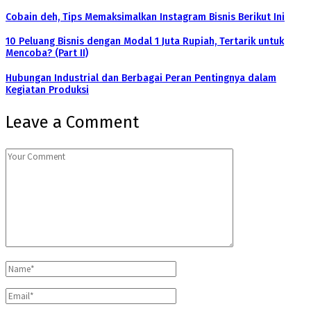
Cobain deh, Tips Memaksimalkan Instagram Bisnis Berikut Ini
10 Peluang Bisnis dengan Modal 1 Juta Rupiah, Tertarik untuk
Mencoba? (Part II)
Hubungan Industrial dan Berbagai Peran Pentingnya dalam
Kegiatan Produksi
Leave a Comment