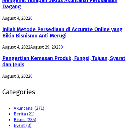
Mengenal Tahapan Siklus Akuntansi Perusahaan
Dagang
August 4, 2022
0
Inilah Metode Persediaan di Accurate Online yang
Bikin Bisnismu Anti Merugi
August 4, 2022
August 29, 2023
0
Pengertian Kemasan Produk, Fungsi, Tujuan, Syarat
dan Jenis
August 3, 2022
0
Categories
Akuntansi
(271)
Berita
(21)
Bisnis
(285)
Event
(3)