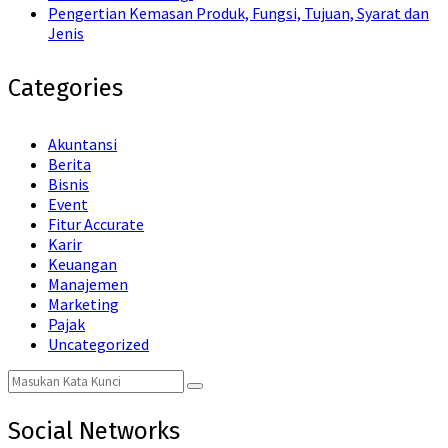
Pengertian Kemasan Produk, Fungsi, Tujuan, Syarat dan
Jenis
Categories
Akuntansi
Berita
Bisnis
Event
Fitur Accurate
Karir
Keuangan
Manajemen
Marketing
Pajak
Uncategorized
Search
Search
for:
Social Networks