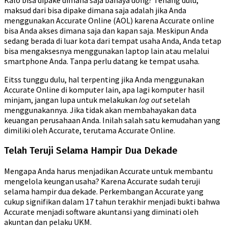
Kalo bisa dipake dimana saja bahaya dong? Tenang dulu,
maksud dari bisa dipake dimana saja adalah jika Anda
menggunakan Accurate Online (AOL) karena Accurate online
bisa Anda akses dimana saja dan kapan saja. Meskipun Anda
sedang berada di luar kota dari tempat usaha Anda, Anda tetap
bisa mengaksesnya menggunakan laptop lain atau melalui
smartphone Anda. Tanpa perlu datang ke tempat usaha.
Eitss tunggu dulu, hal terpenting jika Anda menggunakan
Accurate Online di komputer lain, apa lagi komputer hasil
minjam, jangan lupa untuk melakukan
log out
setelah
menggunakannya. Jika tidak akan membahayakan data
keuangan perusahaan Anda. Inilah salah satu kemudahan yang
dimiliki oleh Accurate, terutama Accurate Online.
Telah Teruji Selama Hampir Dua Dekade
Mengapa Anda harus menjadikan Accurate untuk membantu
mengelola keungan usaha? Karena Accurate sudah teruji
selama hampir dua dekade. Perkembangan Accurate yang
cukup signifikan dalam 17 tahun terakhir menjadi bukti bahwa
Accurate menjadi software akuntansi yang diminati oleh
akuntan dan pelaku UKM.