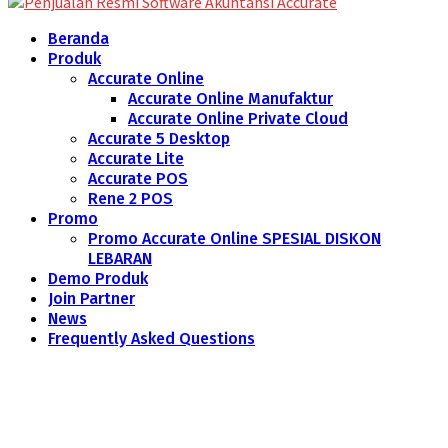
Beranda
Produk
Accurate Online
Accurate Online Manufaktur
Accurate Online Private Cloud
Accurate 5 Desktop
Accurate Lite
Accurate POS
Rene 2 POS
Promo
Promo Accurate Online SPESIAL DISKON
LEBARAN
Demo Produk
Join Partner
News
Frequently Asked Questions