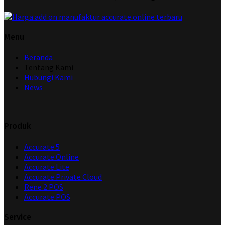
Menu
Beranda
Tentang Kami
Hubungi Kami
News
Produk
Accurate 5
Accurate Online
Accurate Lite
Accurate Private Cloud
Rene 2 POS
Accurate POS
Service