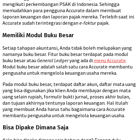
mengikuti perkembangan PSAK di Indonesia. Sehingga
memudahkan para pengguna Accurate dalam membuat
laporan keuangan dan laporan pajak mereka. Terlebih saat ini
Accurate sudah terintegrasi dengan
e-faktur
pajak.
Memiliki Modul Buku Besar
Setiap tahapan akuntansi, Anda tidak boleh melupakan yang
namanya buku besar. Fitur buku besar terdapat pada modul
buku besar atau
General Ledger
yang ada di
menu Accurate
.
Modul buku besar adalah salah satu cara Accurate membantu
pengusaha untuk mengelola keuangan usaha mereka.
Pada modul buku besar, terdapat daftar akun, daftar mata uang
yang bisa digunakan jika klien Anda membayar dengan mata
uang selain rupiah, formulir bukti jurnal, proses akhir bulan,
dan tujuan akhirnya tentunya laporan keuangan. Hal itulah
yang membuat Anda harus tahu bagaimana cara Accurate
membantu pengusaha untuk mengelola keuangan usaha.
Bisa Dipake Dimana Saja