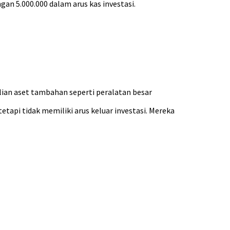
n 5.000.000 dalam arus kas investasi.
lian aset tambahan seperti peralatan besar
api tidak memiliki arus keluar investasi. Mereka