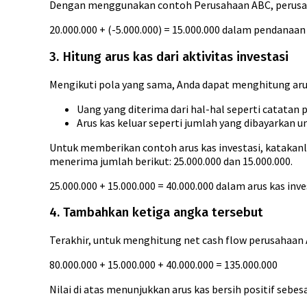
Dengan menggunakan contoh Perusahaan ABC, perusahaa
20.000.000 + (-5.000.000) = 15.000.000 dalam pendanaan
3. Hitung arus kas dari aktivitas investasi
Mengikuti pola yang sama, Anda dapat menghitung arus k
Uang yang diterima dari hal-hal seperti catatan 
Arus kas keluar seperti jumlah yang dibayarkan
Untuk memberikan contoh arus kas investasi, katakanl
menerima jumlah berikut: 25.000.000 dan 15.000.000.
25.000.000 + 15.000.000 = 40.000.000 dalam arus kas inve
4. Tambahkan ketiga angka tersebut
Terakhir, untuk menghitung net cash flow perusahaan 
80.000.000 + 15.000.000 + 40.000.000 = 135.000.000
Nilai di atas menunjukkan arus kas bersih positif sebe