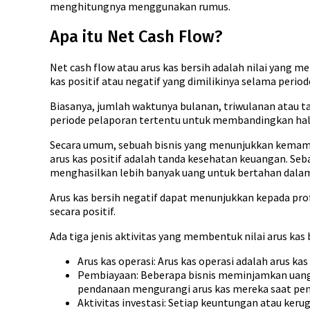
menghitungnya menggunakan rumus.
Apa itu Net Cash Flow?
Net cash flow atau arus kas bersih adalah nilai ya
kas positif atau negatif yang dimilikinya selama period
Biasanya, jumlah waktunya bulanan, triwulanan atau 
periode pelaporan tertentu untuk membandingkan hal-ha
Secara umum, sebuah bisnis yang menunjukkan kemampu
arus kas positif adalah tanda kesehatan keuangan. Seb
menghasilkan lebih banyak uang untuk bertahan dalam
Arus kas bersih negatif dapat menunjukkan kepada p
secara positif.
Ada tiga jenis aktivitas yang membentuk nilai arus kas 
Arus kas operasi: Arus kas operasi adalah arus kas
Pembiayaan: Beberapa bisnis meminjamkan uang k
pendanaan mengurangi arus kas mereka saat penda
Aktivitas investasi: Setiap keuntungan atau kerug