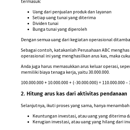
termasuk:
Uang dari penjualan produk dan layanan
Setiap uang tunai yang diterima
Dividen tunai
Bunga tunai yang diperoleh
Dengan semua uang dari kegiatan operasional ditambah
Sebagai contoh, katakanlah Perusahaan ABC menghasilka
operasional ini yang menghasilkan arus kas, maka cuku
Anda juga harus memasukkan arus keluar operasi, seper
memiliki biaya tenaga kerja, yaitu 30.000.000.
100.000.000 + 10.000.000 + (-30.000.000) = 110.000.000 – 
2. Hitung arus kas dari aktivitas pendanaan
Selanjutnya, ikuti proses yang sama, hanya menambah n
Keuntungan investasi, atau uang yang diterima da
Kerugian investasi, atau uang yang hilang dari in