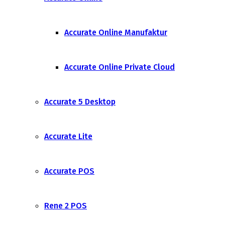
Accurate Online Manufaktur
Accurate Online Private Cloud
Accurate 5 Desktop
Accurate Lite
Accurate POS
Rene 2 POS