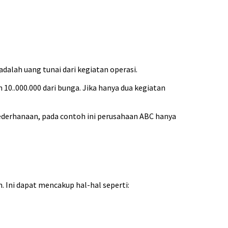
alah uang tunai dari kegiatan operasi.
0..000.000 dari bunga. Jika hanya dua kegiatan
esederhanaan, pada contoh ini perusahaan ABC hanya
. Ini dapat mencakup hal-hal seperti: