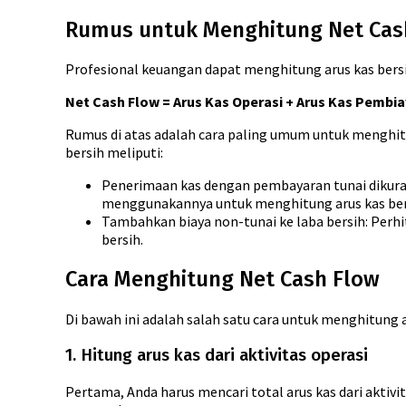
Rumus untuk Menghitung Net Cas
Profesional keuangan dapat menghitung arus kas bersi
Net Cash Flow = Arus Kas Operasi + Arus Kas Pembia
Rumus di atas adalah cara paling umum untuk menghitun
bersih meliputi:
Penerimaan kas dengan pembayaran tunai dikuran
menggunakannya untuk menghitung arus kas ber
Tambahkan biaya non-tunai ke laba bersih: Perh
bersih.
Cara Menghitung Net Cash Flow
Di bawah ini adalah salah satu cara untuk menghitung a
1. Hitung arus kas dari aktivitas operasi
Pertama, Anda harus mencari total arus kas dari aktivi