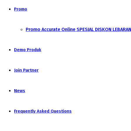
Promo
Promo Accurate Online SPESIAL DISKON LEBARA
Demo Produk
Join Partner
News
Frequently Asked Questions