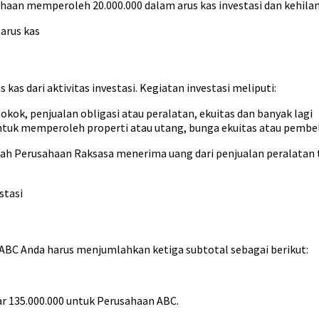
n memperoleh 20.000.000 dalam arus kas investasi dan kehilanga
 arus kas
as dari aktivitas investasi. Kegiatan investasi meliputi:
pokok, penjualan obligasi atau peralatan, ekuitas dan banyak lagi
 untuk memperoleh properti atau utang, bunga ekuitas atau pembe
ah Perusahaan Raksasa menerima uang dari penjualan peralatan tet
stasi
ABC Anda harus menjumlahkan ketiga subtotal sebagai berikut:
sar 135.000.000 untuk Perusahaan ABC.