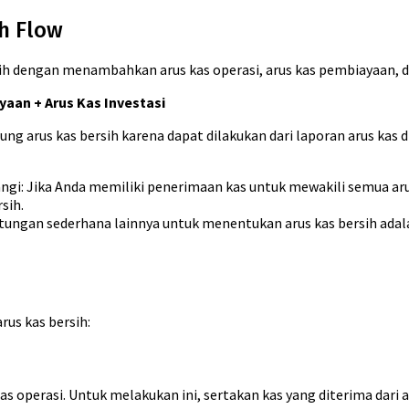
h Flow
h dengan menambahkan arus kas operasi, arus kas pembiayaan, da
yaan + Arus Kas Investasi
g arus kas bersih karena dapat dilakukan dari laporan arus kas d
gi: Jika Anda memiliki penerimaan kas untuk mewakili semua ar
sih.
itungan sederhana lainnya untuk menentukan arus kas bersih ad
rus kas bersih:
tas operasi. Untuk melakukan ini, sertakan kas yang diterima dari