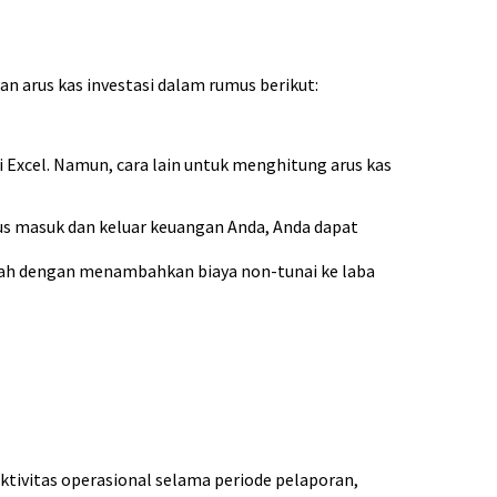
n arus kas investasi dalam rumus berikut:
i Excel. Namun, cara lain untuk menghitung arus kas
us masuk dan keluar keuangan Anda, Anda dapat
alah dengan menambahkan biaya non-tunai ke laba
 aktivitas operasional selama periode pelaporan,