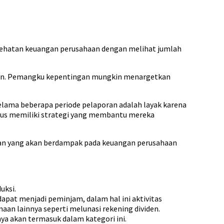
sehatan keuangan perusahaan dengan melihat jumlah
poran. Pemangku kepentingan mungkin menargetkan
elama beberapa periode pelaporan adalah layak karena
harus memiliki strategi yang membantu mereka
san yang akan berdampak pada keuangan perusahaan
uksi.
apat menjadi peminjam, dalam hal ini aktivitas
an lainnya seperti melunasi rekening dividen.
nnya akan termasuk dalam kategori ini.