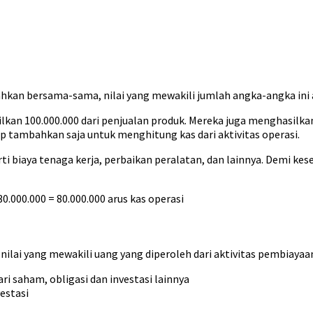
kan bersama-sama, nilai yang mewakili jumlah angka-angka ini ad
n 100.000.000 dari penjualan produk. Mereka juga menghasilkan 1
p tambahkan saja untuk menghitung kas dari aktivitas operasi.
ti biaya tenaga kerja, perbaikan peralatan, dan lainnya. Demi k
30.000.000 = 80.000.000 arus kas operasi
ilai yang mewakili uang yang diperoleh dari aktivitas pembiayaan
ri saham, obligasi dan investasi lainnya
vestasi