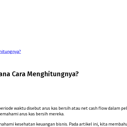
hitungnya?
mana Cara Menghitungnya?
eriode waktu disebut arus kas bersih atau net cash flow dalam pe
emahami arus kas bersih mereka.
ami kesehatan keuangan bisnis. Pada artikel ini, kita membaha